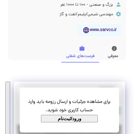
بزرگ و صنعتی - ۱۰۰ تا ۱۰۰۰ نفر
مهندسی شیمی/پلیمر/نفت و گاز
www.sarvco.ir
معرفی
فرصت‌های شغلی
نمایشگاه
توسعه صنایع نفت و گاز سرو
برای مشاهده جزئیات و ارسال رزومه باید وارد
استخدام کارشناس حقوق و دستمزد
حساب کاربری خود شوید.
تمام وقت
استخدام
ورود/ثبت‌نام
|
۳ سال پیش
تهران
| منقضی شده
جزئیات بیشتر