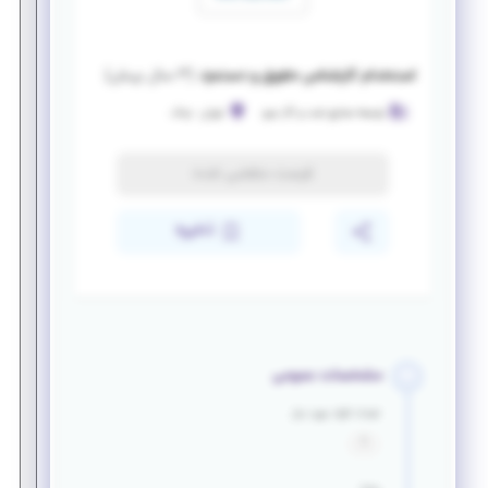
استخدام کارشناس حقوق و دستمزد
(
۳ سال پیش
)
توسعه صنایع نفت و گاز سرو
تهران
-
ونک
فرصت منقضی شده
ذخیره
مشخصات عمومی
تعداد افراد مورد نیاز
1