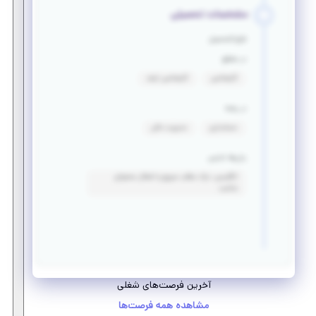
مشخصات تحصیلی
فارغ التحصیل
در مقطع
کارشناسی
کارشناسی ارشد
در رشته
حسابداری
مدیریت مالی
زبان‌ها خارجی
انگلیسی: درک مطلب سریع و انتقال محتوای
مناسب
آخرین فرصت‌های شغلی
مشاهده همه فرصت‌ها