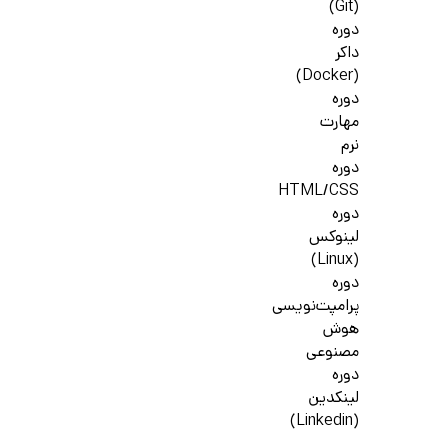
(Git)
دوره
داکر
(Docker)
دوره
مهارت
نرم
دوره
HTML/CSS
دوره
لینوکس
(Linux)
دوره
پرامپت‌نویسی
هوش
مصنوعی
دوره
لینکدین
(Linkedin)