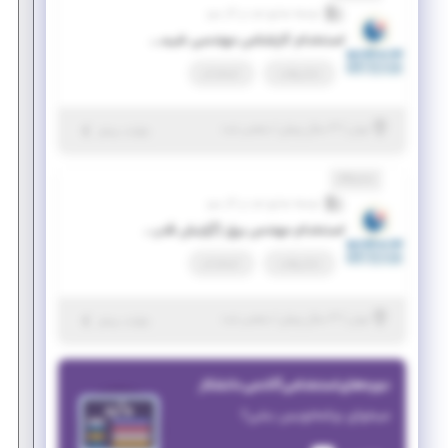
توسعه صنایع نفت و گاز سرو
استخدام کارشناس مهندسی شیمی(تولید)
تمام وقت
استخدام
|
۳ سال پیش
تهران
| منقضی شده
جزئیات بیشتر
نمایشگاه
توسعه صنایع نفت و گاز سرو
استخدام مهندس برق (گرایش قدرت)
تمام وقت
استخدام
|
۳ سال پیش
تهران
| منقضی شده
جزئیات بیشتر
دوره‌های استخدامی آکادمی دانشکار
میخوای برنامه‌نویس بشی؟