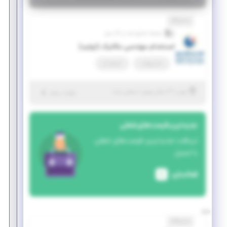
نمایشگاه
توسعه صنایع نفت و گاز سرو
استخدام مهندسی مکانیک (تولید)
تمام وقت
استخدام
|
۳ سال پیش
تهران
| منقضی شده
جزئیات بیشتر
جدیدترین فرصت‌های شغلی
دریافت جدیدترین فرصت‌های شغلی
با ایمیل
فعالسازی
نمایشگاه