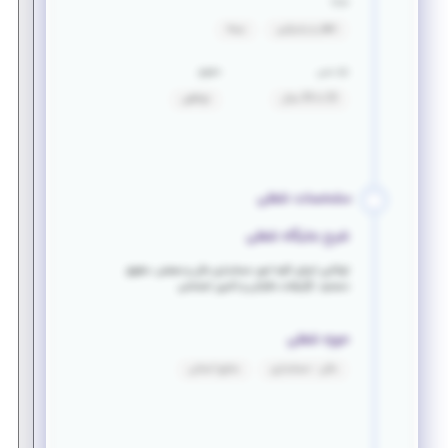
مزایا
ناهار و پذیرایی
بیمه
بازه سنی
حقوق
25 تا 35 سال
توافقی
مشخصات شغلی
شرح جایگاه شغلی
توانایی اجرای کلیه امور حسابداری مالی و صنعتی ،حقوق
دستمزد ،گزارشات مالیاتی و تامین اجتماعی
حوزه شغلی
مالی - حسابداری
منابع انسانی