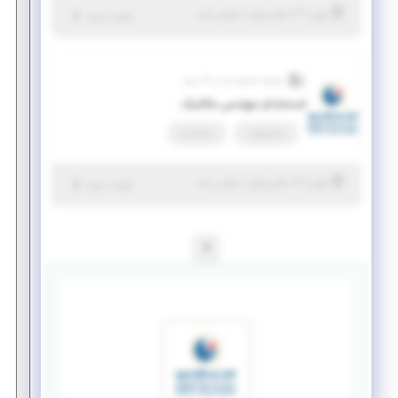
|
۳ سال پیش
تهران
| منقضی شده
جزئیات بیشتر
توسعه صنایع نفت و گاز سرو
استخدام مهندس مکانیک
تمام وقت
استخدام
|
۳ سال پیش
تهران
| منقضی شده
جزئیات بیشتر
1