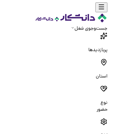
جست‌و‌جوی شغل
پربازدیدها
استان
نوع
حضور