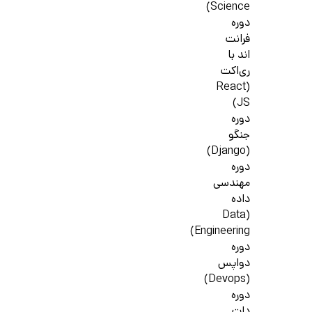
Science)
دوره
فرانت
اند با
ری‌اکت
(React
JS)
دوره
جنگو
(Django)
دوره
مهندسی
داده
(Data
Engineering)
دوره
دواپس
(Devops)
دوره