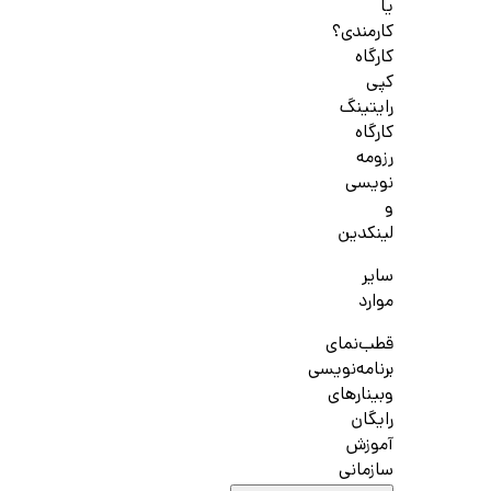
یا
کارمندی؟
کارگاه
کپی
رایتینگ
کارگاه
رزومه
نویسی
و
لینکدین
سایر
موارد
قطب‌نمای
برنامه‌نویسی
وبینارهای
رایگان
آموزش
سازمانی