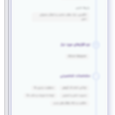
زبان‌ها خارجی
انگلیسی: درک مطلب مناسب و انتقال محتوای
نسبی
نرم افزارهای مورد نیاز
Altium Designer
مشخصات شخصیتی
توانایی انجام کار گروهی
مسئولیت پذیری بالا
مدیریت تنش‌ و استرس
توجه به جزییات و دقت بالا
خلاقیت و ارائه راهکار های جدید