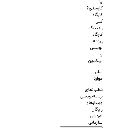
یا
کارمندی؟
کارگاه
کپی
رایتینگ
کارگاه
رزومه
نویسی
و
لینکدین
سایر
موارد
قطب‌نمای
برنامه‌نویسی
وبینارهای
رایگان
آموزش
سازمانی