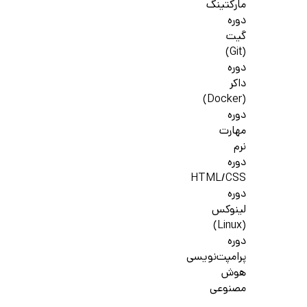
مارکتینگ
دوره
گیت
(Git)
دوره
داکر
(Docker)
دوره
مهارت
نرم
دوره
HTML/CSS
دوره
لینوکس
(Linux)
دوره
پرامپت‌نویسی
هوش
مصنوعی