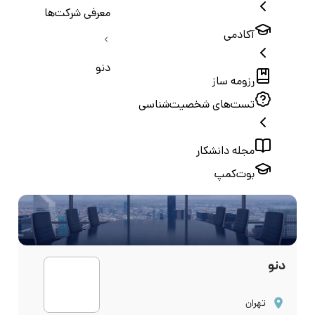
معرفی شرکت‌ها
آکادمی
دنو
رزومه ساز
تست‌های شخصیت‌شناسی
مجله دانشکار
بوت‌کمپ
دنو
تهران