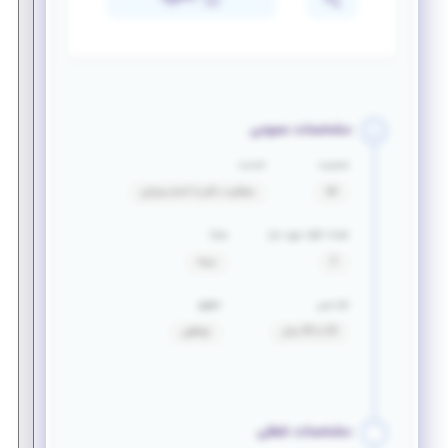
مشخصات عمومی
جنسیت
خدمت
آقا
معافیت دائم یا اتمام سربازی
تعداد افراد مورد نیاز
مزایا
2
بیمه
بازه سنی
حقوق
25 تا 35 سال
توافقی
مشخصات شغلی