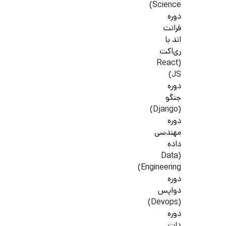
Science)
دوره
فرانت
اند با
ری‌اکت
(React
JS)
دوره
جنگو
(Django)
دوره
مهندسی
داده
(Data
Engineering)
دوره
دواپس
(Devops)
دوره