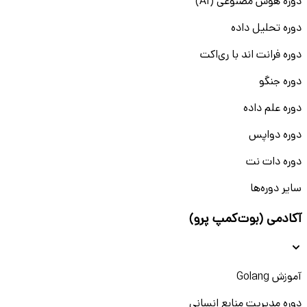
دوره هوش مصنوعی (AI)
دوره تحلیل داده
دوره فرانت اند با ری‌اکت
دوره جنگو
دوره علم داده
دوره دواپس
دوره دات نت
سایر دوره‌ها
آکادمی (بوت‌کمپ پرو)
آموزش Golang
دوره مدیریت منابع انسانی