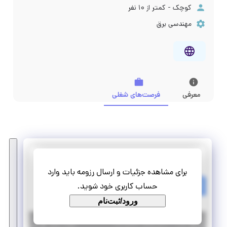
کوچک - کمتر از ۱۰ نفر
مهندسی برق
معرفی
فرصت‌های شغلی
دنو
برای مشاهده جزئیات و ارسال رزومه باید وارد
استخدام مهندس الکترونیک
حساب کاربری خود شوید.
تمام وقت
استخدام
ورود/ثبت‌نام
|
۶ سال پیش
تهران
| منقضی شده
جزئیات بیشتر