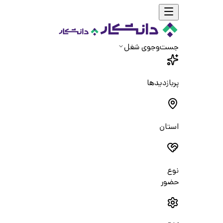
جست‌و‌جوی شغل
پربازدیدها
استان
نوع
حضور