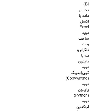
BI)
تحلیل
داده با
اکسل
Excel
دوره
ساخت
ربات
تلگرام و
بله با
پایتون
دوره
کپی‌رایتینگ
(Copywriting)
دوره
پایتون
(Python)
دوره
لینکدین