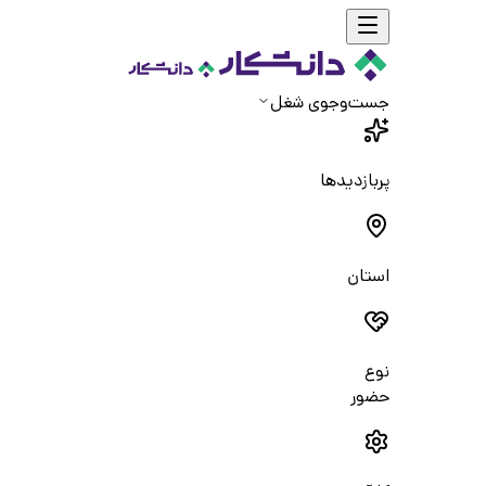
جست‌و‌جوی شغل
پربازدیدها
استان
نوع
حضور