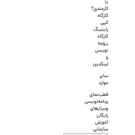
یا
کارمندی؟
کارگاه
کپی
رایتینگ
کارگاه
رزومه
نویسی
و
لینکدین
سایر
موارد
قطب‌نمای
برنامه‌نویسی
وبینارهای
رایگان
آموزش
سازمانی