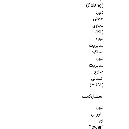
(Golang)
دوره
هوش
تجاری
(BI)
دوره
مدیریت
عملکرد
دوره
مدیریت
منابع
انسانی
(HRM)
اسکیل‌کمپ
دوره
پاور بی
آی
(Power