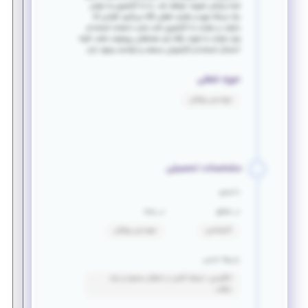
شما برایتان تعریف خواهد شد. ما به کارآموزی به عنوان
یک مرحله مهم در فرایند شغلی نگاه می‌کنیم. افرادی که
مایلند در شرکت ما کارآموزی کنند نباید با هدف استخدام
وارد شرکت ما شوند بلکه باید هدفشان پیشرفت باشد، البته
احتمال استخدام کارآموزان مستعد و توانمند وجود دارد.
حوزه شغلی
مهندسی پزشکی
مشخصات تحصیلی
دانشجو
در مقطع
در رشته
کارشناسی
مهندسی پزشکی
زبان‌ها خارجی
انگلیسی: تسلط کامل در انتقال محتوا و درک
مطلب