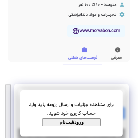
متوسط - ۱۰ تا ۱۰۰ نفر
تجهیرات و مواد دندانپزشکی
www.morvabon.com
معرفی
فرصت‌های شغلی
شرکت مروابن
برای مشاهده جزئیات و ارسال رزومه باید وارد
مهندسی پزشکی (کارآموزی)
حساب کاربری خود شوید.
کارآموزی مهارت‌افزا
ورود/ثبت‌نام
|
۶ سال پیش
تهران
| منقضی شده
جزئیات بیشتر