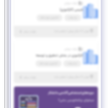
شرکت مروابن
شیمی (کارآموزی)
پاره وقت
کارآموزی مهارت‌افزا
|
۶ سال پیش
تهران
| منقضی شده
جزئیات بیشتر
شرکت مروابن
کارآموزی در بخش تحقیق و توسعه
تمام وقت
کارآموزی مهارت‌افزا
|
۶ سال پیش
تهران
| منقضی شده
جزئیات بیشتر
دوره‌های استخدامی آکادمی دانشکار
میخوای برنامه‌نویس بشی؟