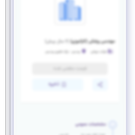
مهندسی پزشکی (کارآموزی)
(
۶ سال پیش
)
شرکت مروابن
پردیس
-
پارک فناوری پردیس
فرصت منقضی شده
ذخیره
مشخصات عمومی