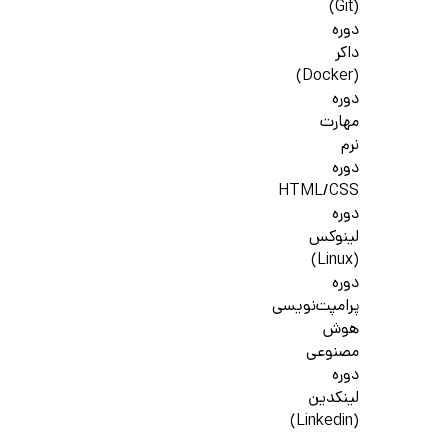
(Git)
دوره
داکر
(Docker)
دوره
مهارت
نرم
دوره
HTML/CSS
دوره
لینوکس
(Linux)
دوره
پرامپت‌نویسی
هوش
مصنوعی
دوره
لینکدین
(Linkedin)