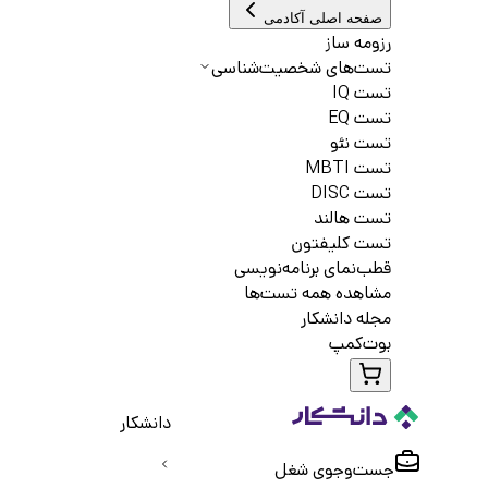
صفحه اصلی آکادمی
رزومه ساز
تست‌های شخصیت‌شناسی
تست IQ
تست EQ
تست نئو
تست MBTI
تست DISC
تست هالند
تست کلیفتون
قطب‌نمای برنامه‌نویسی
مشاهده همه تست‌ها
مجله دانشکار
بوت‌کمپ
دانشکار
جست‌و‌جوی شغل