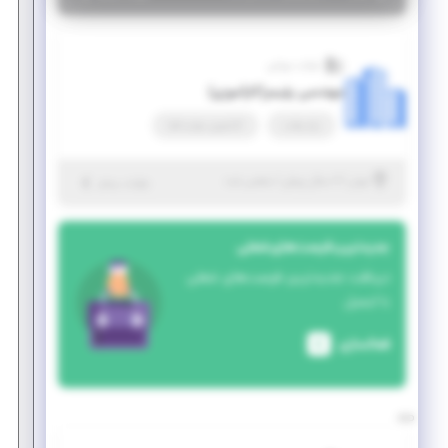
شرکت مروابن
مهندسی پلیمر(کارآموزی)
پاره وقت
کارآموزی مهارت‌افزا
|
۶ سال پیش
تهران
| منقضی شده
جزئیات بیشتر
جدیدترین فرصت‌های شغلی
دریافت جدیدترین فرصت‌های شغلی
با ایمیل
فعالسازی