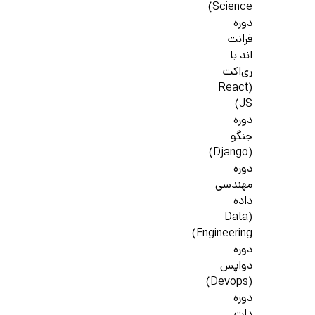
Science)
دوره
فرانت
اند با
ری‌اکت
(React
JS)
دوره
جنگو
(Django)
دوره
مهندسی
داده
(Data
Engineering)
دوره
دواپس
(Devops)
دوره