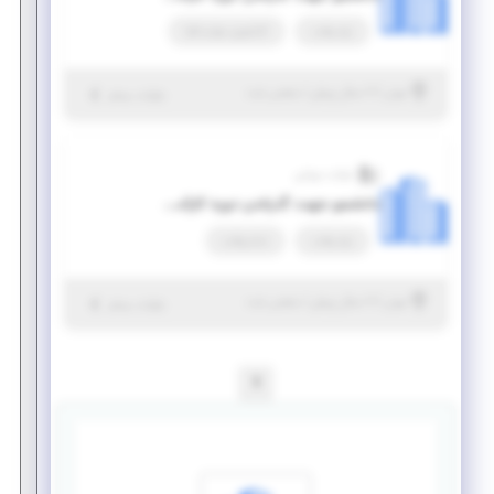
پاره وقت
کارآموزی مهارت‌افزا
|
۷ سال پیش
تهران
| منقضی شده
جزئیات بیشتر
شرکت مروابن
دانشجو جهت گذراندن دوره کارآموزی (IT یا کامپیوتر)
پاره وقت
تمام وقت
|
۷ سال پیش
تهران
| منقضی شده
جزئیات بیشتر
1