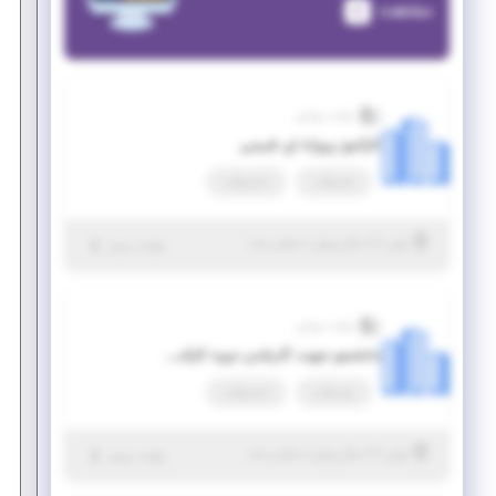
مشاهده
شرکت مروابن
کارآموز پروژه ای شیمی
پاره وقت
تمام وقت
|
۶ سال پیش
تهران
| منقضی شده
جزئیات بیشتر
شرکت مروابن
دانشجو جهت گذراندن دوره کارآموزی(مهندسی شیمی)
پاره وقت
تمام وقت
|
۷ سال پیش
تهران
| منقضی شده
جزئیات بیشتر