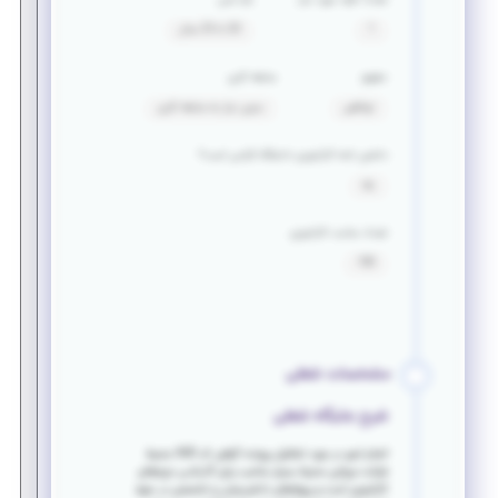
تعداد افراد مورد نیاز
بازه سنی
1
20 تا 25 سال
حقوق
سابقه کاری
توافقی
بدون نیاز به سابقه کاری
داشتن نامه کارآموزی دانشگاه الزامی است؟
بله
تعداد ساعت کارآموزی
100
مشخصات شغلی
شرح جایگاه شغلی
انجام امور در مورد تشکیل پرونده گرفتن کد IMD محیط
شرکت مروابن محیط بسیار مناسب برای گذراندن دوره‌های
کارآموزی است و پروژه‌های دانش‌بنیان و تخصصی در حوزه