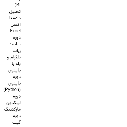
BI)
تحلیل
داده با
اکسل
Excel
دوره
ساخت
ربات
تلگرام و
بله با
پایتون
دوره
پایتون
(Python)
دوره
لینکدین
مارکتینگ
دوره
گیت