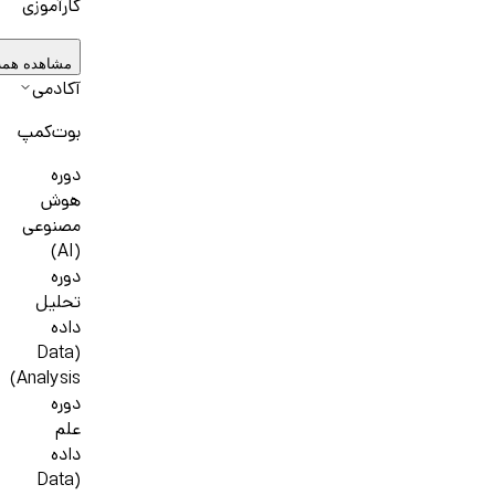
کارآموزی
مشاهده همه
آکادمی
بوت‌کمپ
دوره
هوش
مصنوعی
(AI)
دوره
تحلیل
داده
(Data
Analysis)
دوره
علم
داده
(Data