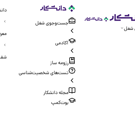
دانش
جست‌و‌جوی شغل
 شغل
معر
آکادمی
شفا
رزومه ساز
تست‌های شخصیت‌شناسی
مجله دانشکار
بوت‌کمپ