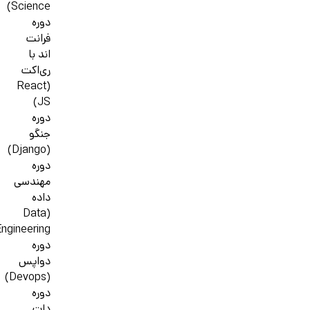
Science)
دوره
فرانت
اند با
ری‌اکت
(React
JS)
دوره
جنگو
(Django)
دوره
مهندسی
داده
(Data
ngineering)
دوره
دواپس
(Devops)
دوره