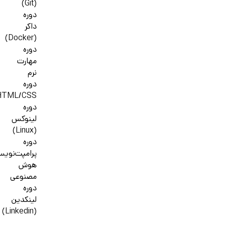
(Git)
دوره
داکر
(Docker)
دوره
مهارت
نرم
دوره
HTML/CSS
دوره
لینوکس
(Linux)
دوره
پرامپت‌نوی
هوش
مصنوعی
دوره
لینکدین
(Linkedin)