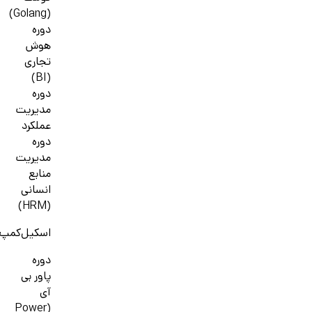
(Golang)
دوره
هوش
تجاری
(BI)
دوره
مدیریت
عملکرد
دوره
مدیریت
منابع
انسانی
(HRM)
اسکیل‌کمپ
دوره
پاور بی
آی
(Power