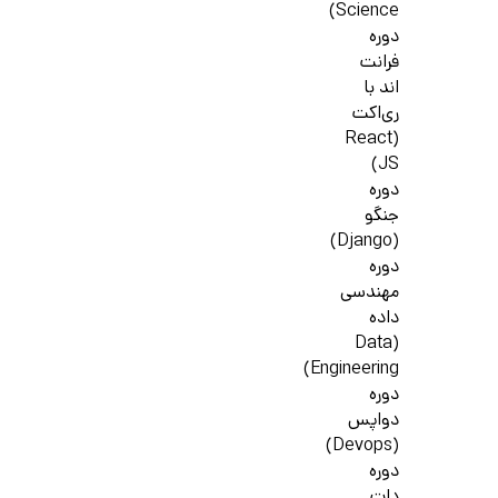
Science)
دوره
فرانت
اند با
ری‌اکت
(React
JS)
دوره
جنگو
(Django)
دوره
مهندسی
داده
(Data
Engineering)
دوره
دواپس
(Devops)
دوره