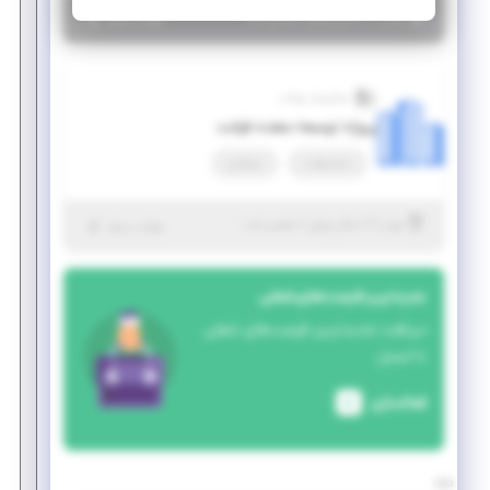
|
۷ سال پیش
تهران
| منقضی شده
جزئیات بیشتر
مجازی‌ساز یوتاب
پروژه توسعه دهنده فرانت
تمام وقت
دورکاری
|
۷ سال پیش
تهران
| منقضی شده
جزئیات بیشتر
جدیدترین فرصت‌های شغلی
دریافت جدیدترین فرصت‌های شغلی
با ایمیل
فعالسازی