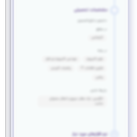
مشخصات تحصیلی
دانشجو یا فارغ التحصیل
در مقطع
کارشناسی
در رشته
علوم کامپیوتر
مهندسی کامپیوتر-نرم افزار
فناوری اطلاعات IT
ریاضیات کاربردی
ریاضی
زبان‌ها خارجی
انگلیسی: درک مطلب سریع و انتقال محتوای
مناسب
نرم افزارهای مورد نیاز