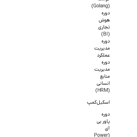
(Golang)
دوره
هوش
تجاری
(BI)
دوره
مدیریت
عملکرد
دوره
مدیریت
منابع
انسانی
(HRM)
اسکیل‌کمپ
دوره
پاور بی
آی
(Power