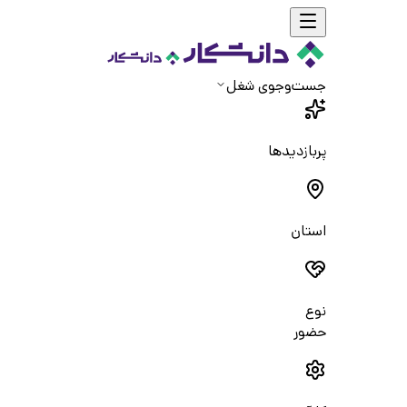
جست‌و‌جوی شغل
پربازدیدها
استان
نوع
حضور