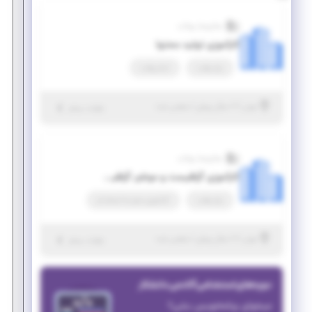
مجازی‌ساز یوتاب
کارآموزی تولید محتوا
پاره وقت
تمام وقت
|
۷ سال پیش
تهران
| منقضی شده
جزئیات بیشتر
مجازی‌ساز یوتاب
کارآموزی گرافیست و موشن گرافیست
پاره وقت
کارآموزی منجر ‌به استخدام
|
۷ سال پیش
تهران
| منقضی شده
جزئیات بیشتر
دوره‌های استخدامی آکادمی دانشکار
میخوای برنامه‌نویس بشی؟