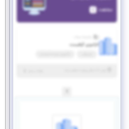
مشاهده
مجازی‌ساز یوتاب
کارآموزی گرافیست
پاره وقت
کارآموزی منجر ‌به استخدام
|
۷ سال پیش
تهران
| منقضی شده
جزئیات بیشتر
1