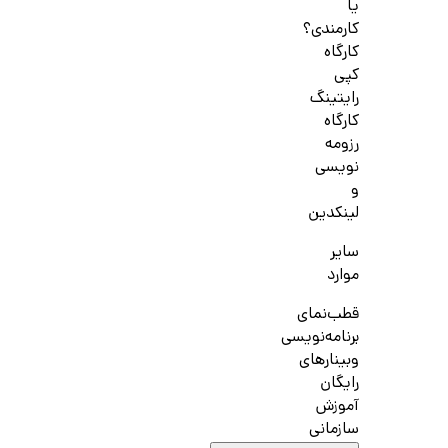
یا
کارمندی؟
کارگاه
کپی
رایتینگ
کارگاه
رزومه
نویسی
و
لینکدین
سایر
موارد
قطب‌نمای
برنامه‌نویسی
وبینارهای
رایگان
آموزش
سازمانی