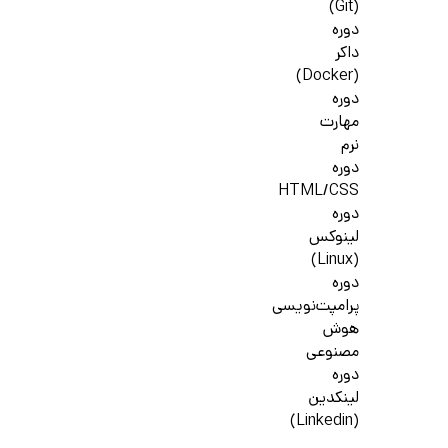
(Git)
دوره
داکر
(Docker)
دوره
مهارت
نرم
دوره
HTML/CSS
دوره
لینوکس
(Linux)
دوره
پرامپت‌نویسی
هوش
مصنوعی
دوره
لینکدین
(Linkedin)