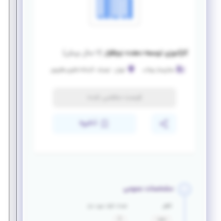
کارآموزی توسعه دهنده نرم‌افزار
(
۷ سال پیش
)
مجازی‌ساز یوتاب
تهران
-
نوبنیاد، کارخانه فناوری های‌وی
فرصت منقضی شده
ذخیره
مشخصات عمومی
تأهل
تعداد افراد مورد نیاز
مجرد
2