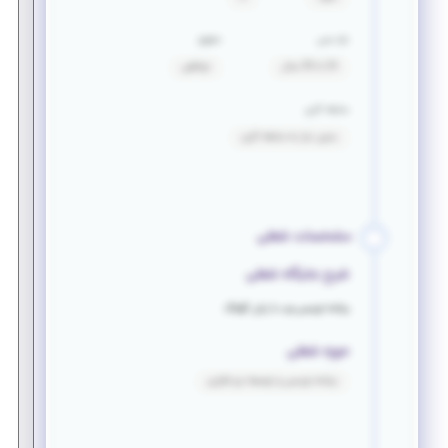
بازه سنی
حقوق
24 تا 35 سال
توافقی
سابقه کاری
بدون نیاز به سابقه کاری
مشخصات شغلی
شرح جایگاه شغلی
برنامه نویسی وب با زبان گولنگ
حوزه شغلی
برنامه نویسی و توسعه نرم افزاری