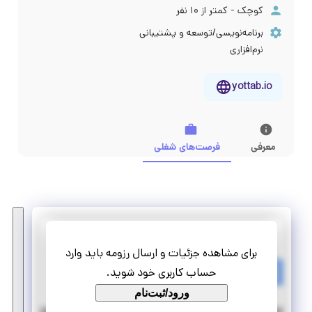
کوچک - کمتر از ۱۰ نفر
برنامه‌نویسی/توسعه و پشتیبانی
نرم‌افزاری
yottab.io
معرفی
فرصت‌های شغلی
مجازی‌ساز یوتاب
برای مشاهده جزئیات و ارسال رزومه باید وارد
کارآموزی توسعه دهنده نرم‌افزار
حساب کاربری خود شوید.
تمام وقت
پاره وقت
ورود/ثبت‌نام