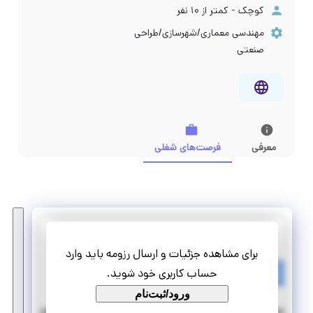
کوچک - کمتر از ۱۰ نفر
مهندسی معماری/شهرسازی/طراحی
صنعتی
معرفی
فرصت‌های شغلی
شهرسازان آذراندیش
برای مشاهده جزئیات و ارسال رزومه باید وارد
استخدام کارشناس علوم اجتماعی
حساب کاربری خود شوید.
تمام وقت
استخدام
ورود/ثبت‌نام