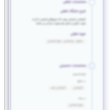
مشخصات شغلی
شرح جایگاه شغلی
کارشناس اجتماعی جهت کار تسهیلگری (بخشی از کار به
صورت دفتری و بخشی هم بصورت میدانی می باشد)
حوزه شغلی
مشاوره - روانشناسی - علوم اجتماعی
مشخصات تحصیلی
فارغ التحصیل
در مقطع
کارشناسی
کارشناسی ارشد
در رشته
علوم اجتماعی