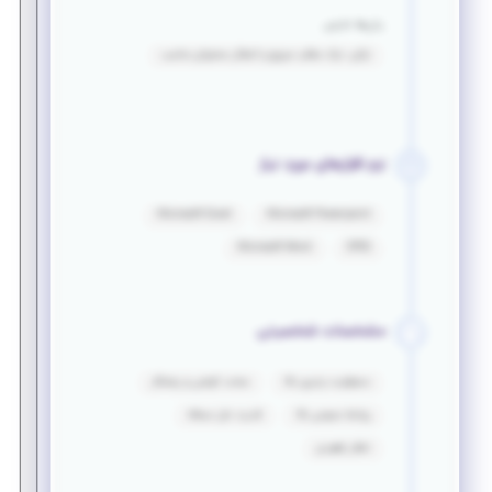
زبان‌ها خارجی
ترکی: درک مطلب سریع و انتقال محتوای مناسب
نرم افزارهای مورد نیاز
Microsoft Excel
Microsoft Powerpoint
Microsoft Word
SPSS
مشخصات شخصیتی
مسئولیت پذیری بالا
سخت کوشی و پشتکار
روابط عمومی بالا
قدرت حل مسئله
تفکر راهبردی