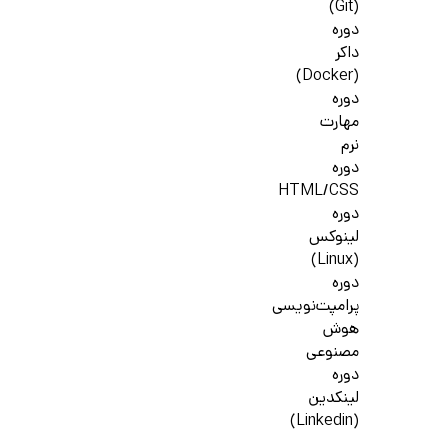
(Git)
دوره
داکر
(Docker)
دوره
مهارت
نرم
دوره
HTML/CSS
دوره
لینوکس
(Linux)
دوره
پرامپت‌نویسی
هوش
مصنوعی
دوره
لینکدین
(Linkedin)