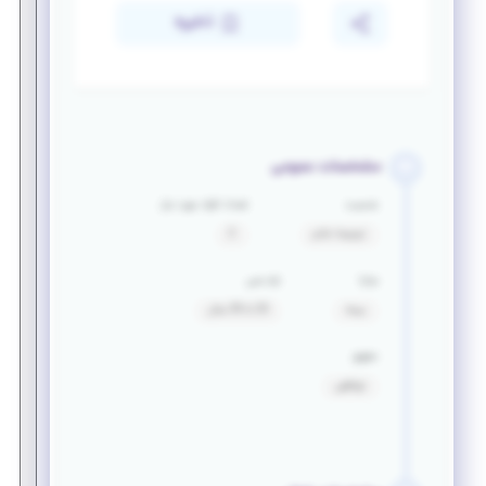
ذخیره
مشخصات عمومی
جنسیت
تعداد افراد مورد نیاز
ترجیحا خانم
2
مزایا
بازه سنی
بیمه
25 تا 35 سال
حقوق
توافقی