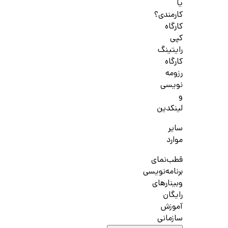
یا
کارمندی؟
کارگاه
کپی
رایتینگ
کارگاه
رزومه
نویسی
و
لینکدین
سایر
موارد
قطب‌نمای
برنامه‌نویسی
وبینارهای
رایگان
آموزش
سازمانی