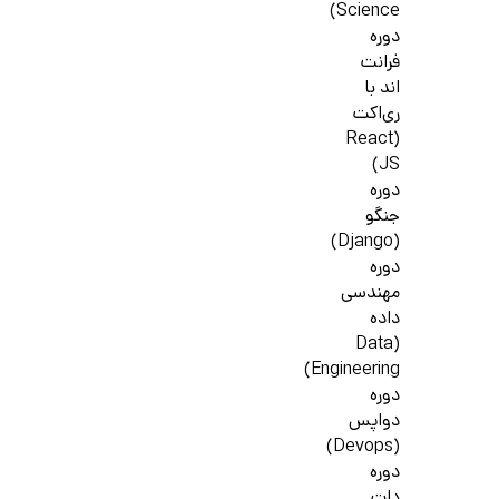
Science)
دوره
فرانت
اند با
ری‌اکت
(React
JS)
دوره
جنگو
(Django)
دوره
مهندسی
داده
(Data
Engineering)
دوره
دواپس
(Devops)
دوره