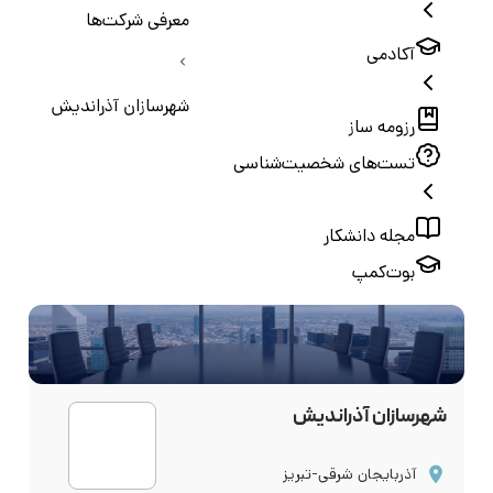
معرفی شرکت‌ها
آکادمی
شهرسازان آذراندیش
رزومه ساز
تست‌های شخصیت‌شناسی
مجله دانشکار
بوت‌کمپ
شهرسازان آذراندیش
آذربایجان شرقی-تبریز