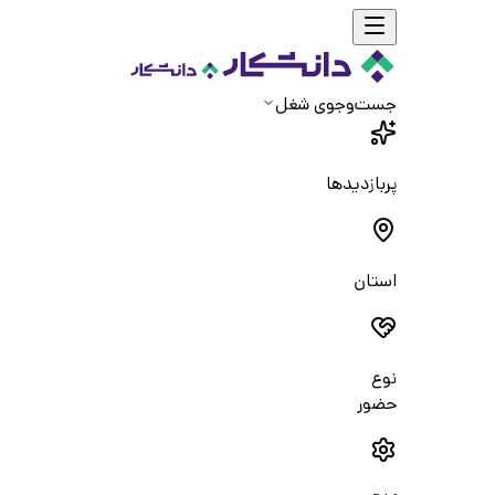
جست‌و‌جوی شغل
پربازدیدها
استان
نوع
حضور