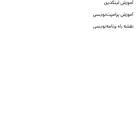
آموزش لینکدین
آموزش پرامپت‌نویسی
نقشه راه برنامه‌نویسی
آموزش پایتون
آموزش مهارت‌های نرم
آموزش دیتا بیس
سایر دوره‌ها
دانشکار
درباره ما
ارتباط با ما
قوانین و مقررات
ثبت تخلف