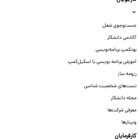
ارتباطی، اینترنتی و دیجیتال، جایگاه خود را به‌عنوان پیشرو در این صنعت تثبیت کرده است.
فرصت‌های شغلی در همراه اول به‌ویژه در بخش‌های فنی، مهندسی، بازاریابی، و منابع انسانی
به‌طور مرتب به‌روزرسانی می‌شود تا بهترین متخصصان در این حوزه‌ها جذب شوند. همکاری با
همراه اول به معنای تجربه کار در یک سازمان بزرگ، با اهداف بلندمدت و محیطی پویا است
جست‌و‌جوی شغل
که توسعه فردی و حرفه‌ای شما را در اولویت قرار می‌دهد.
فرهنگ سازمانی در همراه اول
آکادمی دانشکار
فرهنگ سازمانی در همراه اول به عنوان یکی از ارکان اصلی موفقیت این شرکت شناخته
بوتکمپ برنامه‌نویسی
می‌شود. این فرهنگ مبتنی بر تعامل مثبت، همکاری تیمی و احترام متقابل است که محیطی
ایده‌آل برای رشد حرفه‌ای کارکنان فراهم می‌آورد. در همراه اول، کارکنان تشویق می‌شوند تا با
آموزش برنامه نویسی با اسکیل‌کمپ
استفاده از مهارت‌ها و استعدادهای خود، به اهداف سازمانی دست یابند و در عین حال
فرصتی برای رشد شخصی و حرفه‌ای داشته باشند. این فرهنگ سازمانی به گونه‌ای طراحی شده
است که به افراد کمک می‌کند تا در یک محیط پویا و نوآورانه با یکدیگر همکاری کنند.
رزومه ساز
ارزش‌های کاری در شرکت همراه اول
تست‌های شخصیت شناسی
همراه اول ماموریت و چشم‌انداز خود را بر پایه ارزش‌های اخلاقی و حرفه‌ای استوار کرده
است. این شرکت به شدت بر اصول اخلاقی نظیر صداقت، مسئولیت‌پذیری، احترام به تنوع و
مجله دانشکار
شفافیت تاکید دارد. در همراه اول، فرهنگ سازمانی به گونه‌ای است که همه کارکنان باید
همواره با یکدیگر تعامل مثبت داشته باشند و در راستای تحقق اهداف سازمانی گام بردارند.
معرفی شرکت‌ها
این شرکت بر این باور است که موفقیت واقعی تنها زمانی حاصل می‌شود که همه اعضای
تیم بتوانند در یک محیط کاری سالم، محرک و حمایت‌کننده فعالیت کنند. چشم‌انداز همراه
وبینار‌‌ها
اول این است که به یکی از برترین شرکت‌های فناوری و ارتباطات در سطح جهانی تبدیل شود
و در این مسیر از اصول اخلاقی و ارزش‌های انسانی به‌طور جدی پیروی کند.
کارفرمایان
مزایای کار در همراه اول