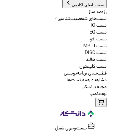
صفحه اصلی آکادمی
رزومه ساز
تست‌های شخصیت‌شناسی
تست IQ
تست EQ
تست نئو
تست MBTI
تست DISC
تست هالند
تست کلیفتون
قطب‌نمای برنامه‌نویسی
مشاهده همه تست‌ها
مجله دانشکار
بوت‌کمپ
جست‌و‌جوی شغل