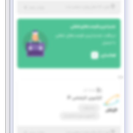
|
۵ سال پیش
تهران
| منقضی شده
جزئیات بیشتر
جدیدترین فرصت‌های شغلی
دریافت جدیدترین فرصت‌های شغلی
با ایمیل
فعالسازی
همراه اول
کارآموزی کارشناس IP
تمام وقت
کارآموزی منجر ‌به استخدام
|
۵ سال پیش
تهران
| منقضی شده