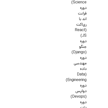
Science)
دوره
فرانت
اند با
ری‌اکت
(React
JS)
دوره
جنگو
(Django)
دوره
مهندسی
داده
(Data
Engineering)
دوره
دواپس
(Devops)
دوره