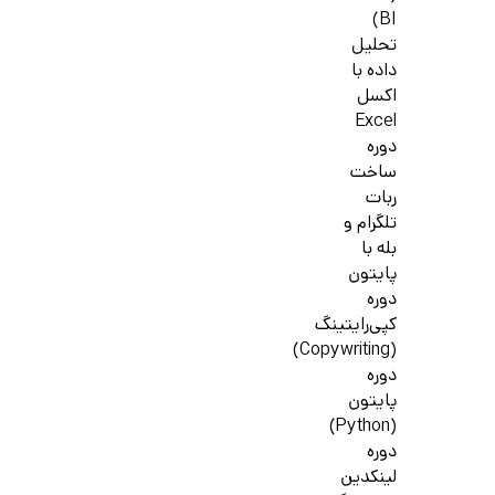
BI)
تحلیل
داده با
اکسل
Excel
دوره
ساخت
ربات
تلگرام و
بله با
پایتون
دوره
کپی‌رایتینگ
(Copywriting)
دوره
پایتون
(Python)
دوره
لینکدین