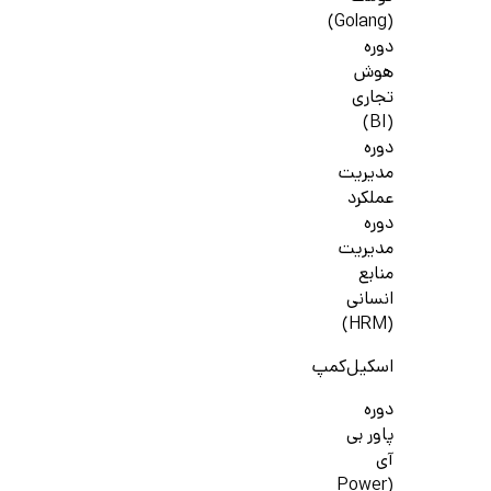
(Golang)
دوره
هوش
تجاری
(BI)
دوره
مدیریت
عملکرد
دوره
مدیریت
منابع
انسانی
(HRM)
اسکیل‌کمپ
دوره
پاور بی
آی
(Power