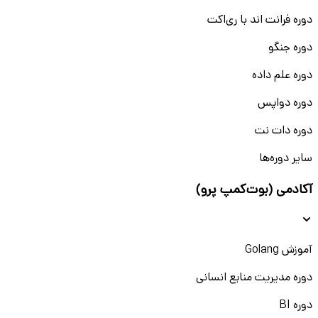
فرصت‌های شغلی در همراه اول
دوره فرانت اند با ری‌اکت
همراه اول به عنوان یکی از بزرگ‌ترین شرکت‌های ارتباطی در کشور، فرصت‌های شغلی متنوعی
را در بخش‌های مختلف خود ارائه می‌دهد. این شرکت در تلاش است تا با جذب نیروی
دوره جنگو
متخصص، به توسعه خود ادامه دهد و تیمی از افراد با استعداد و مهارت‌های خاص را به
همکاری دعوت کند.
دوره علم داده
فرصت‌های شغلی در همراه اول به شما این امکان را می‌دهد که در محیطی پیشرفته و
نوآورانه به رشد و ارتقاء شغلی دست یابید. بخش‌هایی مانند فناوری اطلاعات، فروش،
دوره دواپس
بازاریابی و منابع انسانی همیشه در جستجوی افراد با استعداد هستند.
استخدام مهندسان، کارشناسان مالی، بازاریابی و منابع انسانی
دوره دات نت
در همراه اول موقعیت‌های شغلی مختلفی برای افرادی که در زمینه‌های مهندسی، مالی،
سایر دوره‌ها
بازاریابی و منابع انسانی تخصص دارند، وجود دارد. این فرصت‌ها شامل مشاغل در بخش‌های
فنی، فناوری اطلاعات، تحلیل‌گر داده‌ها، برنامه‌نویس، مشاور مالی، کارشناس فروش و بازاریابی
و متخصص منابع انسانی می‌شود. همراه اول با توجه به نیازهای روز خود، به دنبال افراد با
آکادمی (بوت‌کمپ پرو)
مهارت‌های فنی و تجاری برای ارتقاء و تقویت تیم‌های خود است.
شرایط استخدام در همراه اول
برای پیوستن به تیم همراه اول و استخدام در این شرکت معتبر، داشتن مهارت‌های خاص و
تجربه مرتبط با شغل مورد نظر ضروری است. در این شرکت، توجه زیادی به تحصیلات و
آموزش Golang
توانمندی‌های فنی می‌شود. بعضی از شرایط استخدام عبارتند از:
تحصیلات: داشتن مدرک تحصیلی مرتبط با رشته شغلی
دوره مدیریت منابع انسانی
مهارت‌ها: تسلط بر نرم‌افزارهای تخصصی و مهارت‌های فنی مرتبط
تجربه: داشتن سابقه کاری در حوزه مرتبط برای موقعیت‌های شغلی مختلف
دوره BI
اگر شما مهارت‌های لازم را دارید و به دنبال یک محیط کاری پویا و نوآورانه هستید، استخدام