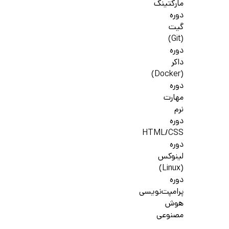
مارکتینگ
دوره
گیت
(Git)
دوره
داکر
(Docker)
دوره
مهارت
نرم
دوره
HTML/CSS
دوره
لینوکس
(Linux)
دوره
پرامپت‌نویسی
هوش
مصنوعی