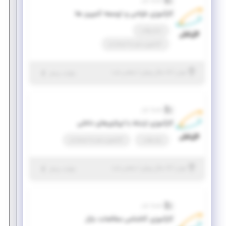
همراه اول
کارآموزی طراحی و توسعه کمپین ها
تمام وقت
کارآموزی منجر ‌به استخدام
|
۵ سال پیش
تهران
| منقضی شده
جزئیات بیشتر
همراه اول
کارآموزی ارتباط با اپراتورهای داخلی
پاره وقت
کارآموزی منجر ‌به استخدام
|
۵ سال پیش
تهران
| منقضی شده
جزئیات بیشتر
همراه اول
کارآموزی کاشناس مطالعات بازار