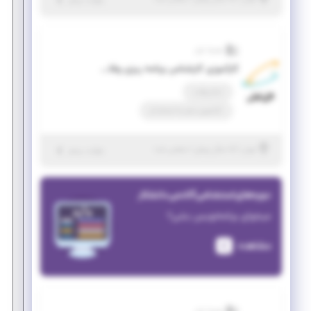
جزئیات بیشتر
همراه اول
کارآموزی کارشناس برنامه ریزی وفاداری مشتریان
تمام وقت
کارآموزی منجر ‌به استخدام
|
۵ سال پیش
تهران
| منقضی شده
جزئیات بیشتر
دوره‌های استخدامی آکادمی دانشکار
میخوای برنامه‌نویس بشی؟
مشاهده