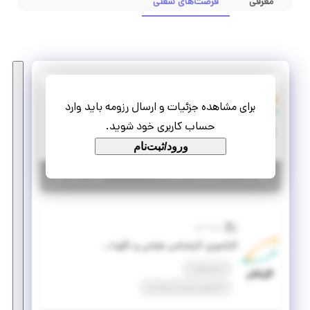
معرفی
فرصت‌های شغلی
همراه اول
برای مشاهده جزئیات و ارسال رزومه باید وارد
کارآموزی کارشناس ارتباطات کارکنان
حساب کاربری خود شوید.
پاره وقت
کارآموزی منجر ‌به استخدام
ورود/ثبت‌نام
|
۵ سال پیش
تهران
| منقضی شده
جزئیات بیشتر
همراه اول
کارآموزی کارشناس طراحی و نگهداری دیتاسنتر
تمام وقت
کارآموزی منجر ‌به استخدام