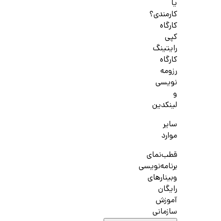
یا
کارمندی؟
کارگاه
کپی
رایتینگ
کارگاه
رزومه
نویسی
و
لینکدین
سایر
موارد
قطب‌نمای
برنامه‌نویسی
وبینارهای
رایگان
آموزش
سازمانی