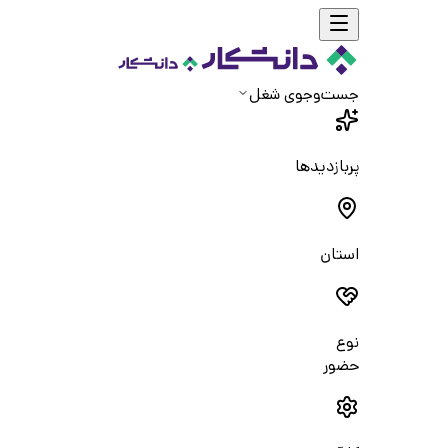
جست‌و‌جوی شغل
پربازدیدها
استان
نوع
حضور