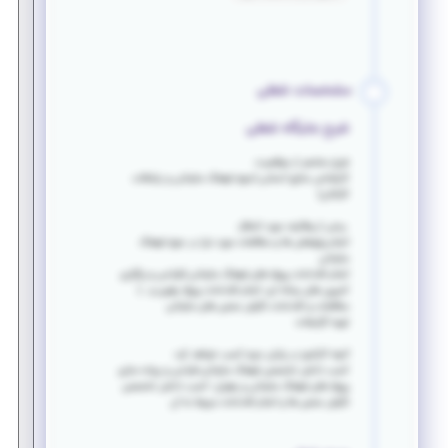
مشخصات شغلی
شرح جایگاه شغلی
شرح مختصر از موقعیت:
کارشناس منابع انسانی (حوزه فرهنگ سازمانی و رتباطات
کارکنان)
برخی از وظایف مورد انتظار:
انجام پژوهش ها و مطالعات مورد نیاز در حوزه فرهنگ
سازمانی
انجام اقدامات پروژه های فرهنگ سازمانی (طراحی و برگزاری
کمپین های رسانه ای، انجام اقدامات پروژه رهبری و...)
مطالعات و اقدامات نگرش سنجی های سازمانی
تهیه گزارشات
آنچه کارآموز در پایان دوره کسب خواهد کرد:
کسب دانش تخصصی فرهنگ سازمانی-طراحی و پیاده سازی
پروژه های فرهنگ سازمانی و رهبران- کسب دانش تخصصی
نگرش سنجی ها و انجام اقدامات مربوط به آن