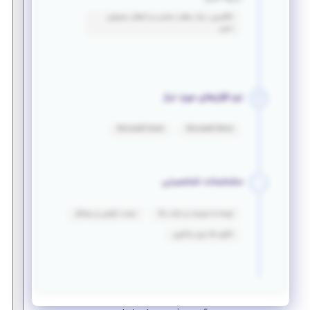
انگلیسی: درک مطلب مناسب و انتقال محتوای
نسبی
نرم افزارهای مورد نیاز
Microsoft Excel
Microsoft Word
مشخصات شخصیتی
توجه به جزییات و دقت بالا
سخت کوشی و پشتکار
انگیزه بالا برای یادگیری