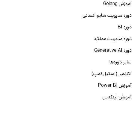
آموزش Golang
دوره مدیریت منابع انسانی
دوره BI
دوره مدیریت عملکرد
دوره Generative AI
سایر دوره‌ها
آکادمی (اسکیل‌کمپ)
آموزش Power BI
آموزش لینکدین
آموزش پرامپت‌نویسی
نقشه راه برنامه‌نویسی
آموزش پایتون