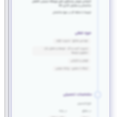
کارشناس فروش پاسخگوی تلفن فروشگاه اینترنتی کالاهای
ساختمانی و سفارش گذاری کالا
ترجیحا با سابقه کار در حوزه ساختمان
حوزه شغلی
مهندسی صنایع - مدیریت تولید
مدیریت کسب و کار - توسعه و تحلیل بازار -
تحقیق و توسعه
فروش و بازاریابی
ارتباط با مشتری - روابط عمومی
مشخصات تحصیلی
فارغ التحصیل
در مقطع
در رشته