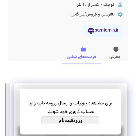
کوچک - کمتر از ۱۰ نفر
بازاریابی و فروش/بازرگانی
samtamin.ir
معرفی
فرصت‌های شغلی
سام تجارت مایا
برای مشاهده جزئیات و ارسال رزومه باید وارد
استخدام کارشناس فروش تلفنی
حساب کاربری خود شوید.
دورکاری
استخدام
ورود/ثبت‌نام
|
۲ سال پیش
تهران
| منقضی شده
جزئیات بیشتر