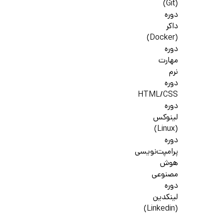
(Git)
دوره
داکر
(Docker)
دوره
مهارت
نرم
دوره
HTML/CSS
دوره
لینوکس
(Linux)
دوره
پرامپت‌نویسی
هوش
مصنوعی
دوره
لینکدین
(Linkedin)