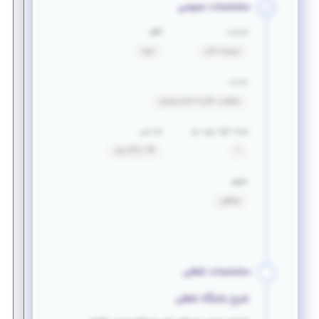
مشخصات عمومی
جنسیت
تأهل
ترجیحا خانم
مجرد
خدمت
معافیت دائم یا اتمام سربازی
تعداد افراد مورد نیاز
بازه سنی
1
18 تا 25 سال
حقوق
توافقی
مشخصات شغلی
شرح جایگاه شغلی