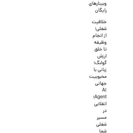
وبینارهای
رایگان
خلاقیت
شغلی؛
از انجام
وظیفه
تا خلق
ارزش
گولنگ؛
زبانی با
محبوبیت
جهانی
AI
Agent؛
انقلابی
در
مسیر
شغلی
شما