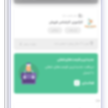
سام تجارت مایا
کارآموزی کارشناس فروش
پاره وقت
دورکاری
|
۲ سال پیش
تهران
| منقضی شده
جزئیات بیشتر
جدیدترین فرصت‌های شغلی
دریافت جدیدترین فرصت‌های شغلی
با ایمیل
فعالسازی