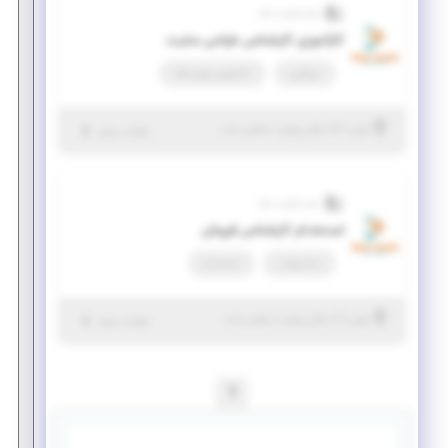
سام تجارت مایا
کارآموزی کارشناس طراحی سایت
دورکاری
کارآموزی مهارت‌افزا
|
۵ سال پیش
تهران
| منقضی شده
جزئیات بیشتر
سام تجارت مایا
استخدام کارشناس فروش
تمام وقت
استخدام
|
۶ سال پیش
تهران
| منقضی شده
جزئیات بیشتر
1