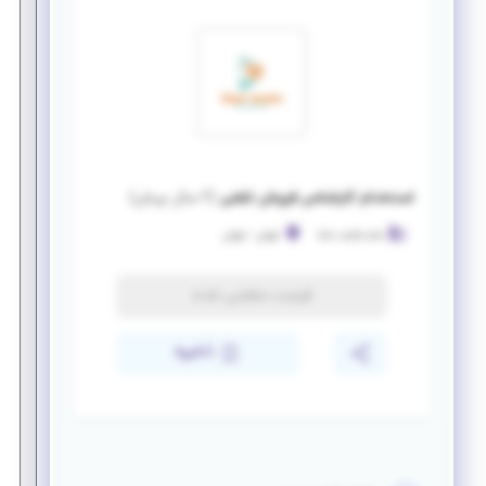
استخدام کارشناس فروش تلفنی
(
۲ سال پیش
)
سام تجارت مایا
تهران
-
تهران
فرصت منقضی شده
ذخیره