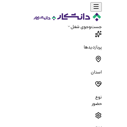
جست‌و‌جوی شغل
پربازدیدها
استان
نوع
حضور