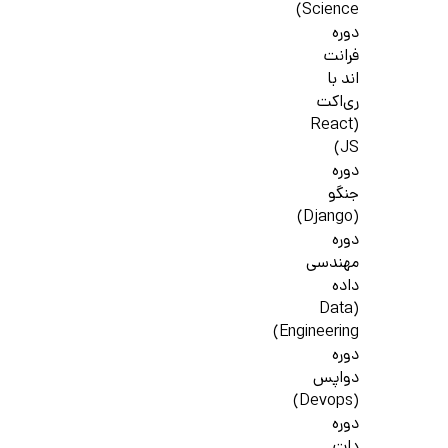
Science)
دوره
فرانت
اند با
ری‌اکت
(React
JS)
دوره
جنگو
(Django)
دوره
مهندسی
داده
(Data
Engineering)
دوره
دواپس
(Devops)
دوره