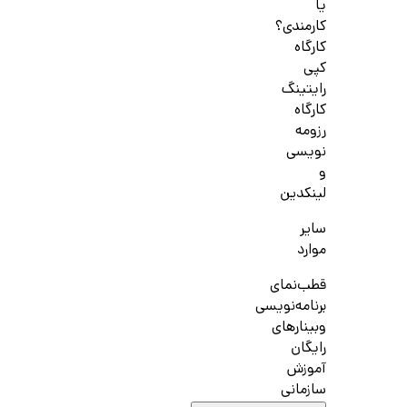
یا
کارمندی؟
کارگاه
کپی
رایتینگ
کارگاه
رزومه
نویسی
و
لینکدین
سایر
موارد
قطب‌نمای
برنامه‌نویسی
وبینارهای
رایگان
آموزش
سازمانی