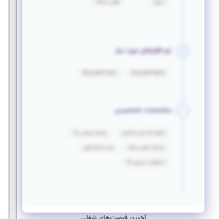
دیپلم
فرقی نمیکنه
نرم افزارهای مورد نیاز
Microsoft Excel
Microsoft Word
مشخصات شخصیتی
انگیزه بالا برای یادگیری
روابط عمومی بالا
ساختار ذهنی منظم
فن مذاکره قوی
مسئولیت پذیری بالا
آخرین فرصت‌های شغلی