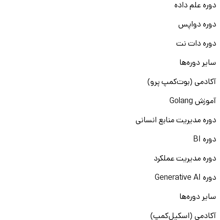
دوره علم داده
دوره دواپس
دوره دات نت
سایر دوره‌ها
آکادمی (بوت‌کمپ پرو)
آموزش Golang
دوره مدیریت منابع انسانی
دوره BI
دوره مدیریت عملکرد
دوره Generative AI
سایر دوره‌ها
آکادمی (اسکیل‌کمپ)