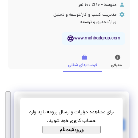
متوسط - ۱۰ تا ۱۰۰ نفر
مدیریت کسب و کار/توسعه و تحلیل
بازار/تحقیق و توسعه
www.mahbadgrup.com
معرفی
فرصت‌های شغلی
نوآوران مهباد امروز
برای مشاهده جزئیات و ارسال رزومه باید وارد
کارآموزی کارشناس حسابداری
حساب کاربری خود شوید.
تمام وقت
ورود/ثبت‌نام
کارآموزی منجر ‌به استخدام