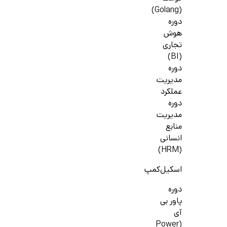
(Golang)
دوره
هوش
تجاری
(BI)
دوره
مدیریت
عملکرد
دوره
مدیریت
منابع
انسانی
(HRM)
اسکیل‌کمپ
دوره
پاور بی
آی
(Power