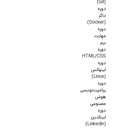
(Git)
دوره
داکر
(Docker)
دوره
مهارت
نرم
دوره
HTML/CSS
دوره
لینوکس
(Linux)
دوره
پرامپت‌نویسی
هوش
مصنوعی
دوره
لینکدین
(Linkedin)