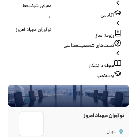
معرفی شرکت‌ها
آکادمی
نوآوران مهباد امروز
رزومه ساز
تست‌های شخصیت‌شناسی
مجله دانشکار
بوت‌کمپ
نوآوران مهباد امروز
تهران