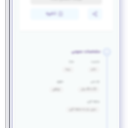
ذخیره
مشخصات عمومی
جنسیت
مزایا
خانم
بیمه
بازه سنی
حقوق
20 تا 40 سال
توافقی
سابقه کاری
بدون نیاز به سابقه کاری