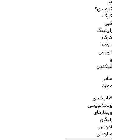
یا
کارمندی؟
کارگاه
کپی
رایتینگ
کارگاه
رزومه
نویسی
و
لینکدین
سایر
موارد
قطب‌نمای
برنامه‌نویسی
وبینارهای
رایگان
آموزش
سازمانی