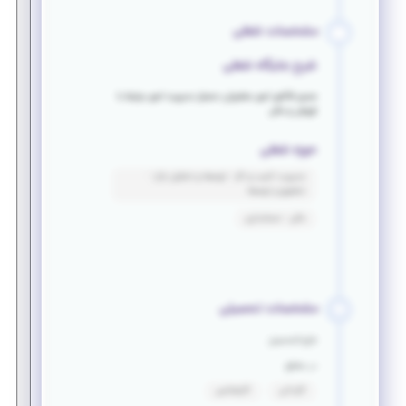
مشخصات شغلی
شرح جایگاه شغلی
صدور فاکتور امور مشتریان دستیار مدیریت امور مرتبط با
فروش و مالی
حوزه شغلی
مدیریت کسب و کار - توسعه و تحلیل بازار -
تحقیق و توسعه
مالی - حسابداری
مشخصات تحصیلی
فارغ التحصیل
در مقطع
کاردانی
کارشناسی