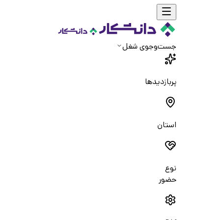
جست‌و‌جوی شغل
پربازدیدها
استان
نوع
حضور