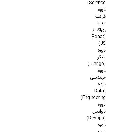
Science)
دوره
فرانت
اند با
ری‌اکت
(React
JS)
دوره
جنگو
(Django)
دوره
مهندسی
داده
(Data
Engineering)
دوره
دواپس
(Devops)
دوره