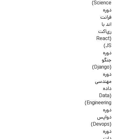
Science)
دوره
فرانت
اند با
ری‌اکت
(React
JS)
دوره
جنگو
(Django)
دوره
مهندسی
داده
(Data
Engineering)
دوره
دواپس
(Devops)
دوره