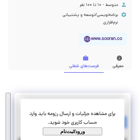
متوسط - ۱۰ تا ۱۰۰ نفر
برنامه‌نویسی/توسعه و پشتیبانی
نرم‌افزاری
www.sooran.co
معرفی
فرصت‌های شغلی
سوران ارقام فناور پردیس
برای مشاهده جزئیات و ارسال رزومه باید وارد
استخدام برنامه نویس FRONT-END
حساب کاربری خود شوید.
تمام وقت
استخدام
ورود/ثبت‌نام