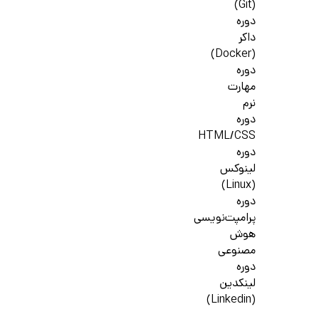
(Git)
دوره
داکر
(Docker)
دوره
مهارت
نرم
دوره
HTML/CSS
دوره
لینوکس
(Linux)
دوره
پرامپت‌نویسی
هوش
مصنوعی
دوره
لینکدین
(Linkedin)