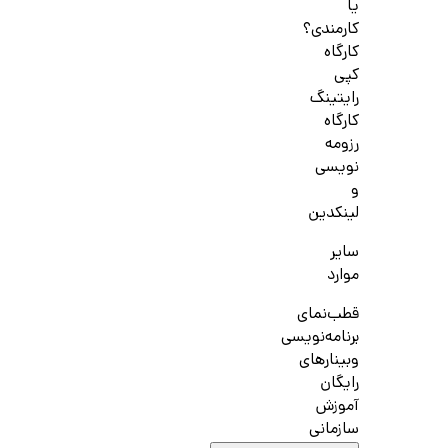
یا
کارمندی؟
کارگاه
کپی
رایتینگ
کارگاه
رزومه
نویسی
و
لینکدین
سایر
موارد
قطب‌نمای
برنامه‌نویسی
وبینارهای
رایگان
آموزش
سازمانی