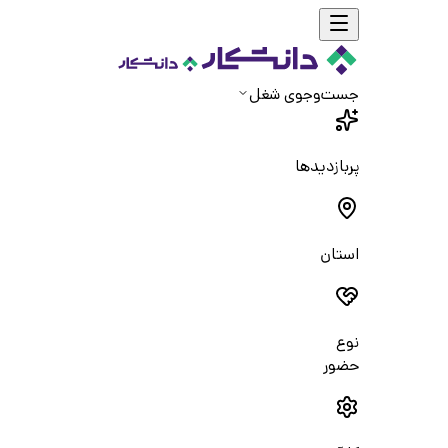
جست‌و‌جوی شغل
پربازدیدها
استان
نوع
حضور