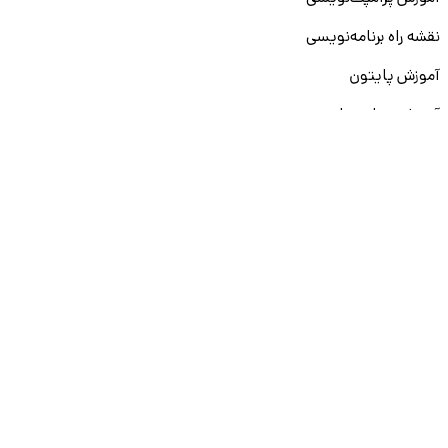
نقشه راه برنامه‌نویسی
آموزش پایتون
آموزش مهارت‌های نرم
آموزش دیتا بیس
سایر دوره‌ها
دانشکار
درباره ما
ارتباط با ما
قوانین و مقررات
ثبت تخلف