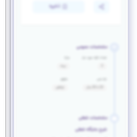
ذخیره
مشخصات عمومی
تعداد افراد مورد نیاز
مزایا
3
بیمه
بازه سنی
حقوق
20 تا 30 سال
توافقی
مشخصات شغلی
شرح جایگاه شغلی