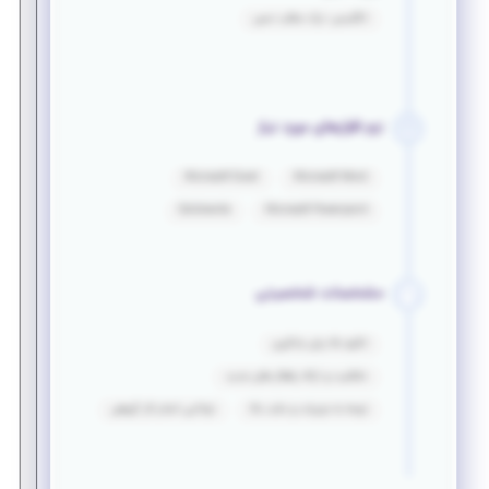
انگلیسی: درک مطلب نسبی
نرم افزارهای مورد نیاز
Microsoft Excel
Microsoft Word
Solidworks
Microsoft Powerpoint
مشخصات شخصیتی
انگیزه بالا برای یادگیری
خلاقیت و ارائه راهکار های جدید
توجه به جزییات و دقت بالا
توانایی انجام کار گروهی