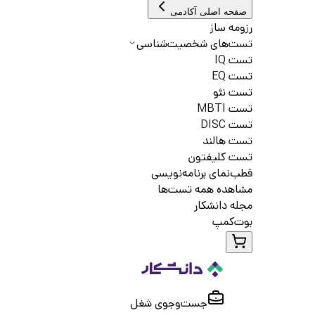
صفحه اصلی آکادمی
رزومه ساز
تست‌های شخصیت‌شناسی
تست IQ
تست EQ
تست نئو
تست MBTI
تست DISC
تست هالند
تست کلیفتون
قطب‌نمای برنامه‌نویسی
مشاهده همه تست‌ها
مجله دانشکار
بوت‌کمپ
جست‌و‌جوی شغل