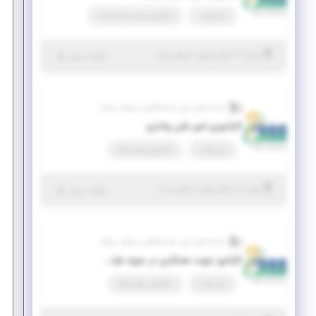
پاره وقت
کارآموزی منجر ‌به استخدام
|
۳ سال پیش
تهران
| منقضی شده
جزئیات بیشتر
سامانه های نوین آزمایشگاهی و پزشکی سوگند
کارآموزی امور فنی واداری
پاره وقت
کارآموزی مهارت‌افزا
|
۶ سال پیش
تهران
| منقضی شده
جزئیات بیشتر
سامانه های نوین آزمایشگاهی و پزشکی سوگند
کارآموز جهت همکاری در حوزه طراحی مهندسی و تبلیغات (از رشته ای فنی مهندسی)
پاره وقت
کارآموزی مهارت‌افزا