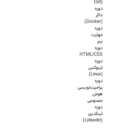
(Git)
دوره
داکر
(Docker)
دوره
مهارت
نرم
دوره
HTML/CSS
دوره
لینوکس
(Linux)
دوره
پرامپت‌نویسی
هوش
مصنوعی
دوره
لینکدین
(Linkedin)