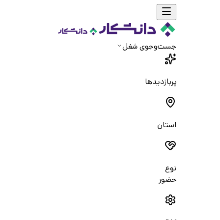
جست‌و‌جوی شغل
پربازدیدها
استان
نوع
حضور