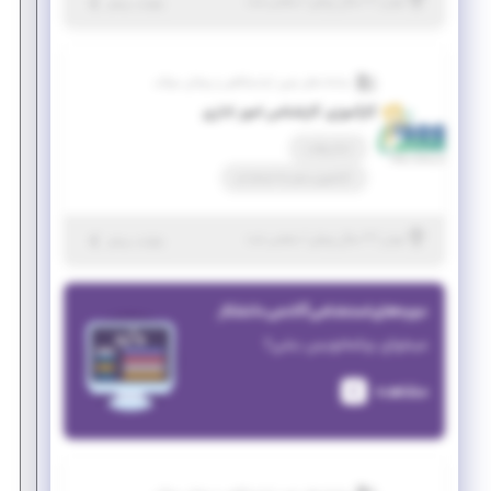
|
۲ سال پیش
تهران
| منقضی شده
جزئیات بیشتر
سامانه های نوین آزمایشگاهی و پزشکی سوگند
کارآموزی کارشناس امور اداری
تمام وقت
کارآموزی منجر ‌به استخدام
|
۲ سال پیش
تهران
| منقضی شده
جزئیات بیشتر
دوره‌های استخدامی آکادمی دانشکار
میخوای برنامه‌نویس بشی؟
مشاهده