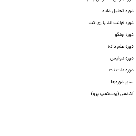
دوره تحلیل داده
دوره فرانت اند با ری‌اکت
دوره جنگو
دوره علم داده
دوره دواپس
دوره دات نت
سایر دوره‌ها
آکادمی (بوت‌کمپ پرو)
آموزش Golang
دوره مدیریت منابع انسانی
دوره BI