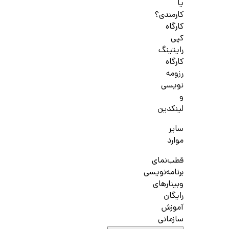
یا
کارمندی؟
کارگاه
کپی
رایتینگ
کارگاه
رزومه
نویسی
و
لینکدین
سایر
موارد
قطب‌نمای
برنامه‌نویسی
وبینارهای
رایگان
آموزش
سازمانی