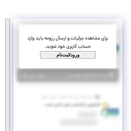
سامانه های نوین آزمایشگاهی و پزشکی سوگند
برای مشاهده جزئیات و ارسال رزومه باید وارد
کارآموزی کارشناس فنی و تولید (رشته‌های مهندسی)
حساب کاربری خود شوید.
تمام وقت
ورود/ثبت‌نام
کارآموزی منجر ‌به استخدام
|
۲ ماه پیش
تهران
| منقضی شده
جزئیات بیشتر
سامانه های نوین آزمایشگاهی و پزشکی سوگند
کارآموزی کارشناس امور اداری (مسئول دفتر)
تمام وقت
کارآموزی منجر ‌به استخدام