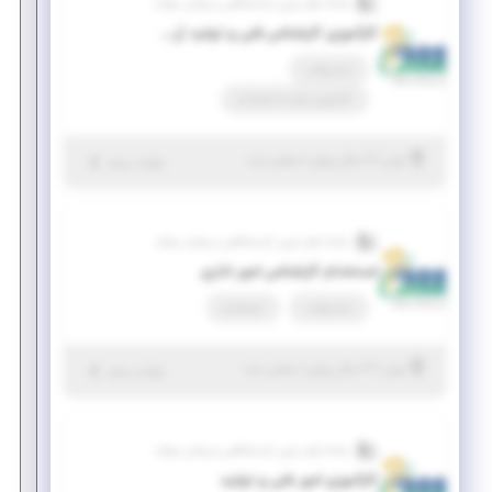
سامانه های نوین آزمایشگاهی و پزشکی سوگند
کارآموزی کارشناس فنی و تولید (رشته‌های مهندسی)
تمام وقت
کارآموزی منجر ‌به استخدام
|
۲ سال پیش
تهران
| منقضی شده
جزئیات بیشتر
سامانه های نوین آزمایشگاهی و پزشکی سوگند
استخدام کارشناس امور اداری
تمام وقت
استخدام
|
۳ سال پیش
تهران
| منقضی شده
جزئیات بیشتر
سامانه های نوین آزمایشگاهی و پزشکی سوگند
کارآموزی امور فنی و تولید