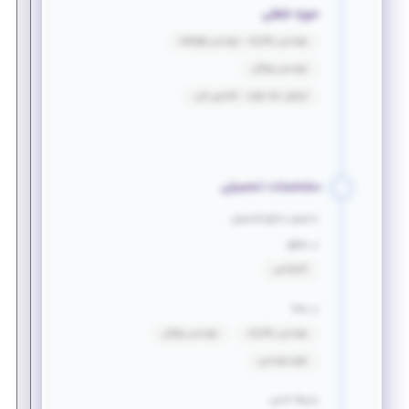
حوزه شغلی
مهندسی مکانیک - مهندسی هوافضا
مهندسی پزشکی
اپراتور خط تولید - تکنسین فنی
مشخصات تحصیلی
دانشجو یا فارغ التحصیل
در مقطع
کارشناسی
در رشته
مهندسی مکانیک
مهندسی پزشکی
علوم مهندسی
زبان‌ها خارجی