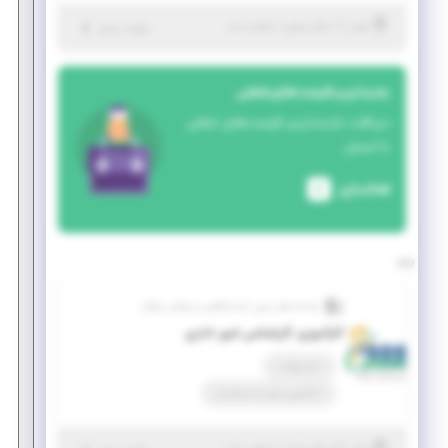
|
۱ سال پیش
تهران
| منقضی شده
جزئیات بیشتر
جدیدترین فرصت‌های شغلی
دریافت جدیدترین فرصت‌های شغلی
با ایمیل
فعالسازی
سامانه های نوین آزمایشگاهی و پزشکی سوگند
کارآموزی کارشناس امور اداری
تمام وقت
کارآموزی منجر ‌به استخدام