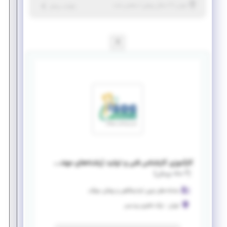
|
۷ سال پیش
تهران
| منقضی شده
جزئیات بیشتر
1
کارآموزی کارشناس فنی و تولید (رشته‌های مهندسی)
(
۲ ماه پیش
)
سامانه های نوین آزمایشگاهی و پزشکی سوگند
تهران
-
پارک فناوری پردیس