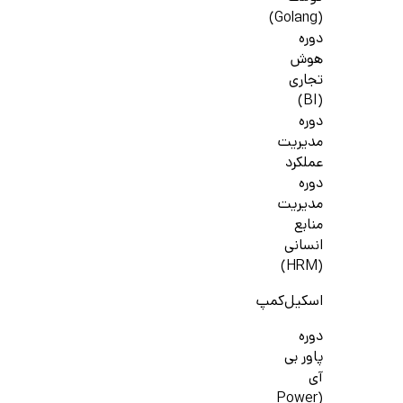
(Golang)
دوره
هوش
تجاری
(BI)
دوره
مدیریت
عملکرد
دوره
مدیریت
منابع
انسانی
(HRM)
اسکیل‌کمپ
دوره
پاور بی
آی
(Power