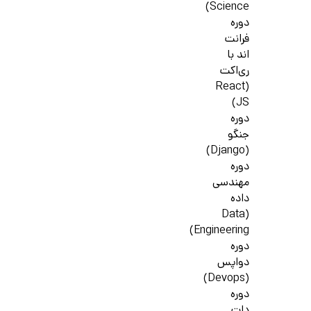
Science)
دوره
فرانت
اند با
ری‌اکت
(React
JS)
دوره
جنگو
(Django)
دوره
مهندسی
داده
(Data
Engineering)
دوره
دواپس
(Devops)
دوره