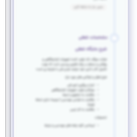
بدون نیاز به سابقه کاری
مشخصات شغلی
شرح جایگاه شغلی
شرکت سوگند تک تولید کننده تجهیزات آزمایشگاهی و
پزشکی و مستقر در پارک فناوری پردیس است که جهت
تکمیل کادر اداری خود نیازمند فردی فنی با شرایط زیر است:
شرح شغل و توانایی های مورد نیاز:
اجرا و پیگیری امور فنی
مونتاژ و تولید تجهیزات آزمایشگاهی
علاقمند به تحقیق و تسعه
علاقمند به طراحی مهندسی ( ترجیحا دارای تسلط
اولیه)
علاقمند به کار تیمی
تحصیلات:
لیسانس کلیه رشته های مهندسی و مرتبط