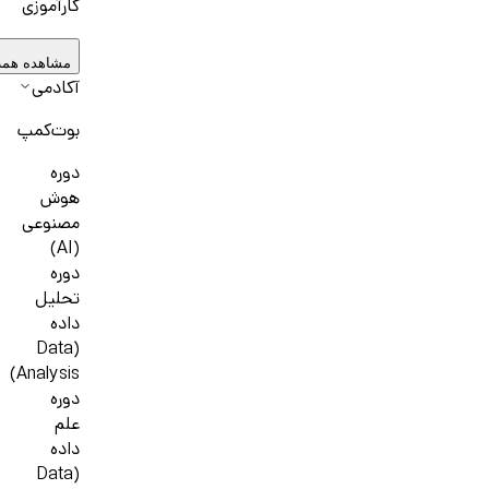
کارآموزی
مشاهده همه
آکادمی
بوت‌کمپ
دوره
هوش
مصنوعی
(AI)
دوره
تحلیل
داده
(Data
Analysis)
دوره
علم
داده
(Data