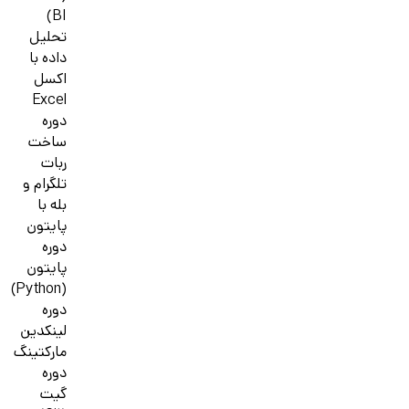
BI)
تحلیل
داده با
اکسل
Excel
دوره
ساخت
ربات
تلگرام و
بله با
پایتون
دوره
پایتون
(Python)
دوره
لینکدین
مارکتینگ
دوره
گیت