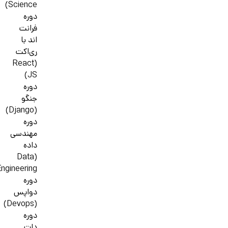
Science)
دوره
فرانت
اند با
ری‌اکت
(React
JS)
دوره
جنگو
(Django)
دوره
مهندسی
داده
(Data
ngineering)
دوره
دواپس
(Devops)
دوره