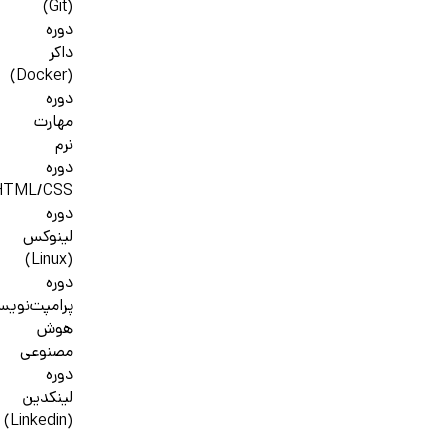
(Git)
دوره
داکر
(Docker)
دوره
مهارت
نرم
دوره
HTML/CSS
دوره
لینوکس
(Linux)
دوره
پرامپت‌نوی
هوش
مصنوعی
دوره
لینکدین
(Linkedin)