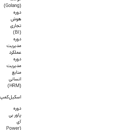
(Golang)
دوره
هوش
تجاری
(BI)
دوره
مدیریت
عملکرد
دوره
مدیریت
منابع
انسانی
(HRM)
اسکیل‌کمپ
دوره
پاور بی
آی
(Power