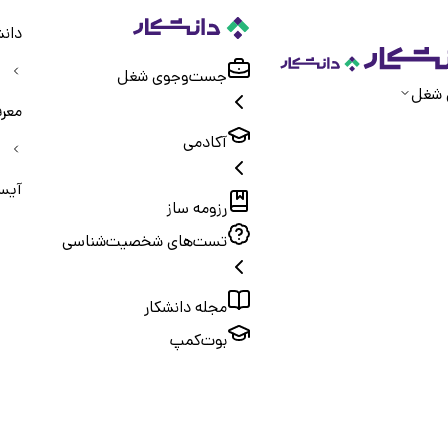
دانش
جست‌و‌جوی شغل
 شغل
معر
آکادمی
آیس
رزومه ساز
تست‌های شخصیت‌شناسی
مجله دانشکار
بوت‌کمپ