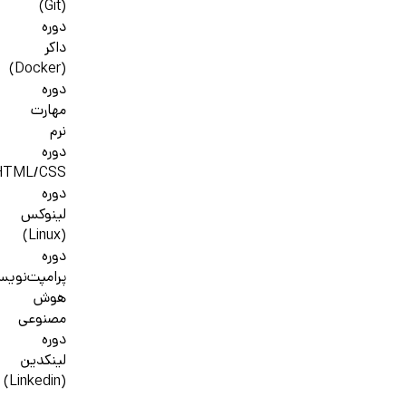
(Git)
دوره
داکر
(Docker)
دوره
مهارت
نرم
دوره
HTML/CSS
دوره
لینوکس
(Linux)
دوره
پرامپت‌نوی
هوش
مصنوعی
دوره
لینکدین
(Linkedin)