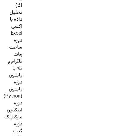
BI)
تحلیل
داده با
اکسل
Excel
دوره
ساخت
ربات
تلگرام و
بله با
پایتون
دوره
پایتون
(Python)
دوره
لینکدین
مارکتینگ
دوره
گیت