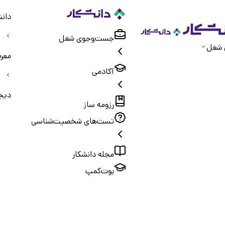
دانش
جست‌و‌جوی شغل
 شغل
معر
آکادمی
دیج
رزومه ساز
تست‌های شخصیت‌شناسی
مجله دانشکار
بوت‌کمپ