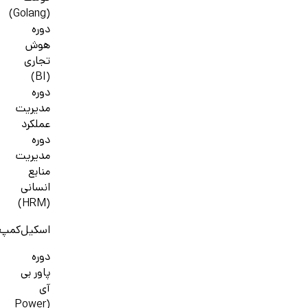
(Golang)
دوره
هوش
تجاری
(BI)
دوره
مدیریت
عملکرد
دوره
مدیریت
منابع
انسانی
(HRM)
اسکیل‌کمپ
دوره
پاور بی
آی
(Power