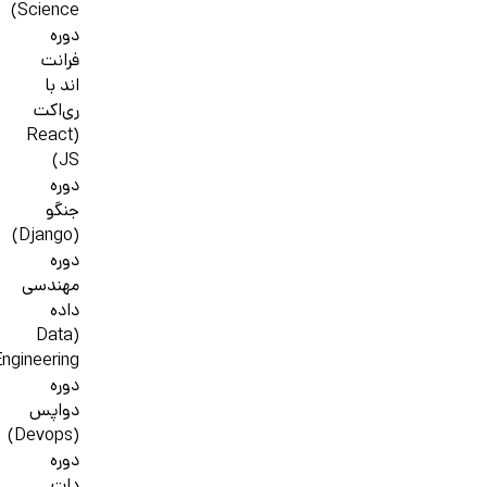
Science)
دوره
فرانت
اند با
ری‌اکت
(React
JS)
دوره
جنگو
(Django)
دوره
مهندسی
داده
(Data
ngineering)
دوره
دواپس
(Devops)
دوره