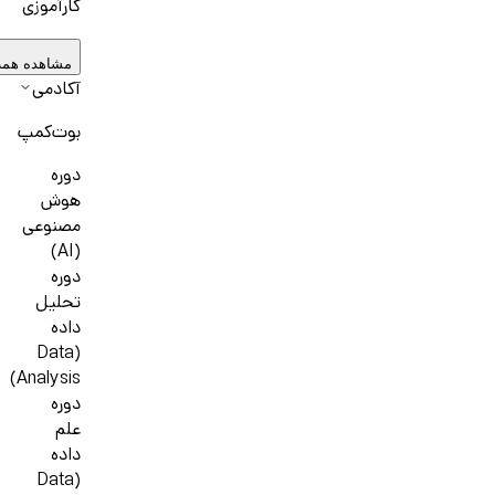
کارآموزی
مشاهده همه
آکادمی
بوت‌کمپ
دوره
هوش
مصنوعی
(AI)
دوره
تحلیل
داده
(Data
Analysis)
دوره
علم
داده
(Data