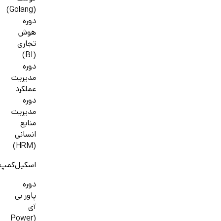
(Golang)
دوره
هوش
تجاری
(BI)
دوره
مدیریت
عملکرد
دوره
مدیریت
منابع
انسانی
(HRM)
اسکیل‌کمپ
دوره
پاور بی
آی
(Power