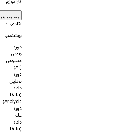
کارآموزی
مشاهده همه
آکادمی
بوت‌کمپ
دوره
هوش
مصنوعی
(AI)
دوره
تحلیل
داده
(Data
Analysis)
دوره
علم
داده
(Data