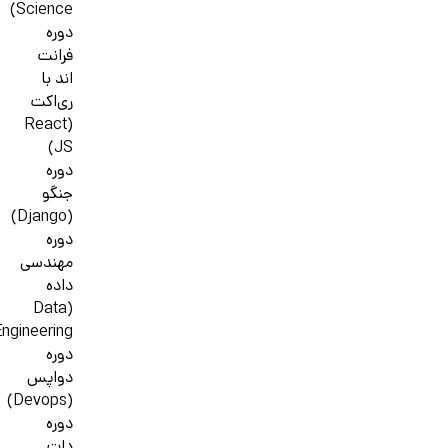
Science)
دوره
فرانت
اند با
ری‌اکت
(React
JS)
دوره
جنگو
(Django)
دوره
مهندسی
داده
(Data
ngineering)
دوره
دواپس
(Devops)
دوره