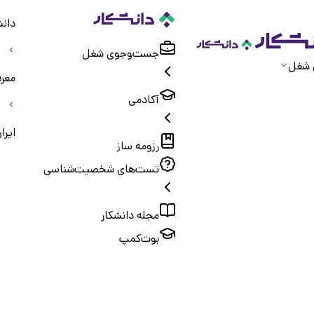
دانش
جست‌و‌جوی شغل
 شغل
معر
آکادمی
ایرا
رزومه ساز
تست‌های شخصیت‌شناسی
مجله دانشکار
بوت‌کمپ