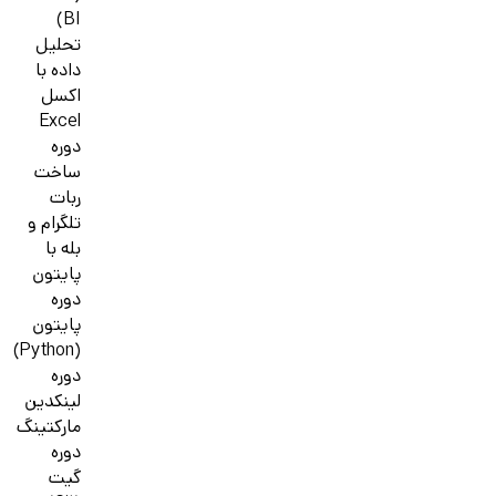
BI)
تحلیل
داده با
اکسل
Excel
دوره
ساخت
ربات
تلگرام و
بله با
پایتون
دوره
پایتون
(Python)
دوره
لینکدین
مارکتینگ
دوره
گیت