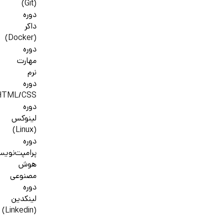
(Git)
دوره
داکر
(Docker)
دوره
مهارت
نرم
دوره
HTML/CSS
دوره
لینوکس
(Linux)
دوره
پرامپت‌نوی
هوش
مصنوعی
دوره
لینکدین
(Linkedin)