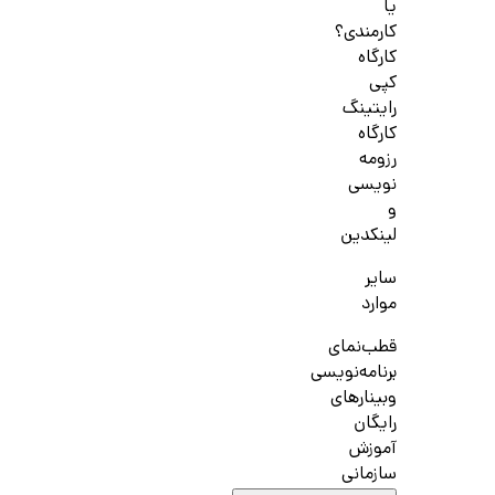
یا
کارمندی؟
کارگاه
کپی
رایتینگ
کارگاه
رزومه
نویسی
و
لینکدین
سایر
موارد
قطب‌نمای
برنامه‌نویسی
وبینارهای
رایگان
آموزش
سازمانی