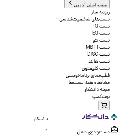
صفحه اصلی آکادمی
رزومه ساز
تست‌های شخصیت‌شناسی
تست IQ
تست EQ
تست نئو
تست MBTI
تست DISC
تست هالند
تست کلیفتون
قطب‌نمای برنامه‌نویسی
مشاهده همه تست‌ها
مجله دانشکار
بوت‌کمپ
دانشکار
جست‌و‌جوی شغل