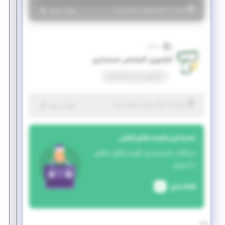
|
۲ سال پیش
تهران
| منقضی شده
جزئیات بیشتر
تسلاتل
کارآموزی کارشناس حسابداری
کارآموزی منجر ‌به استخدام
|
۲ سال پیش
تهران
| منقضی شده
جزئیات بیشتر
جدیدترین فرصت‌های شغلی
دریافت جدیدترین فرصت‌های شغلی
با ایمیل
فعالسازی