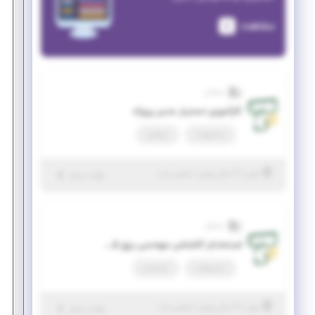
مشاهده
تسلاتل
کارآموزی دستیار مدیر پروژه
تمام وقت
دورکاری
|
۲ سال پیش
تهران
| منقضی شده
جزئیات بیشتر
تسلاتل
استخدام کاشناس مهندسی برق قدرت
تمام وقت
استخدام
|
۲ سال پیش
تهران
| منقضی شده
جزئیات بیشتر