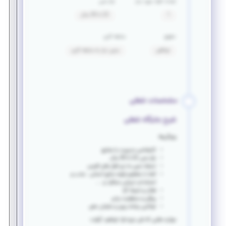
تعداد افراد مورد نیاز
بازه سنی
1
22 تا 30 سال
حقوق
سابقه کاری
توافقی
بدون نیاز به سابقه کاری
مشخصات شغلی
شرح جایگاه شغلی
ویژگی‌ها:
کارشناسی مدیریت یا صنایع
بازه سنی 22 تا 30 سال
تسلط نسبی به نرم افزار های آفیس
آشنا با مفاهیم اولیه منابع انسانی : جذب و
استخدام، ارزیابی عملکرد و ....
فعال و نتیجه گرا
پیگیر و مسئولیت پذیر
توانایی برنامه ­ریزی و سازمان دهی
مهارت هایی که طی دوره فرا خواهید گرفت: