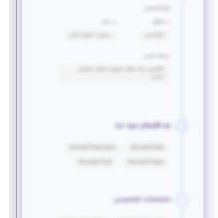
فارغ التحصیل
در مقطع
در رشته
کارشناسی
مدیریت منابع انسانی
زبان‌ها خارجی
انگلیسی: درک مطلب سریع و انتقال محتوای
مناسب
نرم افزارهای مورد نیاز
Microsoft Powerpoint
Microsoft Word
Microsoft Excel
Microsoft Project
مشخصات شخصیتی