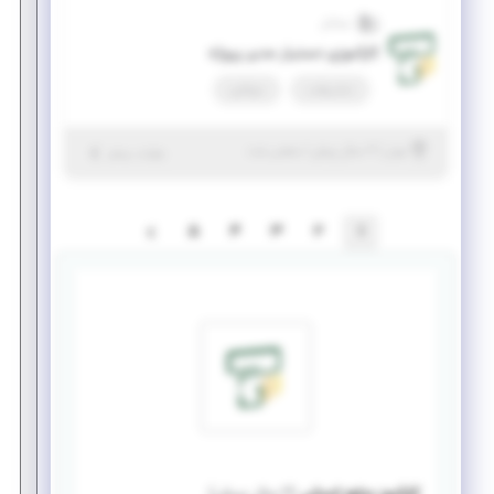
تسلاتل
کارآموزی دستیار مدیر پروژه
تمام وقت
دورکاری
|
۲ سال پیش
تهران
| منقضی شده
جزئیات بیشتر
5
4
3
2
1