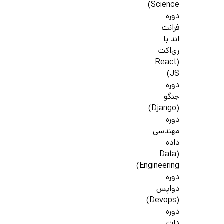
Science)
دوره
فرانت
اند با
ری‌اکت
(React
JS)
دوره
جنگو
(Django)
دوره
مهندسی
داده
(Data
Engineering)
دوره
دواپس
(Devops)
دوره