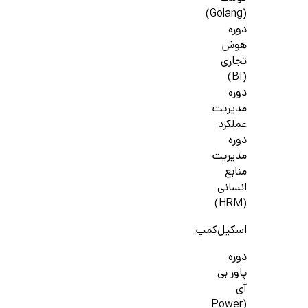
(Golang)
دوره
هوش
تجاری
(BI)
دوره
مدیریت
عملکرد
دوره
مدیریت
منابع
انسانی
(HRM)
اسکیل‌کمپ
دوره
پاور بی
آی
(Power