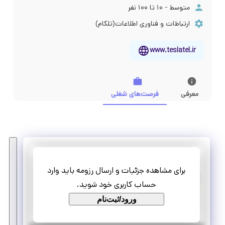
متوسط - ۱۰ تا ۱۰۰ نفر
ارتباطات و فناوری اطلاعات(تلکام)
www.teslatel.ir
معرفی
فرصت‌های شغلی
تسلاتل
برای مشاهده جزئیات و ارسال رزومه باید وارد
کارآموز منابع انسانی
حساب کاربری خود شوید.
تمام وقت
ورود/ثبت‌نام
کارآموزی منجر ‌به استخدام