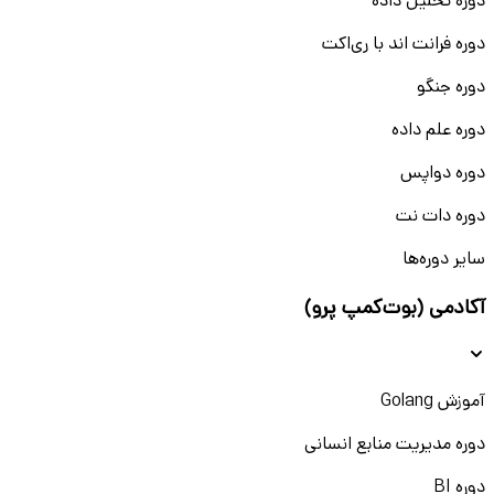
دوره تحلیل داده
دوره فرانت اند با ری‌اکت
دوره جنگو
دوره علم داده
دوره دواپس
دوره دات نت
سایر دوره‌ها
آکادمی (بوت‌کمپ پرو)
آموزش Golang
دوره مدیریت منابع انسانی
دوره BI