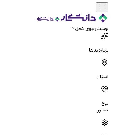
جست‌و‌جوی شغل
پربازدیدها
استان
نوع
حضور