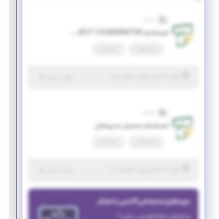
تسلاتل
استخدام PROJECT COORDINATOR
تمام وقت
استخدام
|
۲ سال پیش
تهران
| منقضی شده
جزئیات بیشتر
تسلاتل
استخدام دستیار مدیرعامل
تمام وقت
استخدام
|
۲ سال پیش
تهران
| منقضی شده
جزئیات بیشتر
دوره‌های استخدامی آکادمی دانشکار
میخوای برنامه‌نویس بشی؟