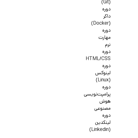
(Git)
دوره
داکر
(Docker)
دوره
مهارت
نرم
دوره
HTML/CSS
دوره
لینوکس
(Linux)
دوره
پرامپت‌نویسی
هوش
مصنوعی
دوره
لینکدین
(Linkedin)