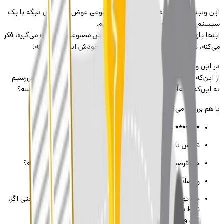
این وبینار قراره تعریف ما رو از هوش مصنوعی عوض کنه؛ چون دیگه با یک
سیستم فرمان‌پذیر و بی‌اراده طرف نیستیم.
اینجا پای عامل بودن وسطه. یعنی یک هوش مصنوعی که هدف می‌گیره، فکر
می‌کنه، تصمیم می‌گیره و حتی مسیرش رو خودش انتخاب می‌کنه!
در این وبینار، قراره از خط قرمزها عبور کنیم.
از این‌که ******* AI چی هست و از کجا اومده، شروع می‌کنیم و می‌رسیم
به این‌که واقعاً داستان زندگی‌مون با هوش مصنوعی قراره به کجا برسه؟
با هم بررسی می‌کنیم:
******* چیه و چرا مهمه؟
فرقش با مدل‌های هوش مصنوعی قبلی چیه؟
چه فرصت‌هایی می‌سازه و چه خطرهایی می‌تونه داشته باشه؟
و اصلاً ما توی این تحولات کجای داستانیم؟
چه توسعه‌دهنده باشی، چه پژوهشگر یا مدیر محصول، یا حتی اگر،
فقط یک ذهن کنجکاو داری، فرقی نمی‌کنه.
این وبینار جای شماست!