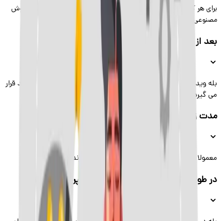
برای هر کسی که به آینده تکنولوژی، تصمیم‌گیری خودکار، نوآوری در هوش
مصنوعی یا تحولات بزرگ بازار کار و صنعت فکر می‌کنه.
بعد از وبینار به فیلمش دسترسی دارم؟
بله ویدیو وبینار بعد از آن در اختیار همه افرادی که در آن حاضر بودند قرار
می گیرد.
مدت زمان برگزاری وبینار چقدره؟
معمولا وبینار ها بین 1:30 تا 2 ساعت زمان می‌برند.
در طول وبینار می تونیم سوالاتمون رو بپرسیم؟