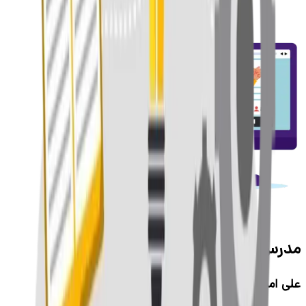
مدرس دوره
علی امینی