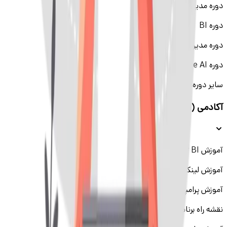
دوره مدیریت منابع انسانی
دوره BI
دوره مدیریت عملکرد
دوره Generative AI
سایر دوره‌ها
آکادمی (اسکیل‌کمپ)
آموزش Power BI
آموزش لینکدین
آموزش پرامپت‌نویسی
نقشه راه برنامه‌نویسی