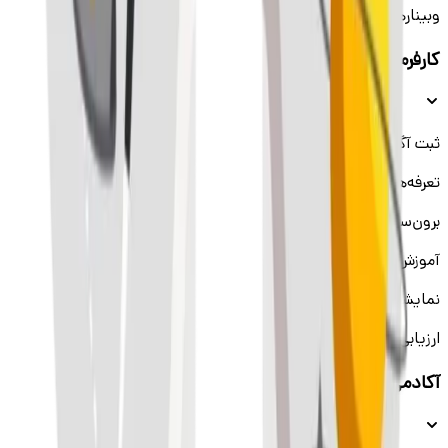
وبینار‌‌ها
کارفرمایان
ثبت آگهی شغلی
تعرفه‌ها
برون‌سپاری استخدام
آموزش سازمانی
نمایشگاه‌های کار
ارزیابی سازمانی
آکادمی (بوت‌کمپ)