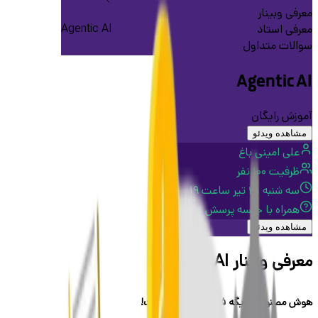
معرفی وبینار
Agentic AI
معرفی استاد
سوالات متداول
Agentic AI
آموزش رایگان
مشاهده ویدئو
علی امینی باغ
ظرفیت ۱۰۰ نفر
سه شنبه ۳۱ تیر ساعت ۱۹
همراه با جلسه پرسش‌ و پاسخ
مشاهده ویدئو
معرفی وبینار Agentic AI
هوش مصنوعی دیگه فقط یک ابزار نیست!