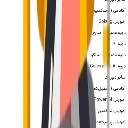
آکادمی (بوت‌کمپ پرو)
آموزش Golang
دوره مدیریت منابع انسانی
دوره BI
دوره مدیریت عملکرد
دوره Generative AI
سایر دوره‌ها
آکادمی (اسکیل‌کمپ)
آموزش Power BI
آموزش لینکدین
آموزش پرامپت‌نویسی