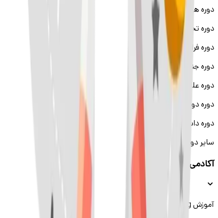
دوره هوش مصنوعی (AI)
دوره تحلیل داده
دوره فرانت اند با ری‌اکت
دوره جنگو
دوره علم داده
دوره دواپس
دوره دات نت
سایر دوره‌ها
آکادمی (بوت‌کمپ پرو)
آموزش Golang