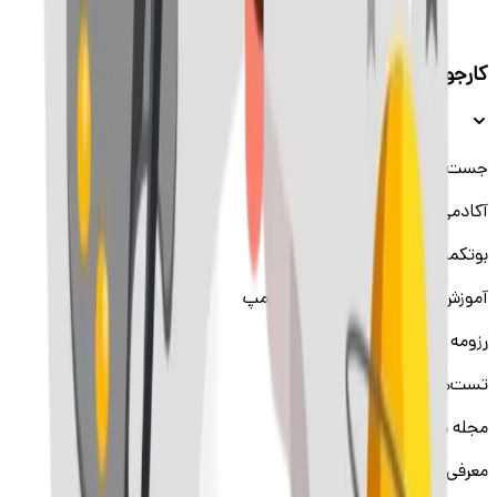
کارجویان
جست‌و‌جوی شغل
آکادمی دانشکار
بوتکمپ برنامه‌نویسی
آموزش برنامه نویسی با اسکیل‌کمپ
رزومه ساز
تست‌های شخصیت شناسی
مجله دانشکار
معرفی شرکت‌ها