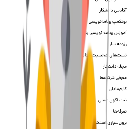
آکادمی دانشکار
بوتکمپ برنامه‌نویسی
آموزش برنامه نویسی با اسکیل‌کمپ
رزومه ساز
تست‌های شخصیت شناسی
مجله دانشکار
معرفی شرکت‌ها
کارفرمایان
ثبت آگهی شغلی
تعرفه‌ها
برون‌سپاری استخدام