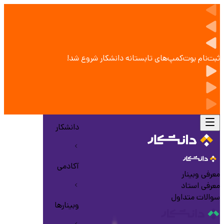
ثبت‌نام بوت‌کمپ‌های تابستانه دانشکار شروع شد!
دانشکار
آکادمی
معرفی وبینار
معرفی استاد
سوالات متداول
وبینارها