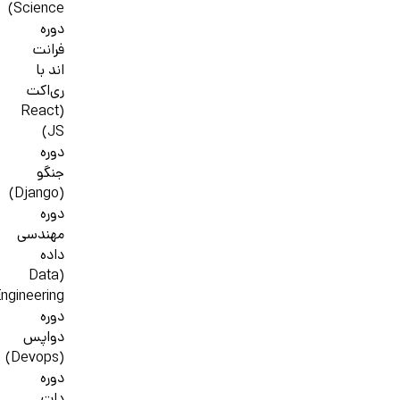
Science)
دوره
فرانت
اند با
ری‌اکت
(React
JS)
دوره
جنگو
(Django)
دوره
مهندسی
داده
(Data
ngineering)
دوره
دواپس
(Devops)
دوره