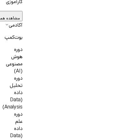
کارآموزی
مشاهده همه
آکادمی
بوت‌کمپ
دوره
هوش
مصنوعی
(AI)
دوره
تحلیل
داده
(Data
Analysis)
دوره
علم
داده
(Data