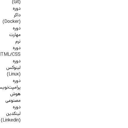
(Git)
دوره
داکر
(Docker)
دوره
مهارت
نرم
دوره
HTML/CSS
دوره
لینوکس
(Linux)
دوره
پرامپت‌نوی
هوش
مصنوعی
دوره
لینکدین
(Linkedin)