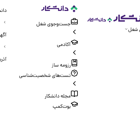
دانش
جست‌و‌جوی شغل
 شغل
آگه
آکادمی
آذرب
رزومه ساز
تست‌های شخصیت‌شناسی
مجله دانشکار
بوت‌کمپ