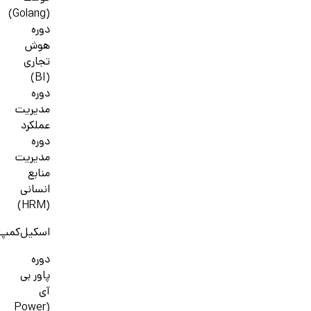
(Golang)
دوره
هوش
تجاری
(BI)
دوره
مدیریت
عملکرد
دوره
مدیریت
منابع
انسانی
(HRM)
اسکیل‌کمپ
دوره
پاور بی
آی
(Power