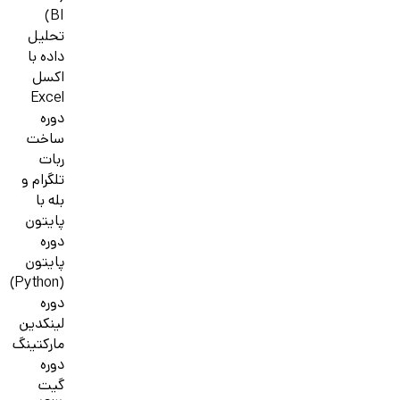
BI)
تحلیل
داده با
اکسل
Excel
دوره
ساخت
ربات
تلگرام و
بله با
پایتون
دوره
پایتون
(Python)
دوره
لینکدین
مارکتینگ
دوره
گیت