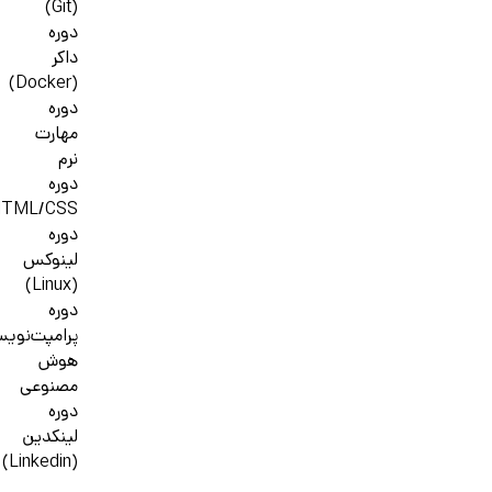
(Git)
دوره
داکر
(Docker)
دوره
مهارت
نرم
دوره
HTML/CSS
دوره
لینوکس
(Linux)
دوره
پرامپت‌نوی
هوش
مصنوعی
دوره
لینکدین
(Linkedin)