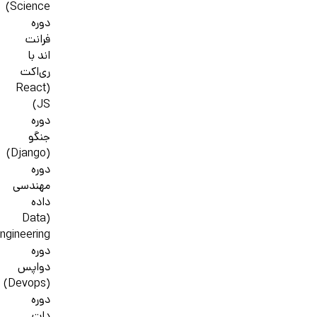
Science)
دوره
فرانت
اند با
ری‌اکت
(React
JS)
دوره
جنگو
(Django)
دوره
مهندسی
داده
(Data
ngineering)
دوره
دواپس
(Devops)
دوره