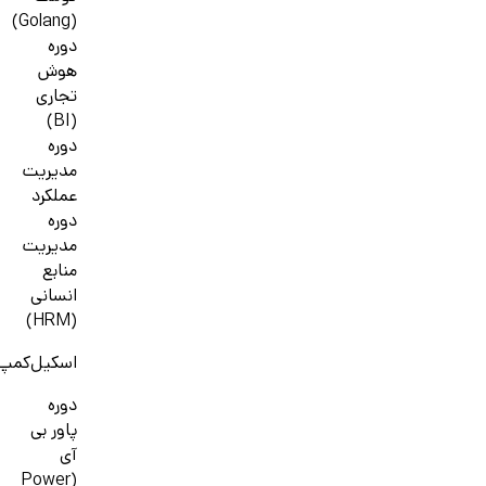
(Golang)
دوره
هوش
تجاری
(BI)
دوره
مدیریت
عملکرد
دوره
مدیریت
منابع
انسانی
(HRM)
اسکیل‌کمپ
دوره
پاور بی
آی
(Power