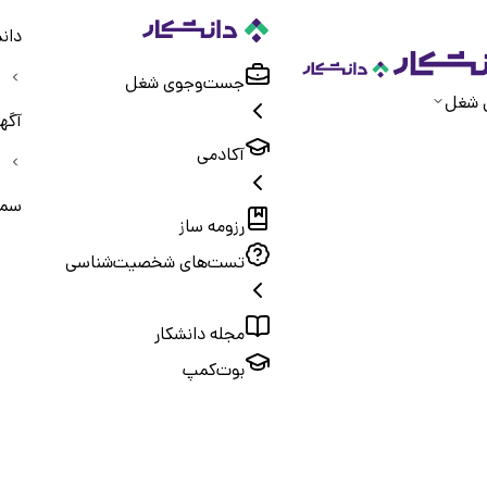
دان
جست‌و‌جوی شغل
 شغل
آگه
آکادمی
سمن
رزومه ساز
تست‌های شخصیت‌شناسی
مجله دانشکار
بوت‌کمپ