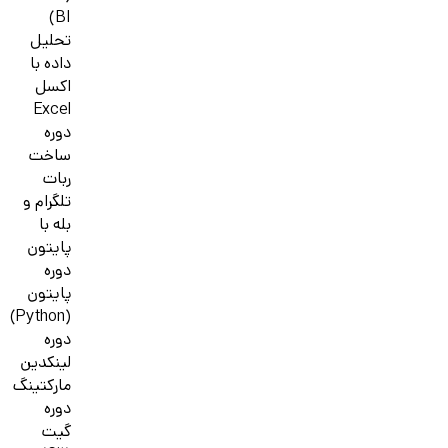
BI)
تحلیل
داده با
اکسل
Excel
دوره
ساخت
ربات
تلگرام و
بله با
پایتون
دوره
پایتون
(Python)
دوره
لینکدین
مارکتینگ
دوره
گیت