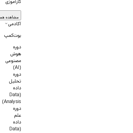
کارآموزی
مشاهده هم
آکادمی
بوت‌کمپ
دوره
هوش
مصنوعی
(AI)
دوره
تحلیل
داده
(Data
Analysis)
دوره
علم
داده
(Data