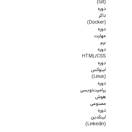
(Git)
دوره
داکر
(Docker)
دوره
مهارت
نرم
دوره
HTML/CSS
دوره
لینوکس
(Linux)
دوره
پرامپت‌نویسی
هوش
مصنوعی
دوره
لینکدین
(Linkedin)