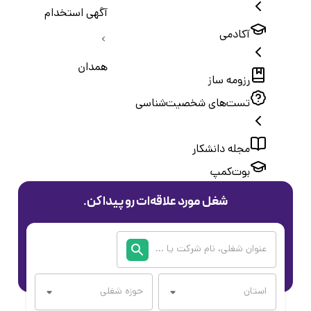
آگهی استخدام
آکادمی
همدان
رزومه ساز
تست‌های شخصیت‌شناسی
مجله دانشکار
بوت‌کمپ
شغل مورد علاقه‌ات رو پیدا کن.