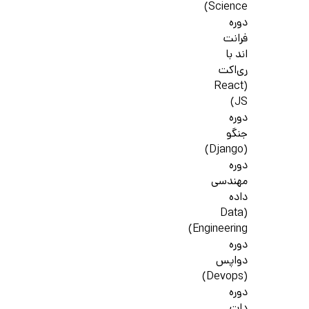
Science)
دوره
فرانت
اند با
ری‌اکت
(React
JS)
دوره
جنگو
(Django)
دوره
مهندسی
داده
(Data
Engineering)
دوره
دواپس
(Devops)
دوره