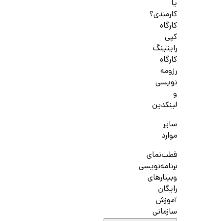
یا
کارمندی؟
کارگاه
کپی
رایتینگ
کارگاه
رزومه
نویسی
و
لینکدین
سایر
موارد
قطب‌نمای
برنامه‌نویسی
وبینارهای
رایگان
آموزش
سازمانی