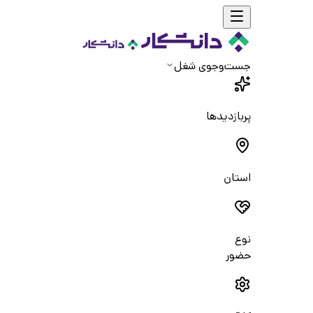
جست‌و‌جوی شغل
پربازدیدها
استان
نوع
حضور