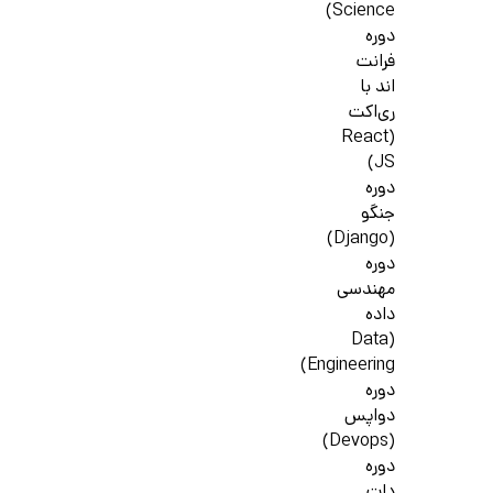
Science)
دوره
فرانت
اند با
ری‌اکت
(React
JS)
دوره
جنگو
(Django)
دوره
مهندسی
داده
(Data
Engineering)
دوره
دواپس
(Devops)
دوره