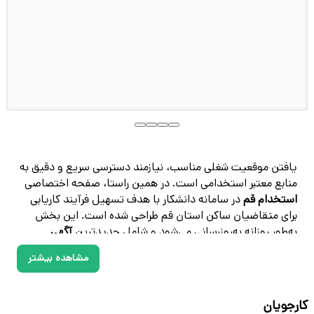
یافتن موقعیت شغلی مناسب، نیازمند دسترسی سریع و دقیق به
منابع معتبر استخدامی است. در همین راستا، صفحه اختصاصی
استخدام قم
در سامانه دانشکار با هدف تسهیل فرآیند کاریابی
برای متقاضیان ساکن استان قم طراحی شده است. این بخش
به‌طور روزانه به‌روزرسانی می‌شود و شامل جدیدترین
آگهی
استخدام قم
در حوزه‌های مختلف شغلی از جمله اداری، مالی،
مشاهده بیشتر
فناوری، تولید و خدمات است.
با بهره‌گیری از خدمات تخصصی کاریابی قم در دانشکار، کارجویان
کارجویان
می‌توانند به مجموعه‌ای متنوع از
فرصت‌های شغلی در قم