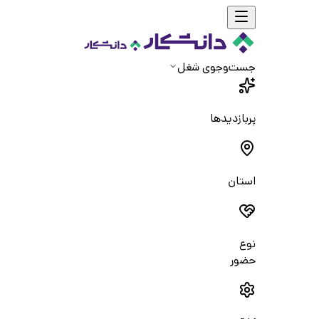
جست‌و‌جوی شغل
پربازدیدها
استان
نوع
حضور