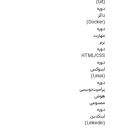
(Git)
دوره
داکر
(Docker)
دوره
مهارت
نرم
دوره
HTML/CSS
دوره
لینوکس
(Linux)
دوره
پرامپت‌نویسی
هوش
مصنوعی
دوره
لینکدین
(Linkedin)