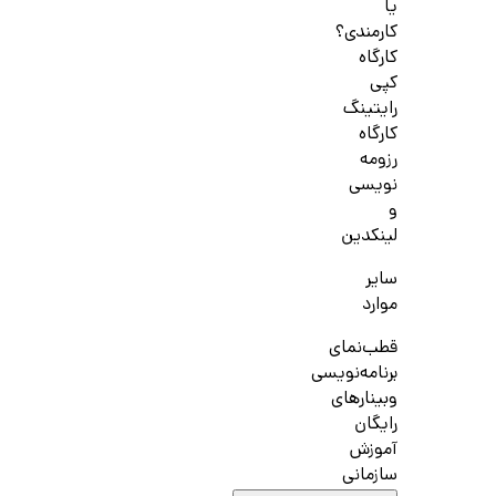
یا
کارمندی؟
کارگاه
کپی
رایتینگ
کارگاه
رزومه
نویسی
و
لینکدین
سایر
موارد
قطب‌نمای
برنامه‌نویسی
وبینارهای
رایگان
آموزش
سازمانی