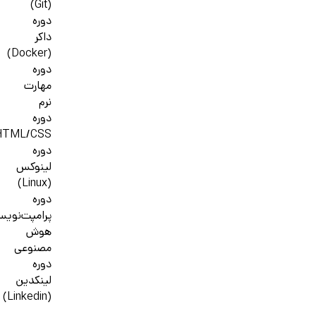
(Git)
دوره
داکر
(Docker)
دوره
مهارت
نرم
دوره
HTML/CSS
دوره
لینوکس
(Linux)
دوره
پرامپت‌نوی
هوش
مصنوعی
دوره
لینکدین
(Linkedin)