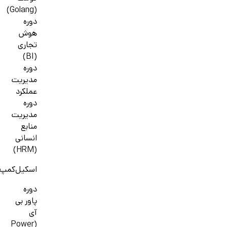
(Golang)
دوره
هوش
تجاری
(BI)
دوره
مدیریت
عملکرد
دوره
مدیریت
منابع
انسانی
(HRM)
اسکیل‌کمپ
دوره
پاور بی
آی
(Power