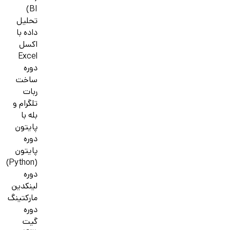
BI)
تحلیل
داده با
اکسل
Excel
دوره
ساخت
ربات
تلگرام و
بله با
پایتون
دوره
پایتون
(Python)
دوره
لینکدین
مارکتینگ
دوره
گیت