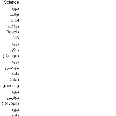
Science)
دوره
فرانت
اند با
ری‌اکت
(React
JS)
دوره
جنگو
(Django)
دوره
مهندسی
داده
(Data
ngineering)
دوره
دواپس
(Devops)
دوره