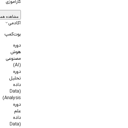
کارآموزی
مشاهده همه
آکادمی
بوت‌کمپ
دوره
هوش
مصنوعی
(AI)
دوره
تحلیل
داده
(Data
Analysis)
دوره
علم
داده
(Data