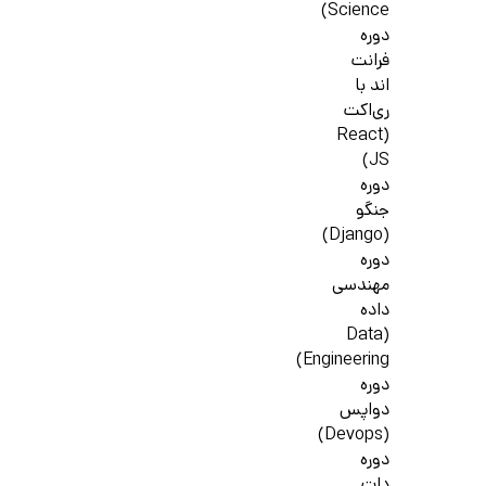
Science)
دوره
فرانت
اند با
ری‌اکت
(React
JS)
دوره
جنگو
(Django)
دوره
مهندسی
داده
(Data
Engineering)
دوره
دواپس
(Devops)
دوره