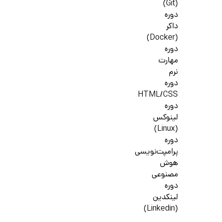
(Git)
دوره
داکر
(Docker)
دوره
مهارت
نرم
دوره
HTML/CSS
دوره
لینوکس
(Linux)
دوره
پرامپت‌نویسی
هوش
مصنوعی
دوره
لینکدین
(Linkedin)