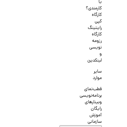
یا
کارمندی؟
کارگاه
کپی
رایتینگ
کارگاه
رزومه
نویسی
و
لینکدین
سایر
موارد
قطب‌نمای
برنامه‌نویسی
وبینارهای
رایگان
آموزش
سازمانی