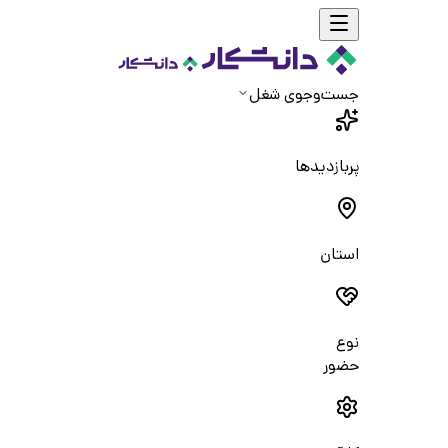
جست‌و‌جوی شغل
پربازدیدها
استان
نوع
حضور