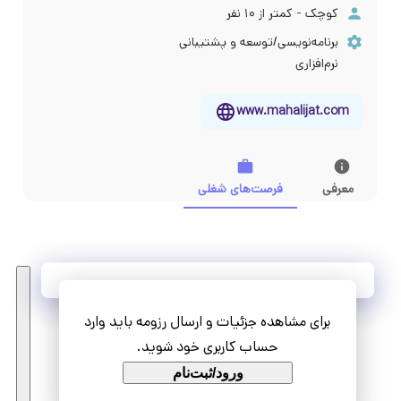
کوچک - کمتر از ۱۰ نفر
برنامه‌نویسی/توسعه و پشتیبانی
نرم‌افزاری
www.mahalijat.com
معرفی
فرصت‌های شغلی
آخرین فرصت‌های شغلی
برای مشاهده جزئیات و ارسال رزومه باید وارد
مشاهده همه فرصت‌ها
حساب کاربری خود شوید.
ورود/ثبت‌نام