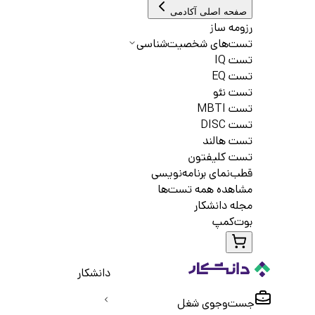
صفحه اصلی آکادمی
رزومه ساز
تست‌های شخصیت‌شناسی
تست IQ
تست EQ
تست نئو
تست MBTI
تست DISC
تست هالند
تست کلیفتون
قطب‌نمای برنامه‌نویسی
مشاهده همه تست‌ها
مجله دانشکار
بوت‌کمپ
دانشکار
جست‌و‌جوی شغل