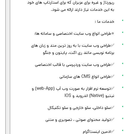
رپورتاژ و غیره برای عزیزان که برای استارتاپ های خود
به این خدمات نیاز دارند ارائه می شود.
خدمات ما :
⭐️طراحی انواع وب سایت اختصاصی و سامانه ها:
✅طراحی وب سایت با به روز ترین متد و زبان های
برنامه نویسی مانند ری اکت، پایتون و جنگو
✅طراحی وب سایت وردپرسی با قالب اختصاصی
✅طراحی انواع CMS های سازمانی
✅توسعه نرم افزار به صورت وب اَپ (web-App) و
نیتیو (Native) اندروید و IOS
✅سئو داخلی، سئو خارجی و سئو تکنیکال
✅تولید محتوای صوتی ، تصویری و متنی
✅ادمین اینستاگرام