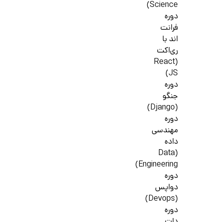
Science)
دوره
فرانت
اند با
ری‌اکت
(React
JS)
دوره
جنگو
(Django)
دوره
مهندسی
داده
(Data
Engineering)
دوره
دواپس
(Devops)
دوره