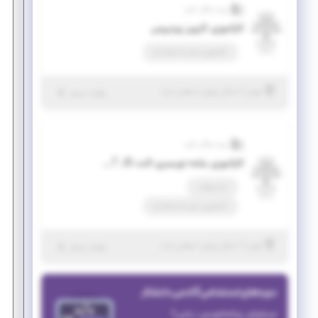
ویرا سگال کارو
کارآموزی کارورز وردپرس
کارآموزی منجر ‌به استخدام
|
۱ سال پیش
تهران
| منقضی شده
جزئیات بیشتر
ویرا سگال کارو
کارآموزی بنامه نویسری اکت REACT JS
تمام وقت
کارآموزی منجر ‌به استخدام
|
۱ سال پیش
تهران
| منقضی شده
جزئیات بیشتر
دوره‌های استخدامی آکادمی دانشکار
میخوای برنامه‌نویس بشی؟