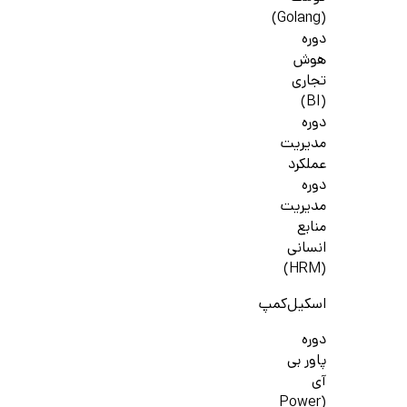
(Golang)
دوره
هوش
تجاری
(BI)
دوره
مدیریت
عملکرد
دوره
مدیریت
منابع
انسانی
(HRM)
اسکیل‌کمپ
دوره
پاور بی
آی
(Power