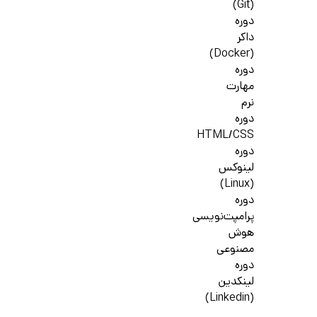
(Git)
دوره
داکر
(Docker)
دوره
مهارت
نرم
دوره
HTML/CSS
دوره
لینوکس
(Linux)
دوره
پرامپت‌نویسی
هوش
مصنوعی
دوره
لینکدین
(Linkedin)