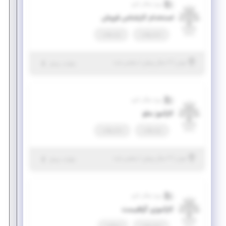
ویرا سگال کارو
استخدام کارشناس فروش
تمام وقت
پاره وقت
|
۲ سال پیش
تهران
| منقضی شده
جزئیات بیشتر
ویرا سگال کارو
کارآموز سئو
پاره وقت
تمام وقت
|
۲ سال پیش
تهران
| منقضی شده
جزئیات بیشتر
ویرا سگال کارو
کارآموزی گرافیست