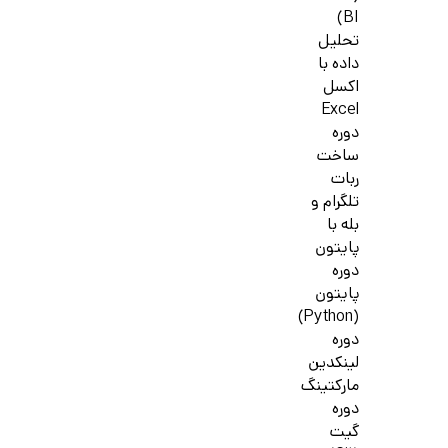
BI)
تحلیل
داده با
اکسل
Excel
دوره
ساخت
ربات
تلگرام و
بله با
پایتون
دوره
پایتون
(Python)
دوره
لینکدین
مارکتینگ
دوره
گیت