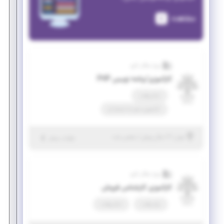
مشاهده
ویرا سگال کارو
کارآموزی ّبرنامه نویس PHP
تمام وقت
کارآموزی منجر ‌به استخدام
|
۲ سال پیش
تهران
| منقضی شده
جزئیات بیشتر
ویرا سگال کارو
کارآموزی کارشناس فروش
پاره وقت
تمام وقت