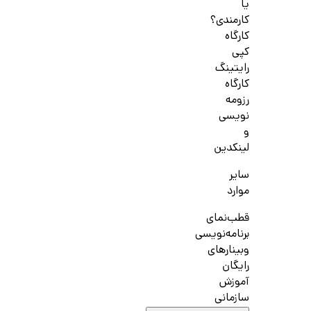
یا
کارمندی؟
کارگاه
کپی
رایتینگ
کارگاه
رزومه
نویسی
و
لینکدین
سایر
موارد
قطب‌نمای
برنامه‌نویسی
وبینارهای
رایگان
آموزش
سازمانی