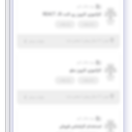
ویرا سگال کارو
کارآموزی کارورز ری اکت REACT JS
تمام وقت
پاره وقت
|
۲ سال پیش
تهران
| منقضی شده
جزئیات بیشتر
ویرا سگال کارو
کارآموزی کارورز سئو
تمام وقت
پاره وقت
|
۲ سال پیش
تهران
| منقضی شده
جزئیات بیشتر
ویرا سگال کارو
استخدام کارشناس فروش