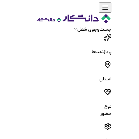
جست‌و‌جوی شغل
پربازدیدها
استان
نوع
حضور