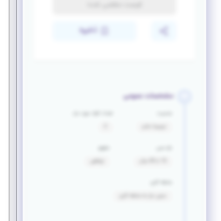
فرصت منقضی شده
ذخیره
مشخصات عمومی
جنسیت
تعداد افراد مورد نیاز
ترجیحا خانم
2
بازه سنی
حقوق
15 تا 45 سال
توافقی
سابقه کاری
بدون نیاز به سابقه کاری