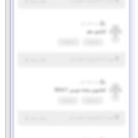
|
۲ سال پیش
تهران
| منقضی شده
جزئیات بیشتر
ویرا سگال کارو
کارآموز سئو
پاره وقت
تمام وقت
|
۲ سال پیش
تهران
| منقضی شده
جزئیات بیشتر
ویرا سگال کارو
کارآموزی برنامه نویس REACT
تمام وقت
پاره وقت
|
۲ سال پیش
تهران
| منقضی شده
جزئیات بیشتر