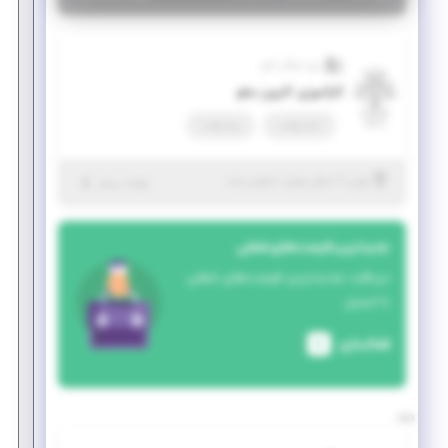
ویرا سگال کارو
کارآموزی کارورز سئو
تمام وقت
پاره وقت
|
۱ سال پیش
تهران
| منقضی شده
جزئیات بیشتر
جدیدترین فرصت‌های شغلی
دریافت جدیدترین فرصت‌های شغلی
با ایمیل
فعالسازی