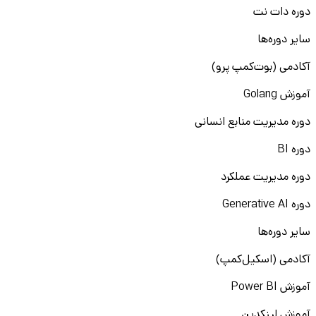
دوره دات نت
سایر دوره‌ها
آکادمی (بوت‌کمپ پرو)
آموزش Golang
دوره مدیریت منابع انسانی
دوره BI
دوره مدیریت عملکرد
دوره Generative AI
سایر دوره‌ها
آکادمی (اسکیل‌کمپ)
آموزش Power BI
آموزش لینکدین