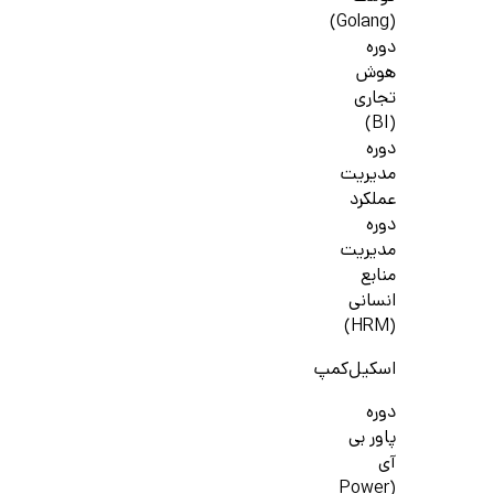
(Golang)
دوره
هوش
تجاری
(BI)
دوره
مدیریت
عملکرد
دوره
مدیریت
منابع
انسانی
(HRM)
اسکیل‌کمپ
دوره
پاور بی
آی
(Power