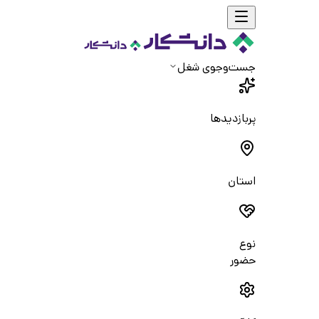
جست‌و‌جوی شغل
پربازدیدها
استان
نوع
حضور