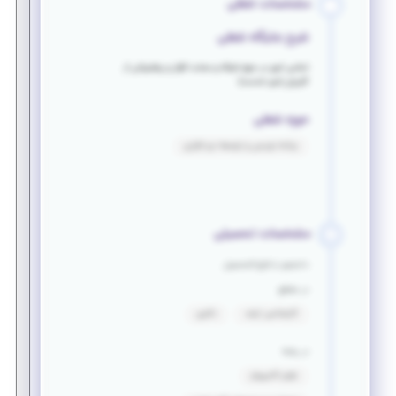
مشخصات شغلی
شرح جایگاه شغلی
تمامی امور در حوزه شبکه و سخت افزار و پشتیبانی از
کاربران (میز خدمت)
حوزه شغلی
برنامه نویسی و توسعه نرم افزاری
مشخصات تحصیلی
دانشجو یا فارغ التحصیل
در مقطع
کارشناسی ارشد
دکتری
در رشته
علوم کامپیوتر