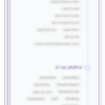
معماری سیستمهای کامپیوتری
مهندسی کامپیوتر
مهندسی کامپیوتر-نرم افزار
مهندسی کامپیوتر-سخت افزار
نرم افزار کامپیوتر
سخت افزار کامپیوتر
مهندسی صنایع
مدیریت صنایع-سیستمهای اقتصادی و اجتماعی
نرم افزارهای مورد نیاز
Microsoft Excel
Microsoft Word
Microsoft Visio
Microsoft Powerpoint
Microsoft One Note
مجازی سازی سرورها
Windows Server
DHCP
DNS Settings