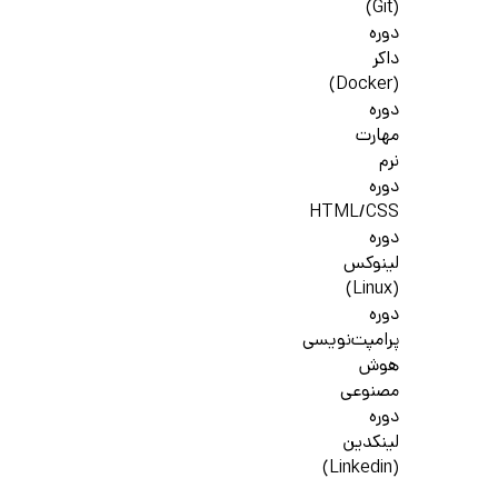
(Git)
دوره
داکر
(Docker)
دوره
مهارت
نرم
دوره
HTML/CSS
دوره
لینوکس
(Linux)
دوره
پرامپت‌نویسی
هوش
مصنوعی
دوره
لینکدین
(Linkedin)