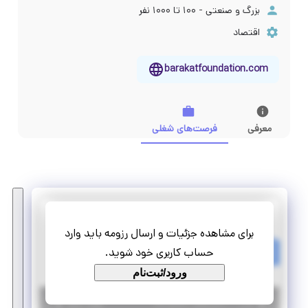
بزرگ و صنعتی - ۱۰۰ تا ۱۰۰۰ نفر
اقتصاد
barakatfoundation.com
معرفی
فرصت‌های شغلی
بنیاد برکت
برای مشاهده جزئیات و ارسال رزومه باید وارد
استخدام کارشناس شبکه و سخت افزار با حقوق و مزایای عالی
حساب کاربری خود شوید.
تمام وقت
استخدام
ورود/ثبت‌نام
|
۷ سال پیش
تهران
| منقضی شده
جزئیات بیشتر