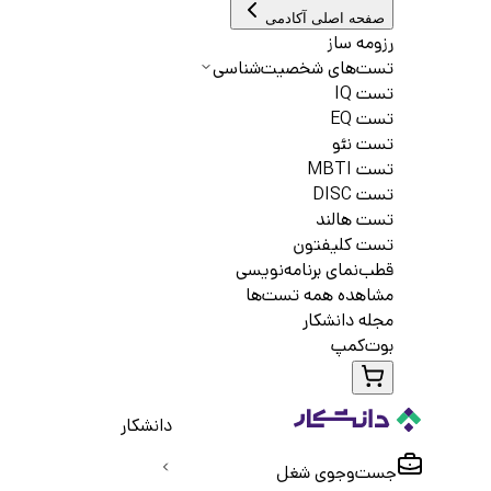
صفحه اصلی آکادمی
رزومه ساز
تست‌های شخصیت‌شناسی
تست IQ
تست EQ
تست نئو
تست MBTI
تست DISC
تست هالند
تست کلیفتون
قطب‌نمای برنامه‌نویسی
مشاهده همه تست‌ها
مجله دانشکار
بوت‌کمپ
دانشکار
جست‌و‌جوی شغل