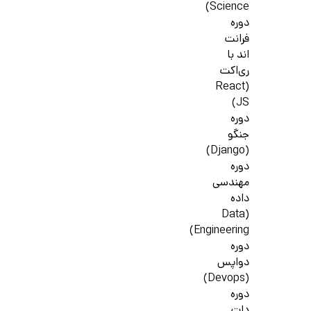
Science)
دوره
فرانت
اند با
ری‌اکت
(React
JS)
دوره
جنگو
(Django)
دوره
مهندسی
داده
(Data
Engineering)
دوره
دواپس
(Devops)
دوره