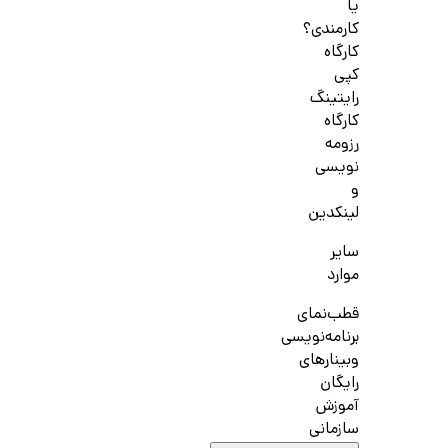
یا
کارمندی؟
کارگاه
کپی
رایتینگ
کارگاه
رزومه
نویسی
و
لینکدین
سایر
موارد
قطب‌نمای
برنامه‌نویسی
وبینارهای
رایگان
آموزش
سازمانی