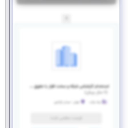
1
استخدام کارشناس شبکه و سخت افزار با حقوق و مزایای عالی
(
۷ سال پیش
)
بنیاد برکت
تهران
-
میدان آرژانتین
فرصت منقضی شده