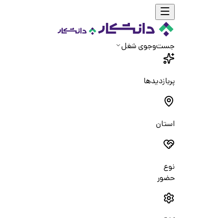
جست‌و‌جوی شغل
پربازدیدها
استان
نوع
حضور