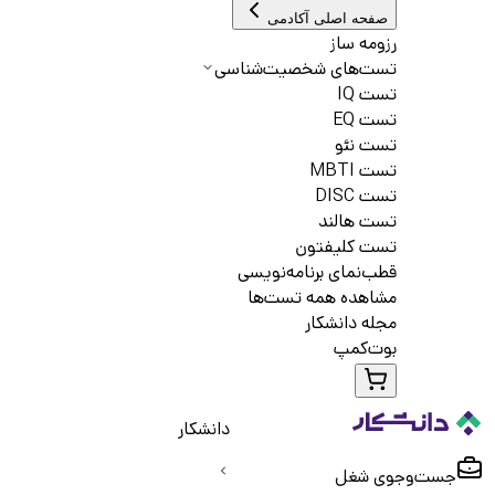
صفحه اصلی آکادمی
رزومه ساز
تست‌های شخصیت‌شناسی
تست IQ
تست EQ
تست نئو
تست MBTI
تست DISC
تست هالند
تست کلیفتون
قطب‌نمای برنامه‌نویسی
مشاهده همه تست‌ها
مجله دانشکار
بوت‌کمپ
دانشکار
جست‌و‌جوی شغل