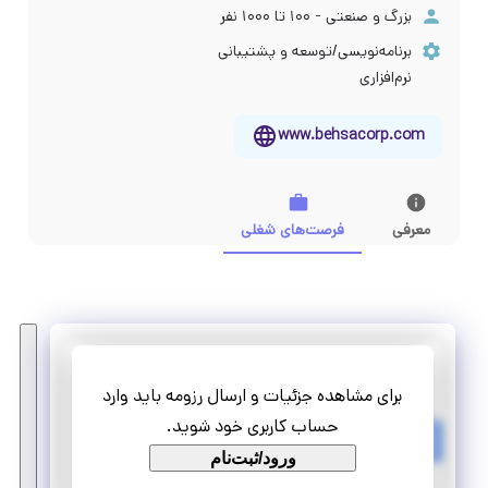
بزرگ و صنعتی - ۱۰۰ تا ۱۰۰۰ نفر
برنامه‌نویسی/توسعه و پشتیبانی
نرم‌افزاری
www.behsacorp.com
معرفی
فرصت‌های شغلی
بهپرداز همراه سامانه اول - بهسا
برای مشاهده جزئیات و ارسال رزومه باید وارد
کارآموزی کارشناس تست نرم افزار
حساب کاربری خود شوید.
تمام وقت
ورود/ثبت‌نام
کارآموزی منجر ‌به استخدام