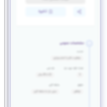
ذخیره
مشخصات عمومی
خدمت
معافیت دائم یا اتمام سربازی
تعداد افراد مورد نیاز
بازه سنی
5
22 تا 30 سال
حقوق
سابقه کاری
توافقی
بدون نیاز به سابقه کاری