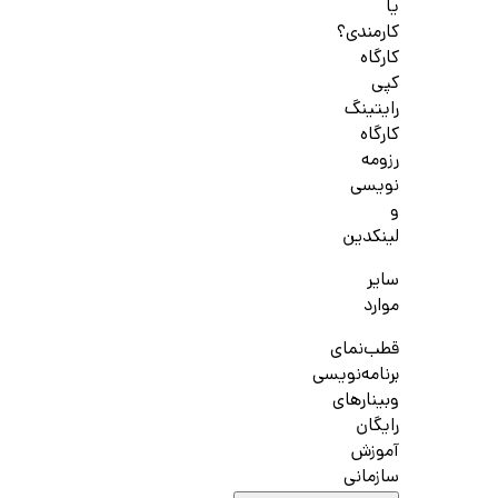
یا
کارمندی؟
کارگاه
کپی
رایتینگ
کارگاه
رزومه
نویسی
و
لینکدین
سایر
موارد
قطب‌نمای
برنامه‌نویسی
وبینارهای
رایگان
آموزش
سازمانی