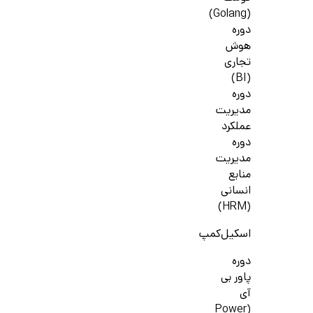
(Golang)
دوره
هوش
تجاری
(BI)
دوره
مدیریت
عملکرد
دوره
مدیریت
منابع
انسانی
(HRM)
اسکیل‌کمپ
دوره
پاور بی
آی
(Power