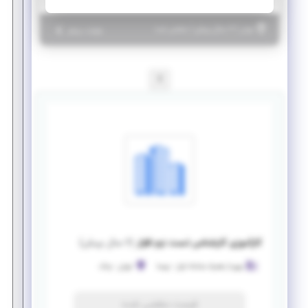
|
۶ سال پیش
تهران
| منقضی شده
جزئیات بیشتر
1
کارآموزی کارشناس تست نرم افزار
(
۶ سال پیش
)
بهپرداز همراه سامانه اول - بهسا
تهران
-
ونک
فرصت منقضی شده