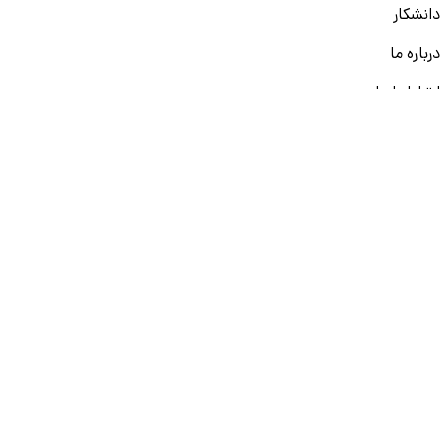
دانشکار
درباره ما
ارتباط با ما
قوانین و مقررات
ثبت تخلف