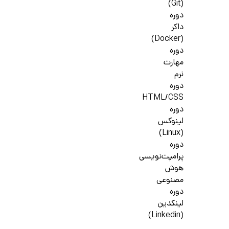
(Git)
دوره
داکر
(Docker)
دوره
مهارت
نرم
دوره
HTML/CSS
دوره
لینوکس
(Linux)
دوره
پرامپت‌نویسی
هوش
مصنوعی
دوره
لینکدین
(Linkedin)