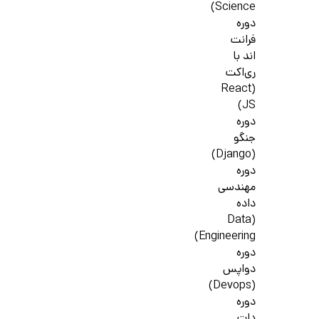
Science)
دوره
فرانت
اند با
ری‌اکت
(React
JS)
دوره
جنگو
(Django)
دوره
مهندسی
داده
(Data
Engineering)
دوره
دواپس
(Devops)
دوره