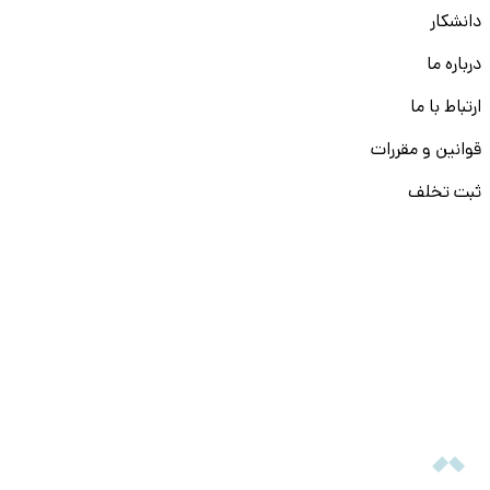
دانشکار
درباره ما
ارتباط با ما
قوانین و مقررات
ثبت تخلف