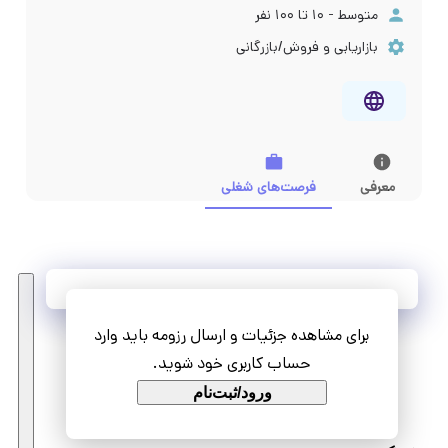
متوسط - ۱۰ تا ۱۰۰ نفر
بازاریابی و فروش/بازرگانی
معرفی
فرصت‌های شغلی
آخرین فرصت‌های شغلی
برای مشاهده جزئیات و ارسال رزومه باید وارد
مشاهده همه فرصت‌ها
حساب کاربری خود شوید.
ورود/ثبت‌نام