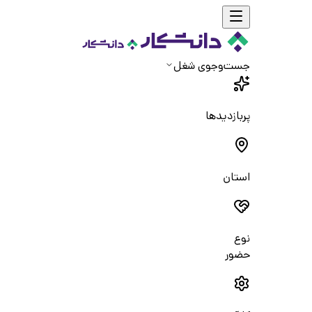
جست‌و‌جوی شغل
پربازدیدها
استان
نوع
حضور