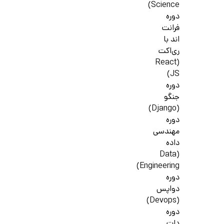
Science)
دوره
فرانت
اند با
ری‌اکت
(React
JS)
دوره
جنگو
(Django)
دوره
مهندسی
داده
(Data
Engineering)
دوره
دواپس
(Devops)
دوره