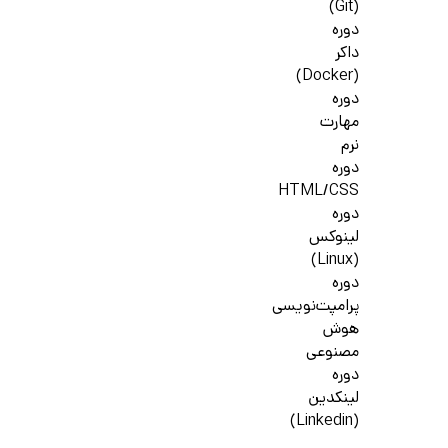
(Git)
دوره
داکر
(Docker)
دوره
مهارت
نرم
دوره
HTML/CSS
دوره
لینوکس
(Linux)
دوره
پرامپت‌نویسی
هوش
مصنوعی
دوره
لینکدین
(Linkedin)