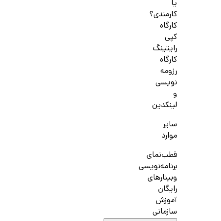
یا
کارمندی؟
کارگاه
کپی
رایتینگ
کارگاه
رزومه
نویسی
و
لینکدین
سایر
موارد
قطب‌نمای
برنامه‌نویسی
وبینارهای
رایگان
آموزش
سازمانی