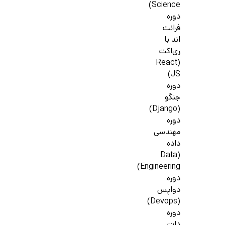
Science)
دوره
فرانت
اند با
ری‌اکت
(React
JS)
دوره
جنگو
(Django)
دوره
مهندسی
داده
(Data
Engineering)
دوره
دواپس
(Devops)
دوره