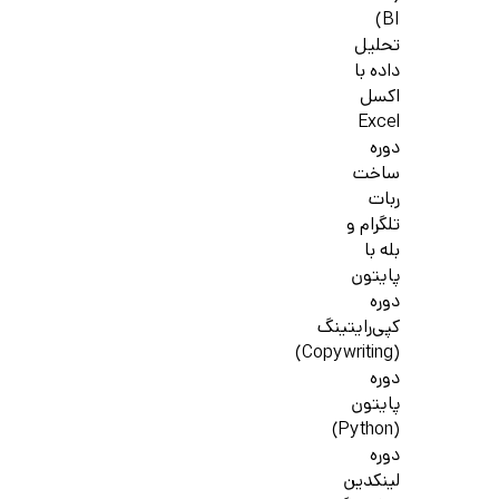
BI)
تحلیل
داده با
اکسل
Excel
دوره
ساخت
ربات
تلگرام و
بله با
پایتون
دوره
کپی‌رایتینگ
(Copywriting)
دوره
پایتون
(Python)
دوره
لینکدین