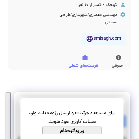
کوچک - کمتر از ۱۰ نفر
مهندسی معماری/شهرسازی/طراحی
صنعتی
smisagh.com
معرفی
فرصت‌های شغلی
میثاق
برای مشاهده جزئیات و ارسال رزومه باید وارد
کارآموزی کارشناس تولید محتوا
حساب کاربری خود شوید.
دورکاری
تمام وقت
ورود/ثبت‌نام