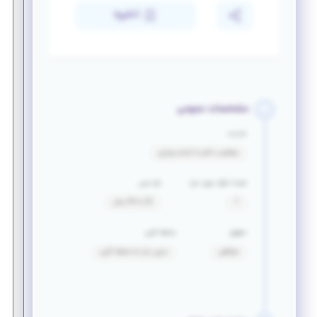
ذخیره
مشخصات عمومی
خدمت
معافیت دائم یا اتمام سربازی
تعداد افراد مورد نیاز
بازه سنی
1
22 تا 34 سال
حقوق
سابقه کاری
توافقی
بدون نیاز به سابقه کاری