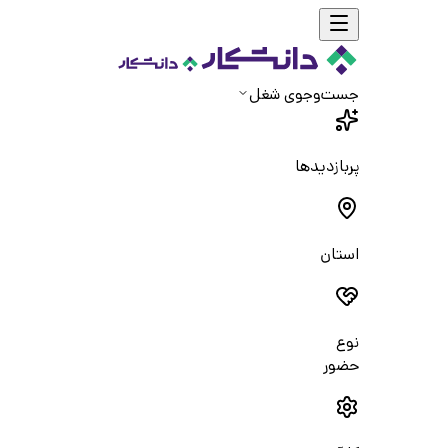
جست‌و‌جوی شغل
پربازدیدها
استان
نوع
حضور