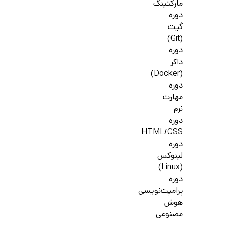
مارکتینگ
دوره
گیت
(Git)
دوره
داکر
(Docker)
دوره
مهارت
نرم
دوره
HTML/CSS
دوره
لینوکس
(Linux)
دوره
پرامپت‌نویسی
هوش
مصنوعی