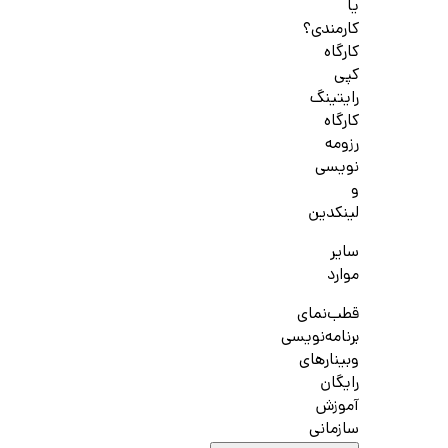
یا
کارمندی؟
کارگاه
کپی
رایتینگ
کارگاه
رزومه
نویسی
و
لینکدین
سایر
موارد
قطب‌نمای
برنامه‌نویسی
وبینارهای
رایگان
آموزش
سازمانی