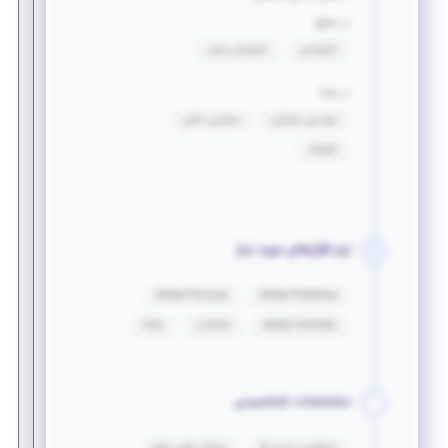
در مقطع
کارشناسی
کارشناسی ارشد
در رشته
مهندسی معماری
معماری داخلی
گرافیگ
نرم افزارهای مورد نیاز
Adobe Premiere
Adobe Photoshop
Vray
Lumion
Adobe Illustrator
مشخصات شخصیتی