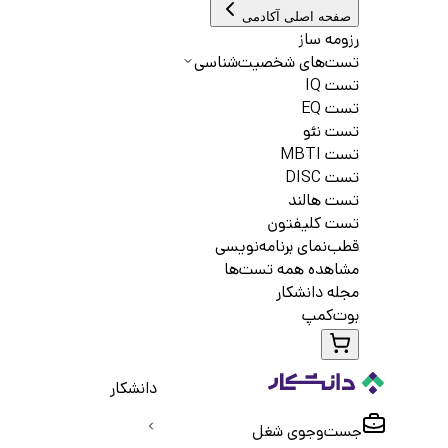
صفحه اصلی آکادمی
رزومه ساز
تست‌های شخصیت‌شناسی
تست IQ
تست EQ
تست نئو
تست MBTI
تست DISC
تست هالند
تست کلیفتون
قطب‌نمای برنامه‌نویسی
مشاهده همه تست‌ها
مجله دانشکار
بوت‌کمپ
دانشکار
جست‌و‌جوی شغل