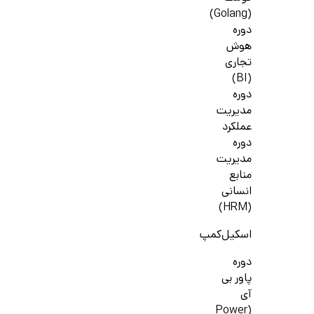
(Golang)
دوره
هوش
تجاری
(BI)
دوره
مدیریت
عملکرد
دوره
مدیریت
منابع
انسانی
(HRM)
اسکیل‌کمپ
دوره
پاور بی
آی
(Power