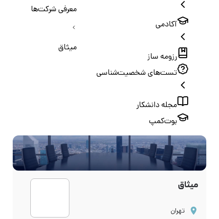
معرفی شرکت‌ها
آکادمی
میثاق
رزومه ساز
تست‌های شخصیت‌شناسی
مجله دانشکار
بوت‌کمپ
میثاق
تهران