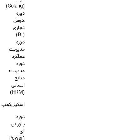
(Golang)
دوره
هوش
تجاری
(BI)
دوره
مدیریت
عملکرد
دوره
مدیریت
منابع
انسانی
(HRM)
اسکیل‌کمپ
دوره
پاور بی
آی
(Power