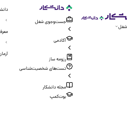
دانشک
جست‌و‌جوی شغل
شغل
معرف
آکادمی
آرما
رزومه ساز
تست‌های شخصیت‌شناسی
مجله دانشکار
بوت‌کمپ