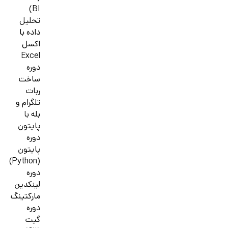
BI)
تحلیل
داده با
اکسل
Excel
دوره
ساخت
ربات
تلگرام و
بله با
پایتون
دوره
پایتون
(Python)
دوره
لینکدین
مارکتینگ
دوره
گیت