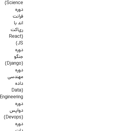
Science)
دوره
فرانت
اند با
ری‌اکت
(React
JS)
دوره
جنگو
(Django)
دوره
مهندسی
داده
(Data
Engineering)
دوره
دواپس
(Devops)
دوره