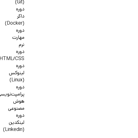
(Git)
دوره
داکر
(Docker)
دوره
مهارت
نرم
دوره
HTML/CSS
دوره
لینوکس
(Linux)
دوره
پرامپت‌نویس
هوش
مصنوعی
دوره
لینکدین
(Linkedin)