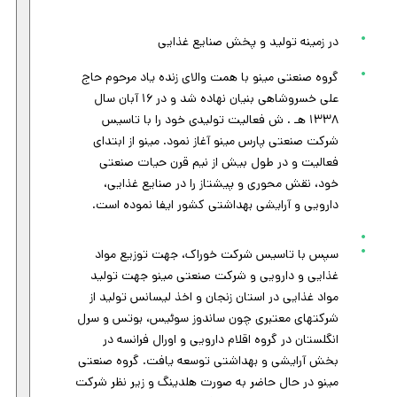
در زمینه تولید و پخش صنایع غذایی
گروه صنعتی مینو با همت والای زنده یاد مرحوم حاج
علی خسروشاهی بنیان نهاده شد و در ۱۶ آبان سال
۱۳۳۸ هـ . ش فعالیت تولیدی خود را با تاسیس
شرکت صنعتی پارس مینو آغاز نمود. مینو از ابتدای
فعالیت و در طول بیش از نیم قرن حیات صنعتی
خود، نقش محوری و پیشتاز را در صنایع غذایی،
دارویی و آرایشی بهداشتی کشور ایفا نموده است.
سپس با تاسیس شرکت خوراک، جهت توزیع مواد
غذایی و دارویی و شرکت صنعتی مینو جهت تولید
مواد غذایی در استان زنجان و اخذ لیسانس تولید از
شرکتهای معتبری چون ساندوز سوئیس، بوتس و سرل
انگلستان در گروه اقلام دارویی و اورال فرانسه در
بخش آرایشی و بهداشتی توسعه یافت. گروه صنعتی
مینو در حال حاضر به صورت هلدینگ و زیر نظر شرکت