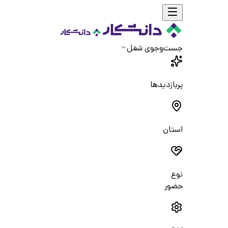
جست‌و‌جوی شغل
پربازدیدها
استان
نوع
حضور