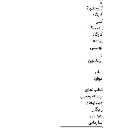
یا
کارمندی؟
کارگاه
کپی
رایتینگ
کارگاه
رزومه
نویسی
و
لینکدین
سایر
موارد
قطب‌نمای
برنامه‌نویسی
وبینارهای
رایگان
آموزش
سازمانی