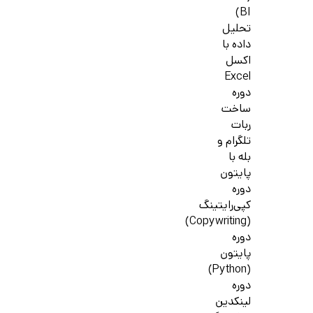
BI)
تحلیل
داده با
اکسل
Excel
دوره
ساخت
ربات
تلگرام و
بله با
پایتون
دوره
کپی‌رایتینگ
(Copywriting)
دوره
پایتون
(Python)
دوره
لینکدین