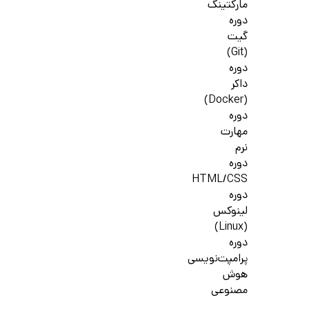
مارکتینگ
دوره
گیت
(Git)
دوره
داکر
(Docker)
دوره
مهارت
نرم
دوره
HTML/CSS
دوره
لینوکس
(Linux)
دوره
پرامپت‌نویسی
هوش
مصنوعی