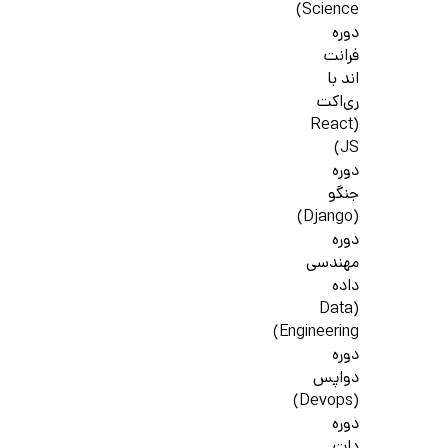
Science)
دوره
فرانت
اند با
ری‌اکت
(React
JS)
دوره
جنگو
(Django)
دوره
مهندسی
داده
(Data
Engineering)
دوره
دواپس
(Devops)
دوره