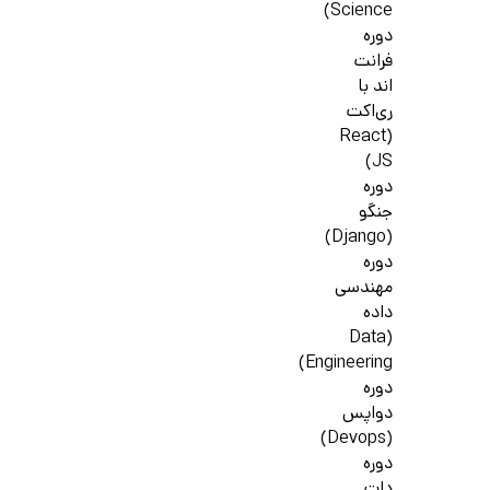
Science)
دوره
فرانت
اند با
ری‌اکت
(React
JS)
دوره
جنگو
(Django)
دوره
مهندسی
داده
(Data
Engineering)
دوره
دواپس
(Devops)
دوره