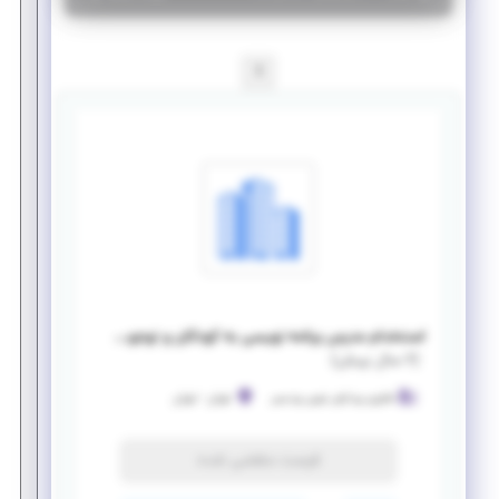
1
استخدام مدرس برنامه نویسی به کودکان و نوجوانان
(
۶ سال پیش
)
فناوری پردازش نوین پردیس
تهران
-
تهران
فرصت منقضی شده