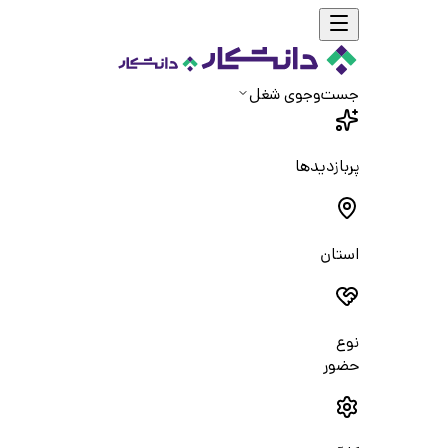
جست‌و‌جوی شغل
پربازدیدها
استان
نوع
حضور