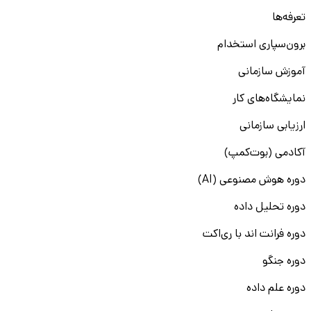
تعرفه‌ها
برون‌سپاری استخدام
آموزش سازمانی
نمایشگاه‌های کار
ارزیابی سازمانی
آکادمی (بوت‌کمپ)
دوره هوش مصنوعی (AI)
دوره تحلیل داده
دوره فرانت اند با ری‌اکت
دوره جنگو
دوره علم داده