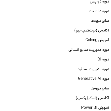
دوره دواپس
دوره دات نت
سایر دوره‌ها
آکادمی (بوت‌کمپ پرو)
آموزش Golang
دوره مدیریت منابع انسانی
دوره BI
دوره مدیریت عملکرد
دوره Generative AI
سایر دوره‌ها
آکادمی (اسکیل‌کمپ)
آموزش Power BI