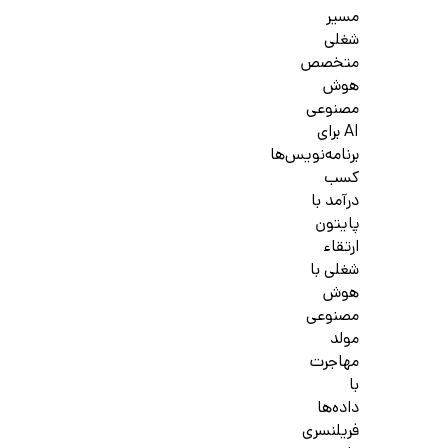
مسیر
شغلی
متخصص
هوش
مصنوعی
AI برای
برنامه‌نویس‌ها
کسب
درآمد با
پایتون
ارتقاء
شغلی با
هوش
مصنوعی
مولد
مهاجرت
با
داده‌ها
فریلنسری