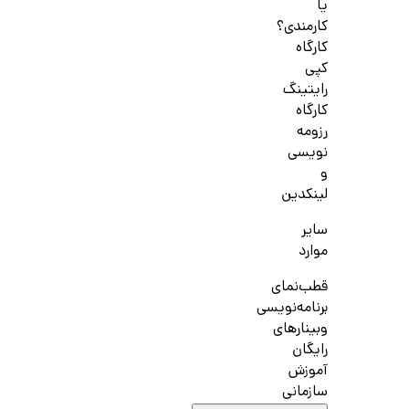
یا
کارمندی؟
کارگاه
کپی
رایتینگ
کارگاه
رزومه
نویسی
و
لینکدین
سایر
موارد
قطب‌نمای
برنامه‌نویسی
وبینارهای
رایگان
آموزش
سازمانی