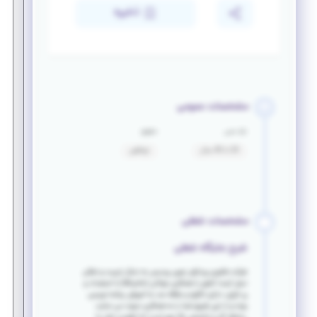
ذخیره
مشخصات عمومی
بازه سنی
حقوق
20 تا 40 سال
توافقی
مشخصات شغلی
شرح جایگاه شغلی
شرکت فناوری پردازش نوین پردیس به دنبال تربیت و تعالی
نسل آینده کشور با همکاری جوانان (خانم،آقا) با استعداد و
پر انرژی، دارای انگیزه و علاقه مند به آموزش برنامه نویسی
بوده و از این طریق شما را به همکاری دعوت می نماید: