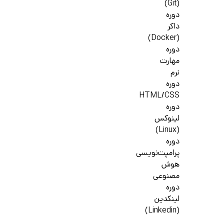
(Git)
دوره
داکر
(Docker)
دوره
مهارت
نرم
دوره
HTML/CSS
دوره
لینوکس
(Linux)
دوره
پرامپت‌نویسی
هوش
مصنوعی
دوره
لینکدین
(Linkedin)