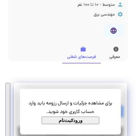
متوسط - ۱۰ تا ۱۰۰ نفر
مهندسی برق
معرفی
فرصت‌های شغلی
فناوری پردازش نوین پردیس
برای مشاهده جزئیات و ارسال رزومه باید وارد
استخدام مدرس برنامه نویسی به کودکان و نوجوانان
حساب کاربری خود شوید.
پاره وقت
استخدام
ورود/ثبت‌نام
|
۶ سال پیش
تهران
| منقضی شده
جزئیات بیشتر