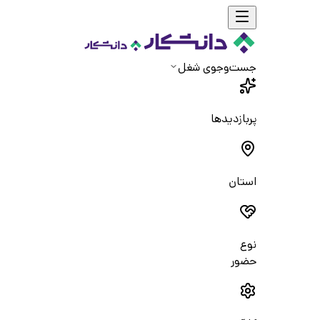
جست‌و‌جوی شغل
پربازدیدها
استان
نوع
حضور