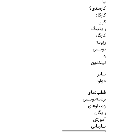
یا
کارمندی؟
کارگاه
کپی
رایتینگ
کارگاه
رزومه
نویسی
و
لینکدین
سایر
موارد
قطب‌نمای
برنامه‌نویسی
وبینارهای
رایگان
آموزش
سازمانی