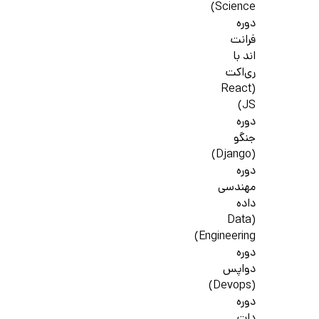
Science)
دوره
فرانت
اند با
ری‌اکت
(React
JS)
دوره
جنگو
(Django)
دوره
مهندسی
داده
(Data
Engineering)
دوره
دواپس
(Devops)
دوره