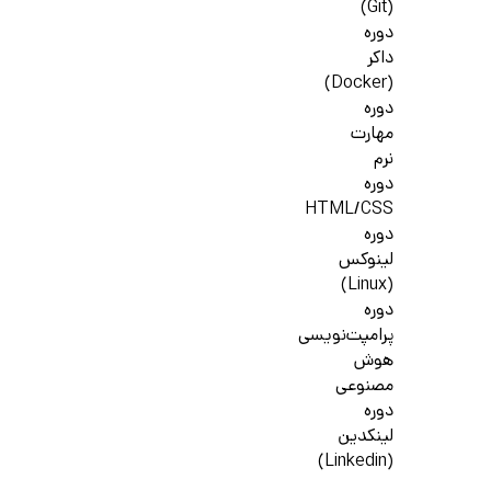
(Git)
دوره
داکر
(Docker)
دوره
مهارت
نرم
دوره
HTML/CSS
دوره
لینوکس
(Linux)
دوره
پرامپت‌نویسی
هوش
مصنوعی
دوره
لینکدین
(Linkedin)