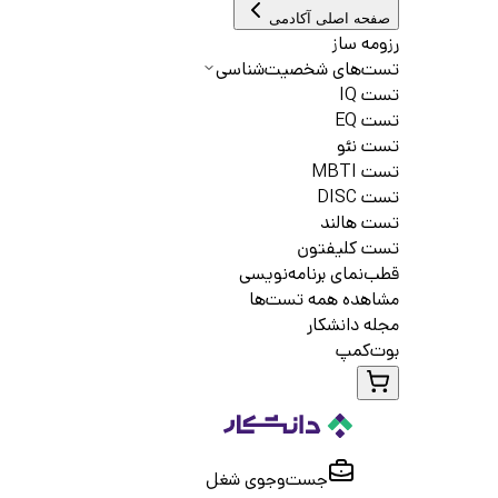
صفحه اصلی آکادمی
رزومه ساز
تست‌های شخصیت‌شناسی
تست IQ
تست EQ
تست نئو
تست MBTI
تست DISC
تست هالند
تست کلیفتون
قطب‌نمای برنامه‌نویسی
مشاهده همه تست‌ها
مجله دانشکار
بوت‌کمپ
جست‌و‌جوی شغل