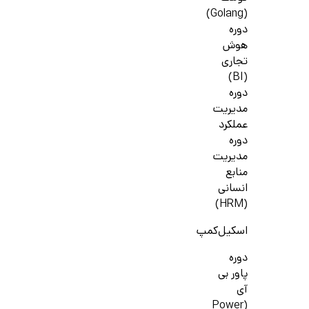
(Golang)
دوره
هوش
تجاری
(BI)
دوره
مدیریت
عملکرد
دوره
مدیریت
منابع
انسانی
(HRM)
اسکیل‌کمپ
دوره
پاور بی
آی
(Power