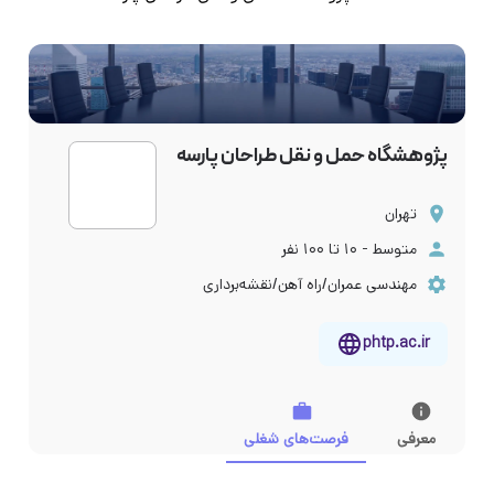
پژوهشگاه حمل و نقل طراحان پارسه
تهران
متوسط - ۱۰ تا ۱۰۰ نفر
مهندسی عمران/راه آهن/نقشه‌برداری
phtp.ac.ir
معرفی
فرصت‌های شغلی