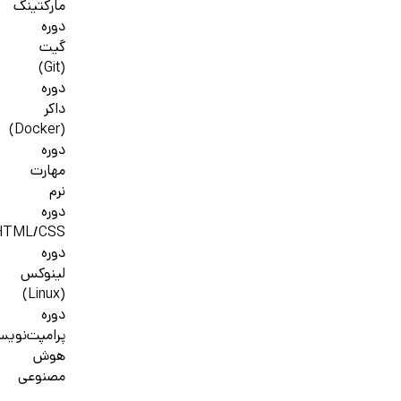
مارکتینگ
دوره
گیت
(Git)
دوره
داکر
(Docker)
دوره
مهارت
نرم
دوره
HTML/CSS
دوره
لینوکس
(Linux)
دوره
پرامپت‌نوی
هوش
مصنوعی