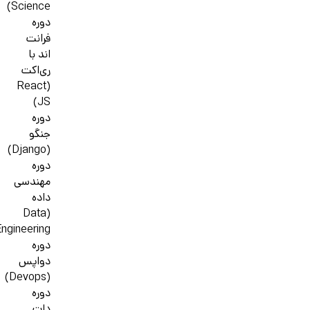
Science)
دوره
فرانت
اند با
ری‌اکت
(React
JS)
دوره
جنگو
(Django)
دوره
مهندسی
داده
(Data
ngineering)
دوره
دواپس
(Devops)
دوره