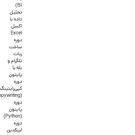
BI)
تحلیل
داده با
اکسل
Excel
دوره
ساخت
ربات
تلگرام و
بله با
پایتون
دوره
کپی‌رایتینگ
(Copywriting)
دوره
پایتون
(Python)
دوره
لینکدین