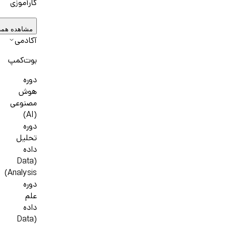
کارآموزی
مشاهده همه
آکادمی
بوت‌کمپ
دوره
هوش
مصنوعی
(AI)
دوره
تحلیل
داده
(Data
Analysis)
دوره
علم
داده
(Data