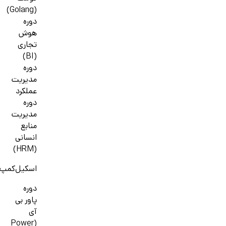
(Golang)
دوره
هوش
تجاری
(BI)
دوره
مدیریت
عملکرد
دوره
مدیریت
منابع
انسانی
(HRM)
اسکیل‌کمپ
دوره
پاور بی
آی
(Power