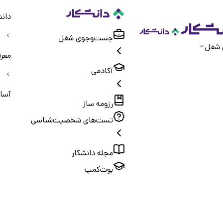
دانش
جست‌و‌جوی شغل
 شغل
معر
آکادمی
آسا
رزومه ساز
تست‌های شخصیت‌شناسی
مجله دانشکار
بوت‌کمپ