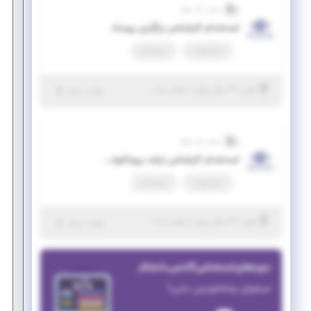
بینش بازار رهپا
استخدام کارشناس برگزاری رویداد
تمام وقت
استخدام
|
۳ سال پیش
تهران
| منقضی شده
جزئیات بیشتر
بینش بازار رهپا
استخدام کارشناس ارشد بیوتکنولوژی
تمام وقت
استخدام
|
۳ سال پیش
تهران
| منقضی شده
جزئیات بیشتر
دوره‌های استخدامی آکادمی دانشکار
میخوای برنامه‌نویس بشی؟