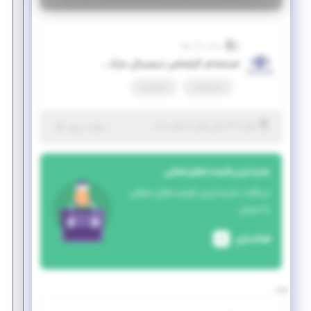
بینش بازار رهپا
استخدام کارشناس دیجیتال مارکتینگ
تمام وقت
استخدام
|
۳ سال پیش
تهران
| منقضی شده
جزئیات بیشتر
جدیدترین فرصت‌های شغلی
دریافت جدیدترین فرصت‌های شغلی
با ایمیل
فعالسازی