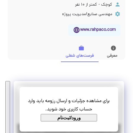
کوچک - کمتر از ۱۰ نفر
مهندسی صنایع/مدیریت پروژه
www.rahpaco.com
معرفی
فرصت‌های شغلی
بینش بازار رهپا
برای مشاهده جزئیات و ارسال رزومه باید وارد
استخدام کارشناس تحقیقات بازار
حساب کاربری خود شوید.
تمام وقت
استخدام
ورود/ثبت‌نام
|
۳ سال پیش
تهران
| منقضی شده
جزئیات بیشتر