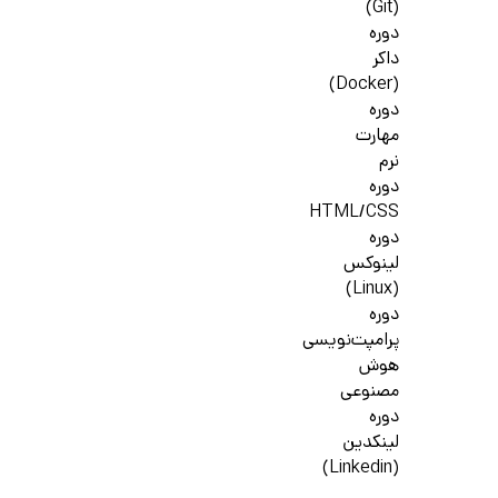
(Git)
دوره
داکر
(Docker)
دوره
مهارت
نرم
دوره
HTML/CSS
دوره
لینوکس
(Linux)
دوره
پرامپت‌نویسی
هوش
مصنوعی
دوره
لینکدین
(Linkedin)