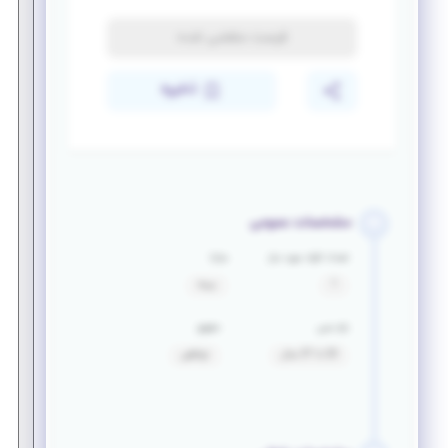
فرصت منقضی شده
ذخیره
مشخصات عمومی
تعداد افراد مورد نیاز
مزایا
1
بیمه
بازه سنی
حقوق
20 تا 37 سال
توافقی