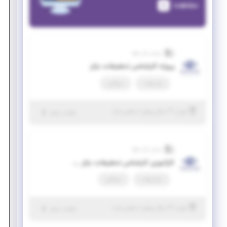
مشاهده
بینش بازار رهپا
پروژه کارشناس تحقیقات بازار
پاره وقت
دورکاری
|
۳ سال پیش
تهران
| منقضی شده
جزئیات بیشتر
بینش بازار رهپا
کارآموزی کارشناس تحقیقات بازار در حوزه فناوری‌های پیشرفته
تمام وقت
دورکاری
|
۴ سال پیش
تهران
| منقضی شده
جزئیات بیشتر