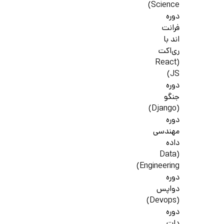
Science)
دوره
فرانت
اند با
ری‌اکت
(React
JS)
دوره
جنگو
(Django)
دوره
مهندسی
داده
(Data
Engineering)
دوره
دواپس
(Devops)
دوره