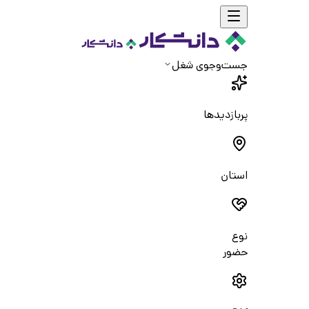
جست‌و‌جوی شغل
پربازدیدها
استان
نوع
حضور