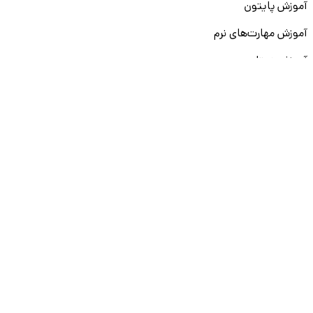
آموزش پایتون
آموزش مهارت‌های نرم
آموزش دیتا بیس
سایر دوره‌ها
دانشکار
درباره ما
ارتباط با ما
قوانین و مقررات
ثبت تخلف