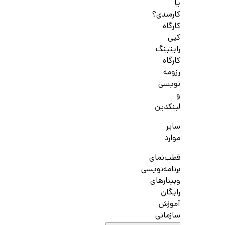
یا
کارمندی؟
کارگاه
کپی
رایتینگ
کارگاه
رزومه
نویسی
و
لینکدین
سایر
موارد
قطب‌نمای
برنامه‌نویسی
وبینارهای
رایگان
آموزش
سازمانی