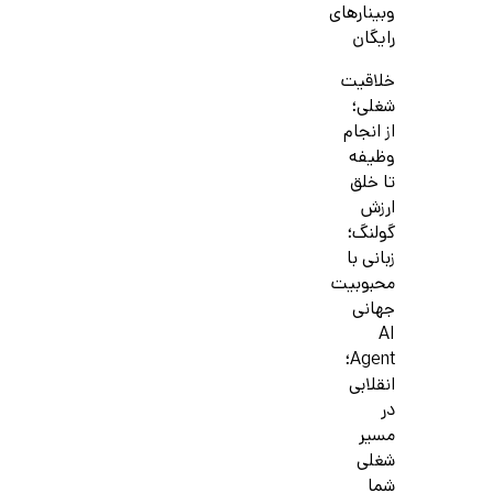
وبینارهای
رایگان
خلاقیت
شغلی؛
از انجام
وظیفه
تا خلق
ارزش
گولنگ؛
زبانی با
محبوبیت
جهانی
AI
Agent؛
انقلابی
در
مسیر
شغلی
شما