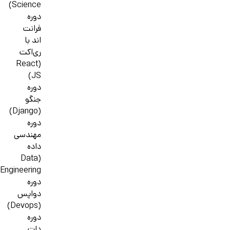
Science)
دوره
فرانت
اند با
ری‌اکت
(React
JS)
دوره
جنگو
(Django)
دوره
مهندسی
داده
(Data
Engineering)
دوره
دواپس
(Devops)
دوره