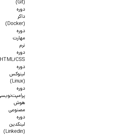
(Git)
دوره
داکر
(Docker)
دوره
مهارت
نرم
دوره
HTML/CSS
دوره
لینوکس
(Linux)
دوره
پرامپت‌نویسی
هوش
مصنوعی
دوره
لینکدین
(Linkedin)