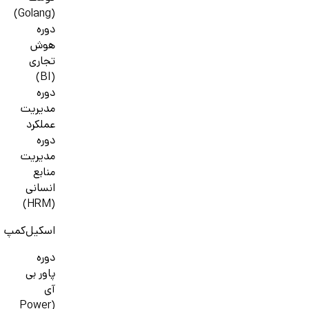
(Golang)
دوره
هوش
تجاری
(BI)
دوره
مدیریت
عملکرد
دوره
مدیریت
منابع
انسانی
(HRM)
اسکیل‌کمپ
دوره
پاور بی
آی
(Power