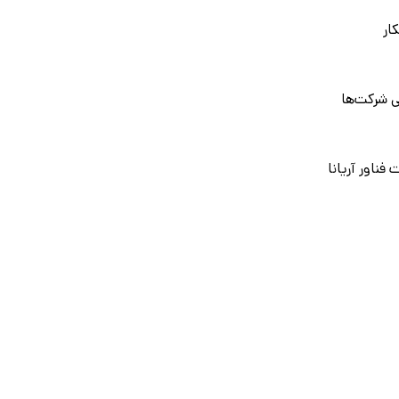
ار
 شرکت‌ها
فناور آریانا