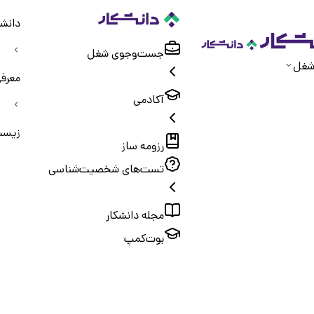
دانشک
جست‌و‌جوی شغل
شغل
معرفی
آکادمی
زیست 
رزومه ساز
تست‌های شخصیت‌شناسی
مجله دانشکار
بوت‌کمپ