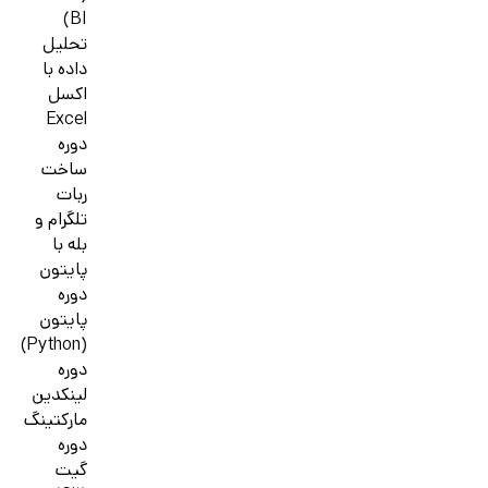
BI)
تحلیل
داده با
اکسل
Excel
دوره
ساخت
ربات
تلگرام و
بله با
پایتون
دوره
پایتون
(Python)
دوره
لینکدین
مارکتینگ
دوره
گیت