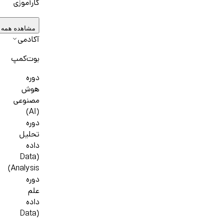
کارآموزی
مشاهده همه 
آکادمی
بوت‌کمپ
دوره
هوش
مصنوعی
(AI)
دوره
تحلیل
داده
(Data
Analysis)
دوره
علم
داده
(Data