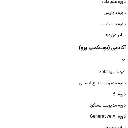
دوره علم داده
دوره دواپس
دوره دات نت
سایر دوره‌ها
آکادمی (بوت‌کمپ پرو)
آموزش Golang
دوره مدیریت منابع انسانی
دوره BI
دوره مدیریت عملکرد
دوره Generative AI