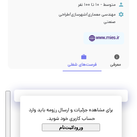
متوسط - ۱۰ تا ۱۰۰ نفر
مهندسی معماری/شهرسازی/طراحی
صنعتی
www.mies.ir
معرفی
فرصت‌های شغلی
آخرین فرصت‌های شغلی
برای مشاهده جزئیات و ارسال رزومه باید وارد
مشاهده همه فرصت‌ها
حساب کاربری خود شوید.
ورود/ثبت‌نام