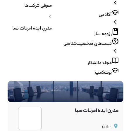
معرفی شرکت‌ها
آکادمی
مدرن ايده امرتات صبا
رزومه ساز
تست‌های شخصیت‌شناسی
مجله دانشکار
بوت‌کمپ
مدرن ايده امرتات صبا
تهران