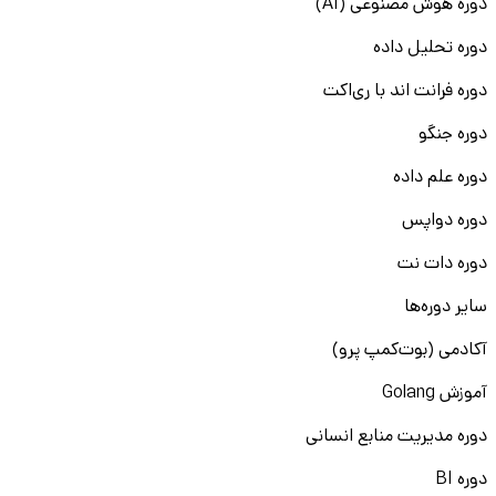
دوره هوش مصنوعی (AI)
دوره تحلیل داده
دوره فرانت اند با ری‌اکت
دوره جنگو
دوره علم داده
دوره دواپس
دوره دات نت
سایر دوره‌ها
آکادمی (بوت‌کمپ پرو)
آموزش Golang
دوره مدیریت منابع انسانی
دوره BI