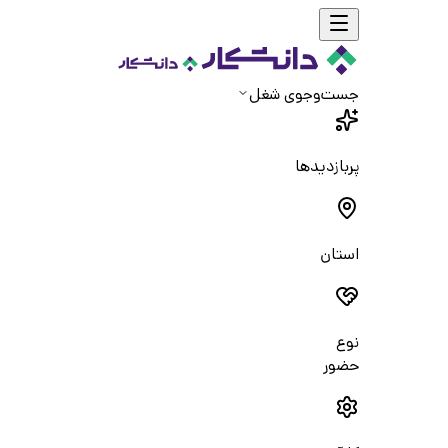
جست‌و‌جوی شغل
پربازدیدها
استان
نوع
حضور