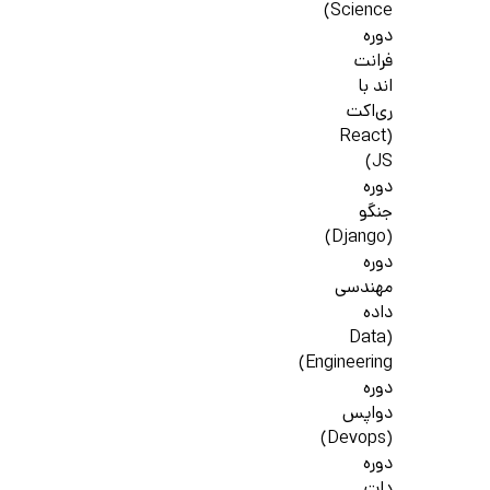
Science)
دوره
فرانت
اند با
ری‌اکت
(React
JS)
دوره
جنگو
(Django)
دوره
مهندسی
داده
(Data
Engineering)
دوره
دواپس
(Devops)
دوره