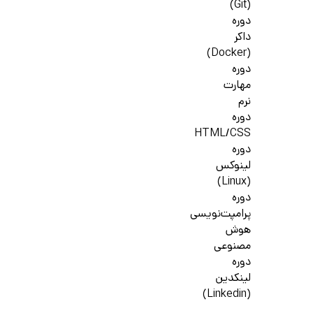
(Git)
دوره
داکر
(Docker)
دوره
مهارت
نرم
دوره
HTML/CSS
دوره
لینوکس
(Linux)
دوره
پرامپت‌نویسی
هوش
مصنوعی
دوره
لینکدین
(Linkedin)