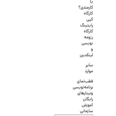
یا
کارمندی؟
کارگاه
کپی
رایتینگ
کارگاه
رزومه
نویسی
و
لینکدین
سایر
موارد
قطب‌نمای
برنامه‌نویسی
وبینارهای
رایگان
آموزش
سازمانی