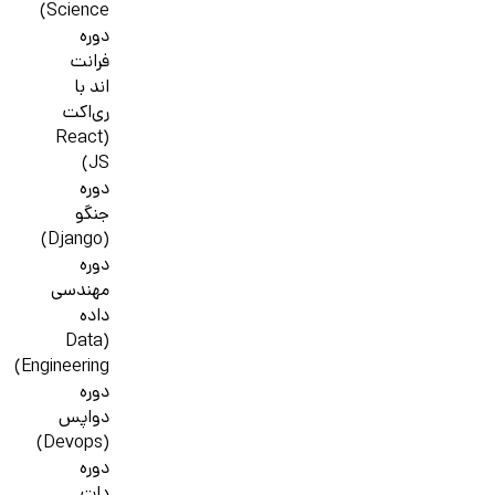
Science)
دوره
فرانت
اند با
ری‌اکت
(React
JS)
دوره
جنگو
(Django)
دوره
مهندسی
داده
(Data
Engineering)
دوره
دواپس
(Devops)
دوره