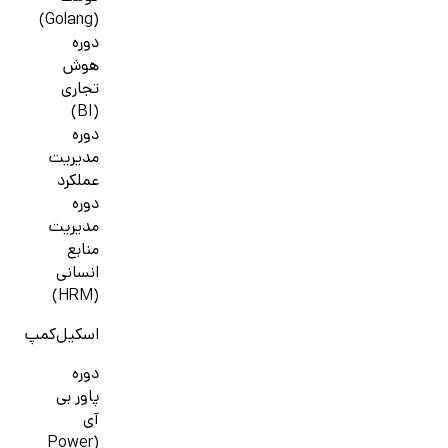
(Golang)
دوره
هوش
تجاری
(BI)
دوره
مدیریت
عملکرد
دوره
مدیریت
منابع
انسانی
(HRM)
اسکیل‌کمپ
دوره
پاور بی
آی
(Power