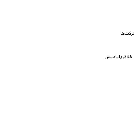
رکت‌ها
 خلاق پایادیس