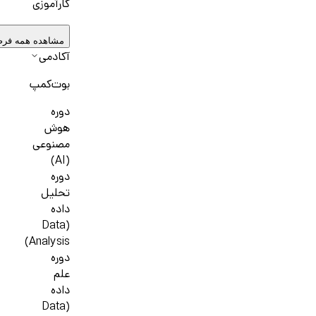
کارآموزی
مشاهده همه فر
آکادمی
بوت‌کمپ
دوره
هوش
مصنوعی
(AI)
دوره
تحلیل
داده
(Data
Analysis)
دوره
علم
داده
(Data