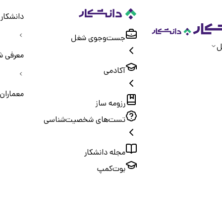
دانشکار
جست‌و‌جوی شغل
ل
معرفی ش
آکادمی
معماران
رزومه ساز
تست‌های شخصیت‌شناسی
مجله دانشکار
بوت‌کمپ