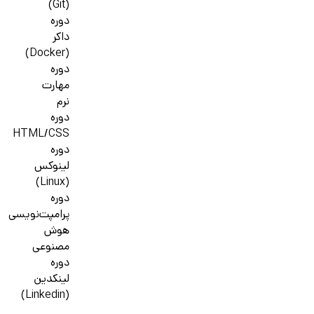
(Git)
دوره
داکر
(Docker)
دوره
مهارت
نرم
دوره
HTML/CSS
دوره
لینوکس
(Linux)
دوره
پرامپت‌نویسی
هوش
مصنوعی
دوره
لینکدین
(Linkedin)