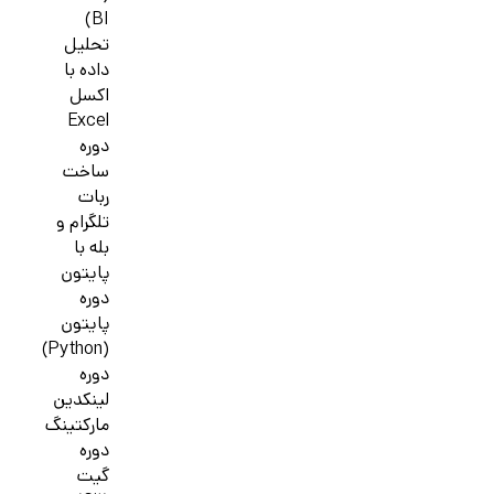
BI)
تحلیل
داده با
اکسل
Excel
دوره
ساخت
ربات
تلگرام و
بله با
پایتون
دوره
پایتون
(Python)
دوره
لینکدین
مارکتینگ
دوره
گیت