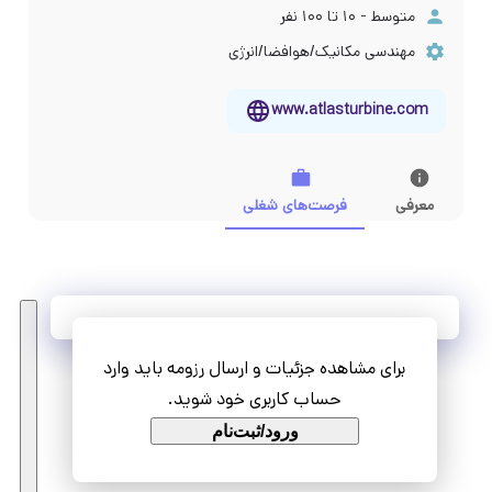
متوسط - ۱۰ تا ۱۰۰ نفر
مهندسی مکانیک/هوافضا/انرژی
www.atlasturbine.com
معرفی
فرصت‌های شغلی
آخرین فرصت‌های شغلی
برای مشاهده جزئیات و ارسال رزومه باید وارد
مشاهده همه فرصت‌ها
حساب کاربری خود شوید.
ورود/ثبت‌نام