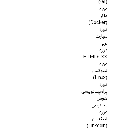
(Git)
دوره
داکر
(Docker)
دوره
مهارت
نرم
دوره
HTML/CSS
دوره
لینوکس
(Linux)
دوره
پرامپت‌نویسی
هوش
مصنوعی
دوره
لینکدین
(Linkedin)