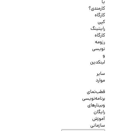
یا
کارمندی؟
کارگاه
کپی
رایتینگ
کارگاه
رزومه
نویسی
و
لینکدین
سایر
موارد
قطب‌نمای
برنامه‌نویسی
وبینارهای
رایگان
آموزش
سازمانی