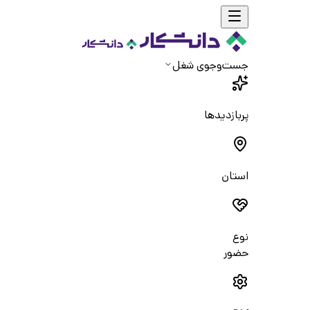
جست‌و‌جوی شغل
پربازدیدها
استان
نوع
حضور