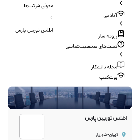
معرفی شرکت‌ها
آکادمی
اطلس توربین پارس
رزومه ساز
تست‌های شخصیت‌شناسی
مجله دانشکار
بوت‌کمپ
اطلس توربین پارس
تهران-شهریار