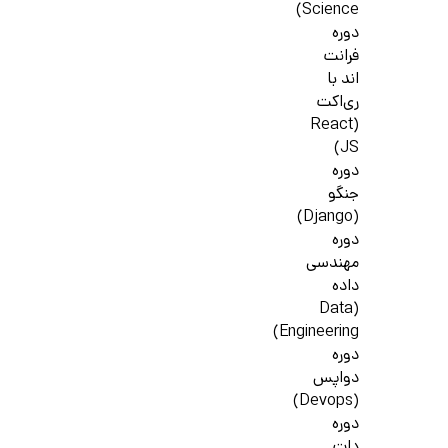
Science)
دوره
فرانت
اند با
ری‌اکت
(React
JS)
دوره
جنگو
(Django)
دوره
مهندسی
داده
(Data
Engineering)
دوره
دواپس
(Devops)
دوره