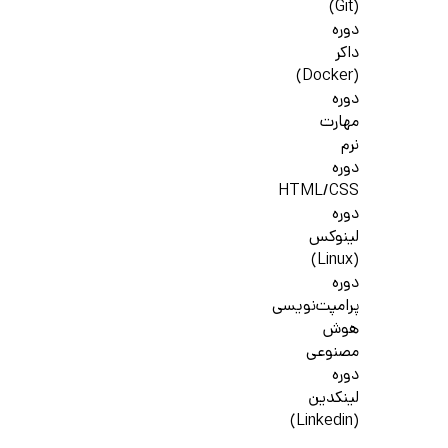
(Git)
دوره
داکر
(Docker)
دوره
مهارت
نرم
دوره
HTML/CSS
دوره
لینوکس
(Linux)
دوره
پرامپت‌نویسی
هوش
مصنوعی
دوره
لینکدین
(Linkedin)