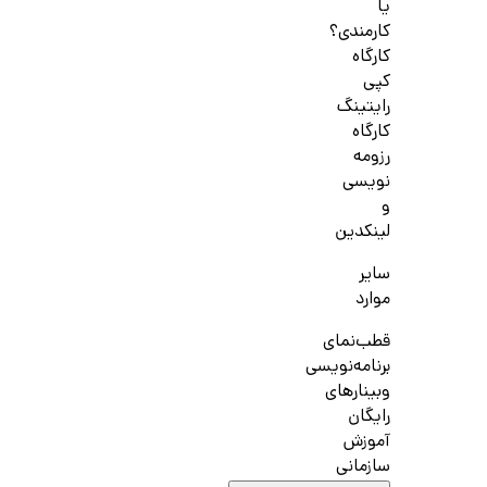
یا
کارمندی؟
کارگاه
کپی
رایتینگ
کارگاه
رزومه
نویسی
و
لینکدین
سایر
موارد
قطب‌نمای
برنامه‌نویسی
وبینارهای
رایگان
آموزش
سازمانی