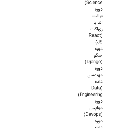
Science)
دوره
فرانت
اند با
ری‌اکت
(React
JS)
دوره
جنگو
(Django)
دوره
مهندسی
داده
(Data
Engineering)
دوره
دواپس
(Devops)
دوره