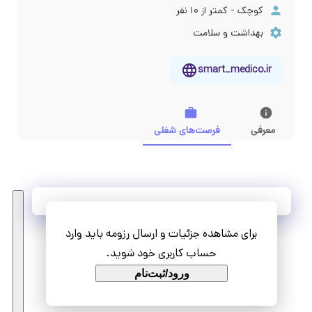
کوچک - کمتر از ۱۰ نفر
بهداشت و سلامت
smart_medico.ir
معرفی
فرصت‌های شغلی
آخرین فرصت‌های شغلی
برای مشاهده جزئیات و ارسال رزومه باید وارد
مشاهده همه فرصت‌ها
حساب کاربری خود شوید.
ورود/ثبت‌نام