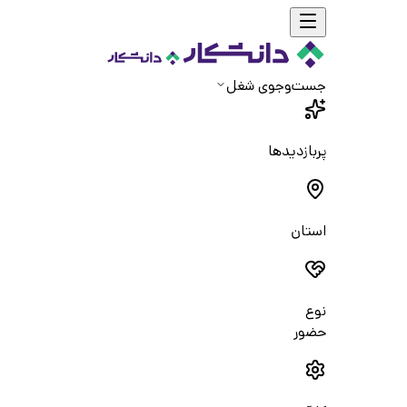
جست‌و‌جوی شغل
پربازدیدها
استان
نوع
حضور