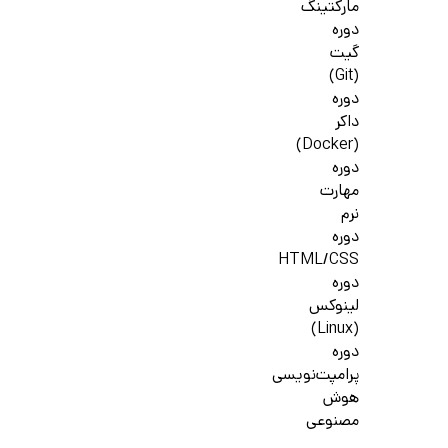
مارکتینگ
دوره
گیت
(Git)
دوره
داکر
(Docker)
دوره
مهارت
نرم
دوره
HTML/CSS
دوره
لینوکس
(Linux)
دوره
پرامپت‌نویسی
هوش
مصنوعی