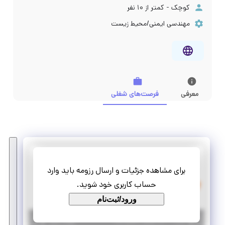
کوچک - کمتر از ۱۰ نفر
مهندسی ایمنی/محیط زیست
معرفی
فرصت‌های شغلی
نواندیش سیستم صباح
برای مشاهده جزئیات و ارسال رزومه باید وارد
استخدام مهندس مکانیک
حساب کاربری خود شوید.
دورکاری
استخدام
ورود/ثبت‌نام
|
۳ ماه پیش
تهران
| منقضی شده
جزئیات بیشتر