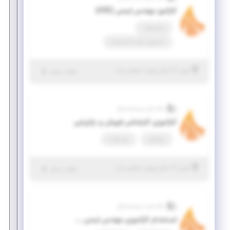
کارآموز مهندس ایمنی (HSE)
تمام وقت
کارآموزی منجر ‌به استخدام
|
۲ سال پیش
تهران
| منقضی شده
جزئیات بیشتر
نواندیش سیستم صباح
کارآموزی کارشناس فروش و بازاریابی
دورکاری
پاره وقت
|
۲ سال پیش
تهران
| منقضی شده
جزئیات بیشتر
نواندیش سیستم صباح
استخدام کارآموزی مهندس ایمنی (HSE)