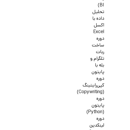
BI)
تحلیل
داده با
اکسل
Excel
دوره
ساخت
ربات
تلگرام و
بله با
پایتون
دوره
کپی‌رایتینگ
(Copywriting)
دوره
پایتون
(Python)
دوره
لینکدین