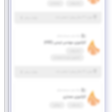
تمام وقت
استخدام
|
۳ سال پیش
تهران
| منقضی شده
جزئیات بیشتر
نواندیش سیستم صباح
کارآموزی مهندس ایمنی (HSE)
تمام وقت
کارآموزی منجر ‌به استخدام
|
۴ سال پیش
تهران
| منقضی شده
جزئیات بیشتر
نواندیش سیستم صباح
کارآموزی معماری
پاره وقت
دورکاری