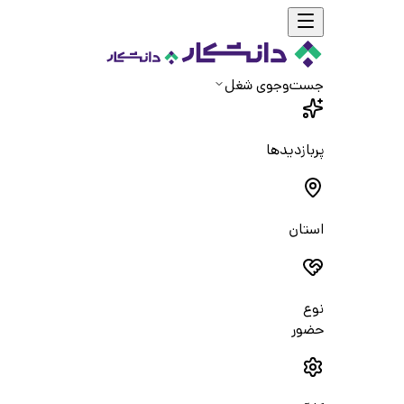
جست‌و‌جوی شغل
پربازدیدها
استان
نوع
حضور