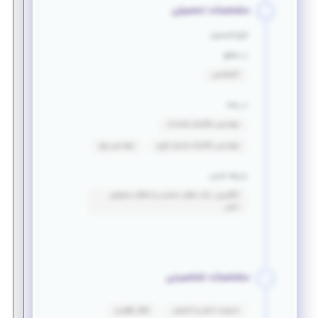
مشخصات تحصیلی
فارغ التحصیل
در مقطع
کارشناسی
در رشته
مهندسی مکانیک_جامدات
مهندسی مکانیک_تبدیل انرژی
مهندسی برق
زبان‌ها خارجی
انگلیسی: درک مطلب مناسب و انتقال محتوای
نسبی
مشخصات شخصیتی
مدیریت تنش‌ و استرس
تفکر راهبردی