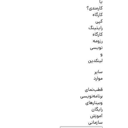
یا
کارمندی؟
کارگاه
کپی
رایتینگ
کارگاه
رزومه
نویسی
و
لینکدین
سایر
موارد
قطب‌نمای
برنامه‌نویسی
وبینارهای
رایگان
آموزش
سازمانی