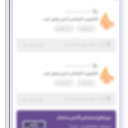
نواندیش سیستم صباح
کارآموزی کارشناس اداری وامور اجرایی
پاره وقت
تمام وقت
|
۱ سال پیش
تهران
| منقضی شده
جزئیات بیشتر
نواندیش سیستم صباح
کارآموزی کارشناس اداری وامور اجرایی
پاره وقت
تمام وقت
|
۱ سال پیش
تهران
| منقضی شده
جزئیات بیشتر
دوره‌های استخدامی آکادمی دانشکار
میخوای برنامه‌نویس بشی؟