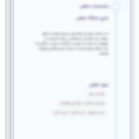
مشخصات شغلی
شرح جایگاه شغلی
ما در شرکت مهندسی نواندیش سیستم صباح به منظور
دریافت رتبه صلاحیت پیمانکاری در رشته تاسیسات و
تجهیزات به دنبال یک مهندس مکانیک یا برق با حداقل سه
سال سابقه مرتبط (مستند به بیمه)، برای همکاری پاره‌وقت
هستیم.
حوزه شغلی
مهندسی برق
مهندسی مکانیک - مهندسی هوافضا
مدیر محصول - مدیر اجرایی - مدیر داخلی