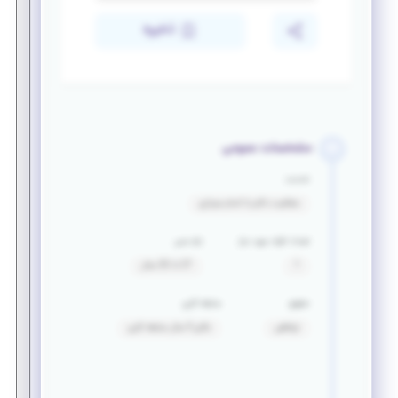
ذخیره
مشخصات عمومی
خدمت
معافیت دائم یا اتمام سربازی
تعداد افراد مورد نیاز
بازه سنی
1
27 تا 32 سال
حقوق
سابقه کاری
توافقی
بالای 5 سال سابقه کاری