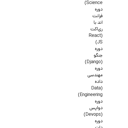
Science)
دوره
فرانت
اند با
ری‌اکت
(React
JS)
دوره
جنگو
(Django)
دوره
مهندسی
داده
(Data
Engineering)
دوره
دواپس
(Devops)
دوره