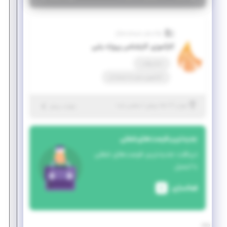
نواندیش سیستم صباح
کارآموزی کارشناس پروژه یابی
تمام وقت
کارآموزی منجر ‌به استخدام
|
۷ ماه پیش
تهران
| منقضی شده
جزئیات بیشتر
جدیدترین فرصت‌های شغلی
دریافت جدیدترین فرصت‌های شغلی
با ایمیل
فعالسازی