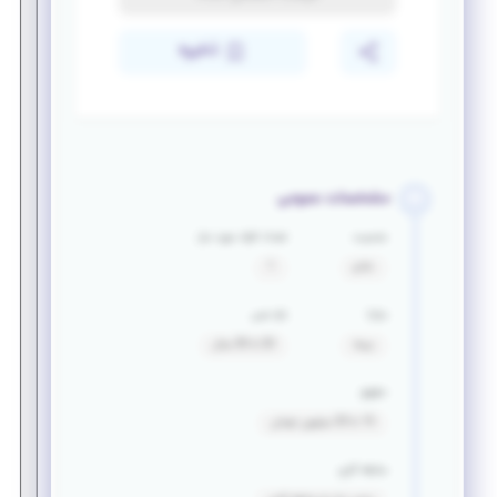
ذخیره
مشخصات عمومی
جنسیت
تعداد افراد مورد نیاز
خانم
1
مزایا
بازه سنی
بیمه
20 تا 30 سال
حقوق
15 تا 20 میلیون تومان
سابقه کاری