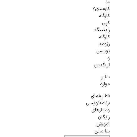
یا
کارمندی؟
کارگاه
کپی
رایتینگ
کارگاه
رزومه
نویسی
و
لینکدین
سایر
موارد
قطب‌نمای
برنامه‌نویسی
وبینارهای
رایگان
آموزش
سازمانی