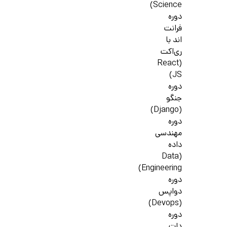
Science)
دوره
فرانت
اند با
ری‌اکت
(React
JS)
دوره
جنگو
(Django)
دوره
مهندسی
داده
(Data
Engineering)
دوره
دواپس
(Devops)
دوره