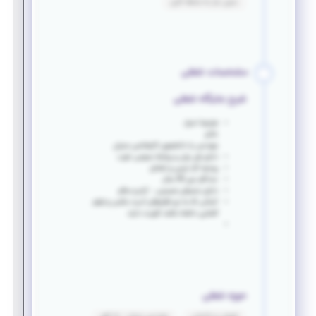
بدون نیاز به سابقه کاری
مشخصات شغلی
شرح جایگاه شغلی
شرایط احراز:
خانم
مهندس یا دانشجوی کارشناسی عمران
دارای فن بیان و روابط عمومی خوب
روحیه کار تیمی و تعامل
حداکثر سن 30 سال
دارای محیطی صمیمی ، آرام و سالم
کسانی که به نرم افزارهای ادیت عکس و فیلم
آشنایی داشته باشند الویت دارند
حوزه شغلی