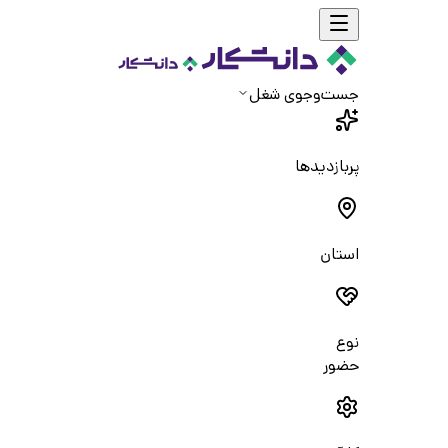
جست‌و‌جوی شغل
پربازدیدها
استان
نوع
حضور