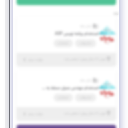
رایان سازه
استخدام برنامه نویس ASP
تمام وقت
استخدام
|
۶ سال پیش
تهران
| منقضی شده
جزئیات بیشتر
رایان سازه
استخدام مهندس عمران مسلط به #C (امکان تعریف پروژه کسری خدمت و امریه)
تمام وقت
استخدام
|
۶ سال پیش
تهران
| منقضی شده
جزئیات بیشتر