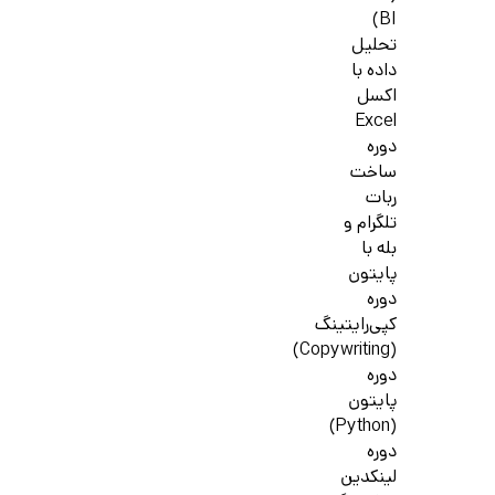
BI)
تحلیل
داده با
اکسل
Excel
دوره
ساخت
ربات
تلگرام و
بله با
پایتون
دوره
کپی‌رایتینگ
(Copywriting)
دوره
پایتون
(Python)
دوره
لینکدین