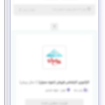
|
۷ سال پیش
تهران
| منقضی شده
جزئیات بیشتر
1
کارآموزی کارشناس فروش (حوزه عمران)
(
۱ سال پیش
)
رایان سازه
تهران
-
شهرک آزمایش
فرصت منقضی شده