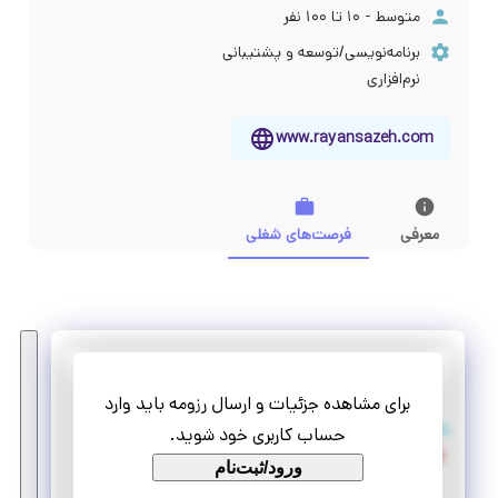
متوسط - ۱۰ تا ۱۰۰ نفر
برنامه‌نویسی/توسعه و پشتیبانی
نرم‌افزاری
www.rayansazeh.com
معرفی
فرصت‌های شغلی
رایان سازه
برای مشاهده جزئیات و ارسال رزومه باید وارد
کارآموزی کارشناس فروش (حوزه عمران)
حساب کاربری خود شوید.
تمام وقت
ورود/ثبت‌نام
کارآموزی منجر ‌به استخدام