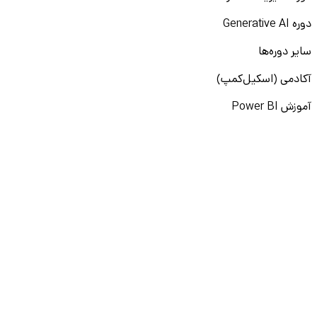
دوره Generative AI
سایر دوره‌ها
آکادمی (اسکیل‌کمپ)
آموزش Power BI
آموزش لینکدین
آموزش پرامپت‌نویسی
نقشه راه برنامه‌نویسی
آموزش پایتون
آموزش مهارت‌های نرم
آموزش دیتا بیس
سایر دوره‌ها