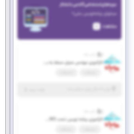
دوره‌های استخدامی آکادمی دانشکار
میخوای برنامه‌نویس بشی؟
مشاهده
رایان سازه
کارآموزی مهندس عمران مسلط به برنامه نویسی
پاره وقت
تمام وقت
|
۶ سال پیش
تهران
| منقضی شده
جزئیات بیشتر
رایان سازه
کارآموزی برنامه نویس تحت WINDOWS
تمام وقت
پاره وقت