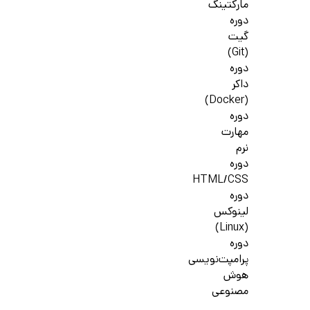
مارکتینگ
دوره
گیت
(Git)
دوره
داکر
(Docker)
دوره
مهارت
نرم
دوره
HTML/CSS
دوره
لینوکس
(Linux)
دوره
پرامپت‌نویسی
هوش
مصنوعی