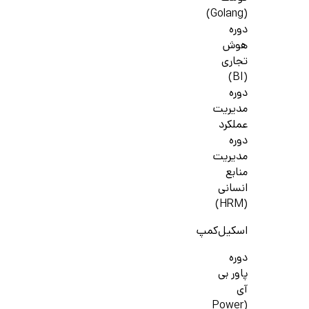
(Golang)
دوره
هوش
تجاری
(BI)
دوره
مدیریت
عملکرد
دوره
مدیریت
منابع
انسانی
(HRM)
اسکیل‌کمپ
دوره
پاور بی
آی
(Power