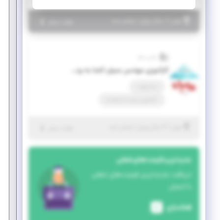
|
۱ سال پیش
تهران
| منقضی شده
جزئیات بیشتر
رایان سازه
کارآموزی مهندس عمران آشنا به برنامه نویسی به زبان #C
تمام وقت
کارآموزی منجر ‌به استخدام
|
۴ سال پیش
تهران
| منقضی شده
جزئیات بیشتر
جدیدترین فرصت‌های شغلی
دریافت جدیدترین فرصت‌های شغلی
با ایمیل
فعالسازی