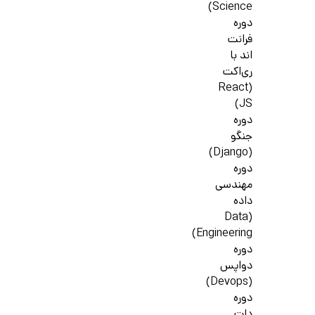
Science)
دوره
فرانت
اند با
ری‌اکت
(React
JS)
دوره
جنگو
(Django)
دوره
مهندسی
داده
(Data
Engineering)
دوره
دواپس
(Devops)
دوره