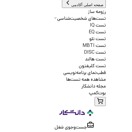
صفحه اصلی آکادمی
رزومه ساز
تست‌های شخصیت‌شناسی
تست IQ
تست EQ
تست نئو
تست MBTI
تست DISC
تست هالند
تست کلیفتون
قطب‌نمای برنامه‌نویسی
مشاهده همه تست‌ها
مجله دانشکار
بوت‌کمپ
جست‌و‌جوی شغل