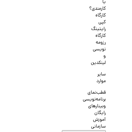
یا
کارمندی؟
کارگاه
کپی
رایتینگ
کارگاه
رزومه
نویسی
و
لینکدین
سایر
موارد
قطب‌نمای
برنامه‌نویسی
وبینارهای
رایگان
آموزش
سازمانی