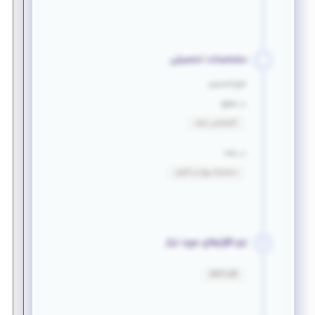
مشخصات تحصیلی
فارغ التحصیل
در مقطع
کارشناسی ارشد
در رشته
دینامیک پرواز و کنترل
نرم افزارهای مورد نیاز
MATLAB