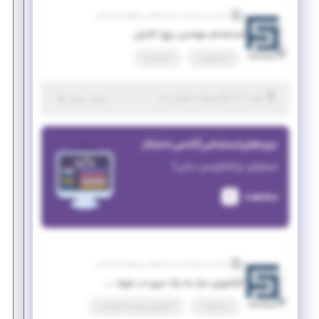
طراحی و توسعه سیستم های پیشرفته فراسامان
استخدام مهندس برق-کنترل
تمام وقت
استخدام
|
۳ سال پیش
تهران
| منقضی شده
جزئیات بیشتر
دوره‌های استخدامی آکادمی دانشکار
میخوای برنامه‌نویس بشی؟
مشاهده
طراحی و توسعه سیستم های پیشرفته فراسامان
کارآموزی نیاز به یک نیرو در حوزه تجاری سازی
پاره وقت
کارآموزی منجر ‌به استخدام