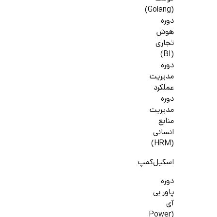
(Golang)
دوره
هوش
تجاری
(BI)
دوره
مدیریت
عملکرد
دوره
مدیریت
منابع
انسانی
(HRM)
اسکیل‌کمپ
دوره
پاور بی
آی
(Power