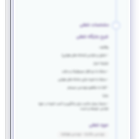
مشخصات شغلی
شرح جایگاه شغلی
وظایف:
- تحلیل و طراحی (سامانه های هوایی)
شرایط احراز:
- مسلط به نرم افزار سیمولینک و متلب
- مسلط به شبیه سازی سامانه های هوایی
- آشنا به مفاهیم مهندسی سیستم
مزایا
:
- محیط بسیار مناسب برای یادگیری و کسب تجربه در حوزه
طراحی، توسعه و تست
حوزه شغلی
مهندسی مکانیک - مهندسی هوافضا