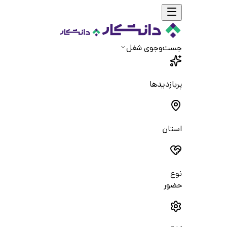
جست‌و‌جوی شغل
پربازدیدها
استان
نوع
حضور