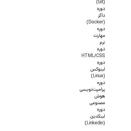
(Git)
دوره
داکر
(Docker)
دوره
مهارت
نرم
دوره
HTML/CSS
دوره
لینوکس
(Linux)
دوره
پرامپت‌نویسی
هوش
مصنوعی
دوره
لینکدین
(Linkedin)