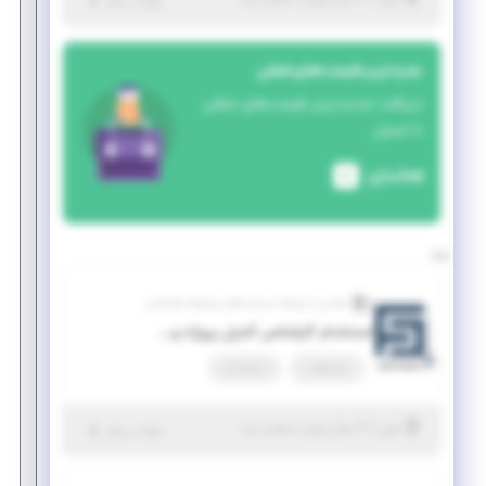
تهران
| منقضی شده
جزئیات بیشتر
جدیدترین فرصت‌های شغلی
دریافت جدیدترین فرصت‌های شغلی
با ایمیل
فعالسازی
طراحی و توسعه سیستم های پیشرفته فراسامان
استخدام کارشناس کنترل پروژه و برنامه ریزی
پاره وقت
استخدام
|
۳ سال پیش
تهران
| منقضی شده
جزئیات بیشتر