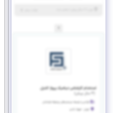
|
۷ سال پیش
تهران
| منقضی شده
جزئیات بیشتر
1
استخدام کارشناس دینامیک پرواز-کنترل
(
۳ سال پیش
)
طراحی و توسعه سیستم های پیشرفته فراسامان
تهران
-
شهرک آزادی