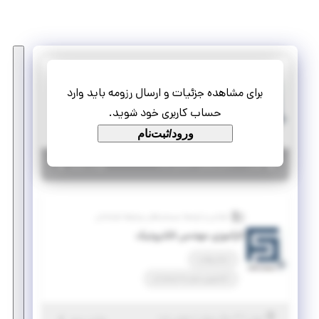
طراحی و توسعه سیستم های پیشرفته فراسامان
برای مشاهده جزئیات و ارسال رزومه باید وارد
استخدام کارشناس دینامیک پرواز-کنترل
حساب کاربری خود شوید.
تمام وقت
پاره وقت
ورود/ثبت‌نام
|
۳ سال پیش
تهران
| منقضی شده
جزئیات بیشتر
طراحی و توسعه سیستم های پیشرفته فراسامان
کارآموزی مهندس الکترونیک
تمام وقت
کارآموزی منجر ‌به استخدام
|
۳ سال پیش