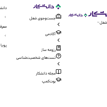
دانشک
جست‌و‌جوی شغل
شغل
معرف
آکادمی
پویا
رزومه ساز
تست‌های شخصیت‌شناسی
مجله دانشکار
بوت‌کمپ