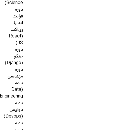
Science)
دوره
فرانت
اند با
ری‌اکت
(React
JS)
دوره
جنگو
(Django)
دوره
مهندسی
داده
(Data
Engineering)
دوره
دواپس
(Devops)
دوره