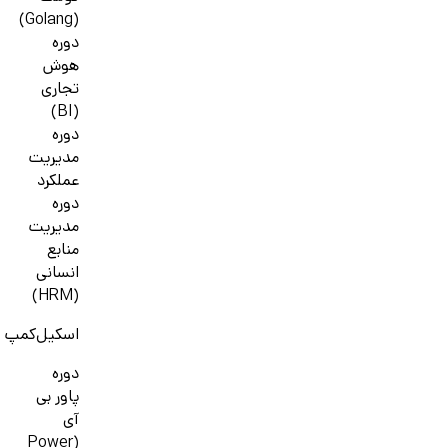
(Golang)
دوره
هوش
تجاری
(BI)
دوره
مدیریت
عملکرد
دوره
مدیریت
منابع
انسانی
(HRM)
اسکیل‌کمپ
دوره
پاور بی
آی
(Power