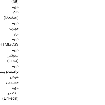
(Git)
دوره
داکر
(Docker)
دوره
مهارت
نرم
دوره
HTML/CSS
دوره
لینوکس
(Linux)
دوره
پرامپت‌نویس
هوش
مصنوعی
دوره
لینکدین
(Linkedin)