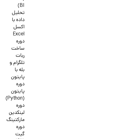
BI)
تحلیل
داده با
اکسل
Excel
دوره
ساخت
ربات
تلگرام و
بله با
پایتون
دوره
پایتون
(Python)
دوره
لینکدین
مارکتینگ
دوره
گیت