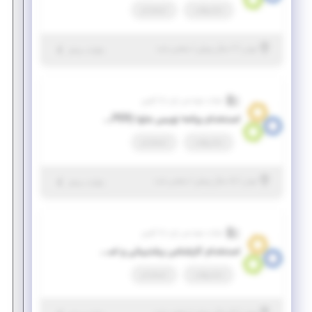
تمام وقت
استخدام
|
۲ سال پیش
تهران
| منقضی شده
جزئیات بیشتر
شرکت مهندسی رای دانا آفرین
استخدام برنامه نویس جاوا (FULL STACK DEVELOPER)
تمام وقت
استخدام
|
۵ سال پیش
تهران
| منقضی شده
جزئیات بیشتر
شرکت مهندسی رای دانا آفرین
استخدام کارشناس پشتیبانی و استقرار نرم افزار (زنجیره تأمین)
تمام وقت
استخدام