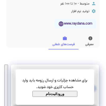
متوسط - ۱۰ تا ۱۰۰ نفر
تولید نرم افزار
www.raydana.com
معرفی
فرصت‌های شغلی
شرکت مهندسی رای دانا آفرین
برای مشاهده جزئیات و ارسال رزومه باید وارد
کارآموزی برنامه نویس جاوا (FULL STACK DEVELOPER)
حساب کاربری خود شوید.
تمام وقت
ورود/ثبت‌نام
کارآموزی منجر ‌به استخدام