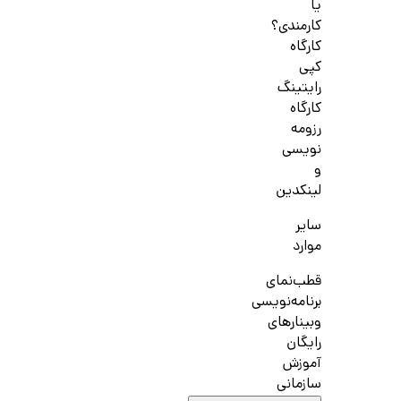
یا
کارمندی؟
کارگاه
کپی
رایتینگ
کارگاه
رزومه
نویسی
و
لینکدین
سایر
موارد
قطب‌نمای
برنامه‌نویسی
وبینارهای
رایگان
آموزش
سازمانی