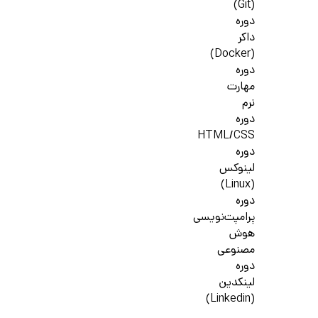
(Git)
دوره
داکر
(Docker)
دوره
مهارت
نرم
دوره
HTML/CSS
دوره
لینوکس
(Linux)
دوره
پرامپت‌نویسی
هوش
مصنوعی
دوره
لینکدین
(Linkedin)