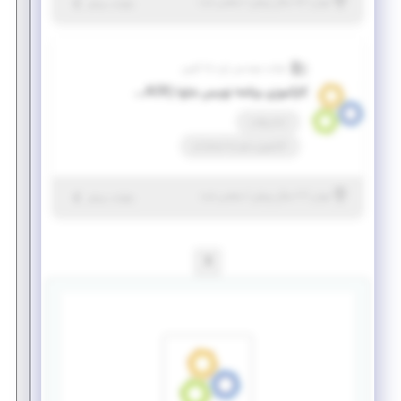
|
۵ سال پیش
تهران
| منقضی شده
جزئیات بیشتر
شرکت مهندسی رای دانا آفرین
کارآموزی برنامه نویس جاوا (FULL- STACK )
تمام وقت
کارآموزی منجر ‌به استخدام
|
۷ سال پیش
تهران
| منقضی شده
جزئیات بیشتر
1