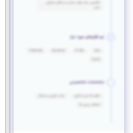
انگلیسی: درک مطلب مناسب و انتقال محتوای
نسبی
نرم افزارهای مورد نیاز
Hibernate
Sql Server
PL-SQL
Java
Oracle
مشخصات شخصیتی
انگیزه بالا برای یادگیری
سخت کوشی و پشتکار
انعطاف پذیری بالا