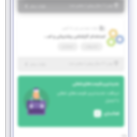
|
۱ سال پیش
تهران
| منقضی شده
جزئیات بیشتر
شرکت مهندسی رای دانا آفرین
استخدام کارشناس پشتیبانی و استقرار نرم‌افزار ERP (امریه سربازی)
تمام وقت
استخدام
|
۲ سال پیش
تهران
| منقضی شده
جزئیات بیشتر
جدیدترین فرصت‌های شغلی
دریافت جدیدترین فرصت‌های شغلی
با ایمیل
فعالسازی