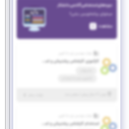
دوره‌های استخدامی آکادمی دانشکار
میخوای برنامه‌نویس بشی؟
مشاهده
شرکت مهندسی رای دانا آفرین
کارآموزی کارشناس پشتیبانی و استقرار نرم‌افزار ERP (منابع انسانی ، مالی ، زنجیره تامین)
تمام وقت
کارآموزی منجر ‌به استخدام
|
۲ سال پیش
تهران
| منقضی شده
جزئیات بیشتر
شرکت مهندسی رای دانا آفرین
استخدام کارشناس پشتیبانی و استقرار نرم‌افزار ERP (منابع انسانی ، مالی ، زنجیره تامین)