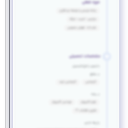
حوزه شغلی
برنامه نویسی و توسعه نرم افزاری
دواپس - امنیت - شبکه
علم داده - هوش مصنوعی
مشخصات تحصیلی
دانشجو یا فارغ التحصیل
در مقطع
کارشناسی
کارشناسی ارشد
در رشته
علوم کامپیوتر
مهندسی کامپیوتر
فناوری اطلاعات IT
زبان‌ها خارجی