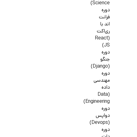
Science)
دوره
فرانت
اند با
ری‌اکت
(React
JS)
دوره
جنگو
(Django)
دوره
مهندسی
داده
(Data
Engineering)
دوره
دواپس
(Devops)
دوره