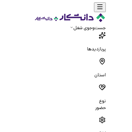
جست‌و‌جوی شغل
پربازدیدها
استان
نوع
حضور