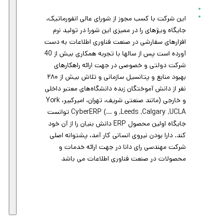
این شرکت با کسب مجوز از شورای عالی انفورماتيک،
جایگاه ویژهای را در ممیزی این شورا در تولید نرم
افزارهای سفارشی در صنعت فناوری اطلاعات به دست
آورده است پس از سالها با تجربه همکاری بیش از 40
شرکت دولتی و خصوصی در جهت ارائه راهکارهای
بهبود منابع و پتانسیل سازمانی و تلاش بیش از ۲۸۰
نفر از دانش آموختگان زبده دانشگاه‌های معتبر داخلی
و خارجی (مانند صنعتی شریف، تهران، امیرکبیر، York
,Leeds ,Calgary ,UCLA و …) CyberERP توانست
جایگاه اولین محصول ERP دانش بنیان را از آن خود
کند. دارا بودن نيروی انسانی کار آمد، پشتوانه اصلی
شرکت مهندسی رای دانا در جهت ارائه خدمات و
محصولات در صنعت فناوری اطلاعات می باشد