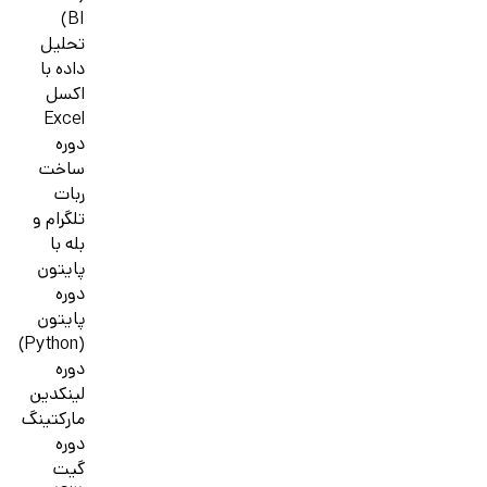
BI)
تحلیل
داده با
اکسل
Excel
دوره
ساخت
ربات
تلگرام و
بله با
پایتون
دوره
پایتون
(Python)
دوره
لینکدین
مارکتینگ
دوره
گیت