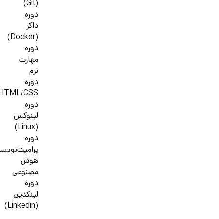
(Git)
دوره
داکر
(Docker)
دوره
مهارت
نرم
دوره
HTML/CSS
دوره
لینوکس
(Linux)
دوره
پرامپت‌نویس
هوش
مصنوعی
دوره
لینکدین
(Linkedin)