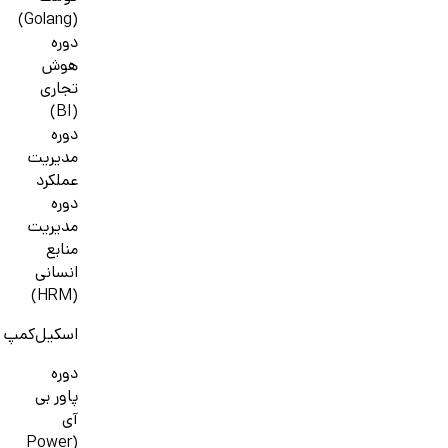
(Golang)
دوره
هوش
تجاری
(BI)
دوره
مدیریت
عملکرد
دوره
مدیریت
منابع
انسانی
(HRM)
اسکیل‌کمپ
دوره
پاور بی
آی
(Power