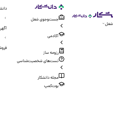
دانش
جست‌و‌جوی شغل
شغل
آگهی
آکادمی
فروش 
رزومه ساز
تست‌های شخصیت‌شناسی
مجله دانشکار
بوت‌کمپ