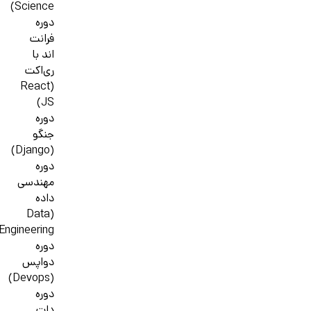
Science)
دوره
فرانت
اند با
ری‌اکت
(React
JS)
دوره
جنگو
(Django)
دوره
مهندسی
داده
(Data
Engineering)
دوره
دواپس
(Devops)
دوره