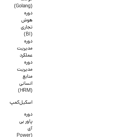
(Golang)
دوره
هوش
تجاری
(BI)
دوره
مدیریت
عملکرد
دوره
مدیریت
منابع
انسانی
(HRM)
اسکیل‌کمپ
دوره
پاور بی
آی
(Power