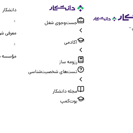
دانشکار
جست‌و‌جوی شغل
معرفی شر
آکادمی
مؤسسه دا
رزومه ساز
تست‌های شخصیت‌شناسی
مجله دانشکار
بوت‌کمپ