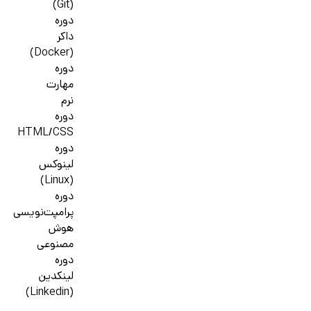
(Git)
دوره
داکر
(Docker)
دوره
مهارت
نرم
دوره
HTML/CSS
دوره
لینوکس
(Linux)
دوره
پرامپت‌نویسی
هوش
مصنوعی
دوره
لینکدین
(Linkedin)