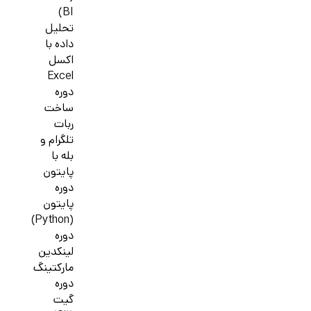
BI)
تحلیل
داده با
اکسل
Excel
دوره
ساخت
ربات
تلگرام و
بله با
پایتون
دوره
پایتون
(Python)
دوره
لینکدین
مارکتینگ
دوره
گیت