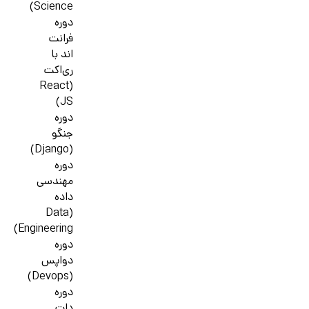
Science)
دوره
فرانت
اند با
ری‌اکت
(React
JS)
دوره
جنگو
(Django)
دوره
مهندسی
داده
(Data
Engineering)
دوره
دواپس
(Devops)
دوره