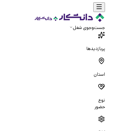
جست‌و‌جوی شغل
پربازدیدها
استان
نوع
حضور