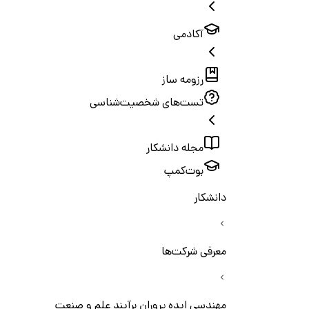
آکادمی
رزومه ساز
تست‌های شخصیت‌شناسی
مجله دانشکار
بوت‌کمپ
دانشکار
معرفی شرکت‌ها
مهندسی ایده پروران برآیند علم و صنعت