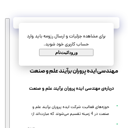
آخرین فرصت‌های شغلی
برای مشاهده جزئیات و ارسال رزومه باید وارد
مشاهده همه فرصت‌ها
حساب کاربری خود شوید.
ورود/ثبت‌نام
مهندسی ایده پروران برآیند علم و صنعت
درباره‌ی مهندسی ایده پروران برآیند علم و صنعت
حوزه‌های فعالیت شرکت ایده پروران برآیند علم و
صنعت در 4 زمینه تقسیم می‌شوند که عبارت‌اند از: