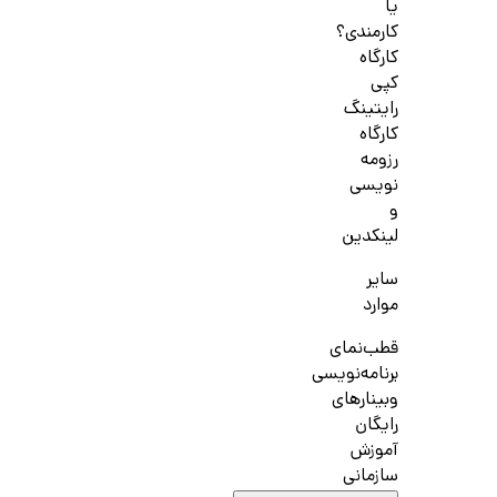
یا
کارمندی؟
کارگاه
کپی
رایتینگ
کارگاه
رزومه
نویسی
و
لینکدین
سایر
موارد
قطب‌نمای
برنامه‌نویسی
وبینارهای
رایگان
آموزش
سازمانی