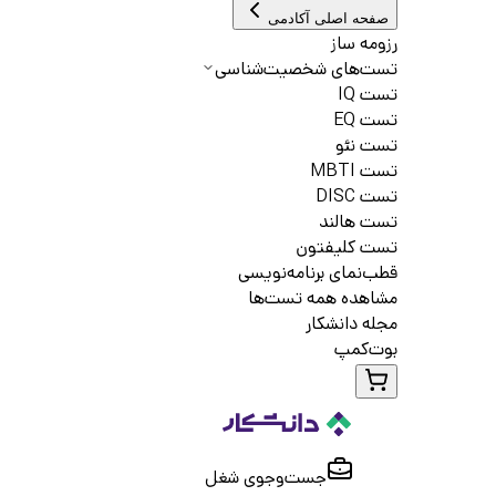
صفحه اصلی آکادمی
رزومه ساز
تست‌های شخصیت‌شناسی
تست IQ
تست EQ
تست نئو
تست MBTI
تست DISC
تست هالند
تست کلیفتون
قطب‌نمای برنامه‌نویسی
مشاهده همه تست‌ها
مجله دانشکار
بوت‌کمپ
جست‌و‌جوی شغل