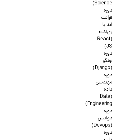
Science)
دوره
فرانت
اند با
ری‌اکت
(React
JS)
دوره
جنگو
(Django)
دوره
مهندسی
داده
(Data
Engineering)
دوره
دواپس
(Devops)
دوره