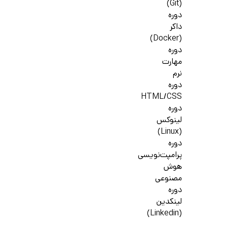
(Git)
دوره
داکر
(Docker)
دوره
مهارت
نرم
دوره
HTML/CSS
دوره
لینوکس
(Linux)
دوره
پرامپت‌نویسی
هوش
مصنوعی
دوره
لینکدین
(Linkedin)