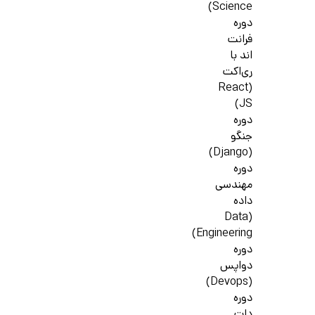
Science)
دوره
فرانت
اند با
ری‌اکت
(React
JS)
دوره
جنگو
(Django)
دوره
مهندسی
داده
(Data
Engineering)
دوره
دواپس
(Devops)
دوره