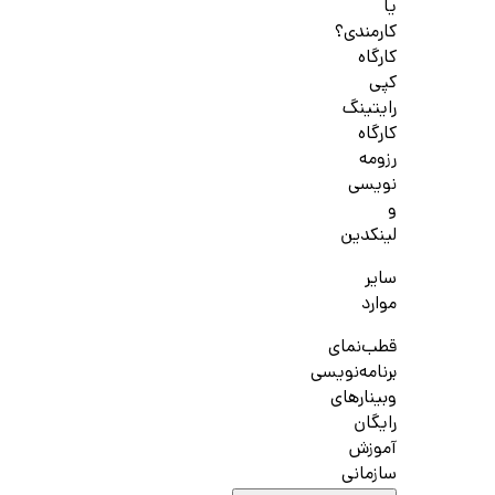
یا
کارمندی؟
کارگاه
کپی
رایتینگ
کارگاه
رزومه
نویسی
و
لینکدین
سایر
موارد
قطب‌نمای
برنامه‌نویسی
وبینارهای
رایگان
آموزش
سازمانی