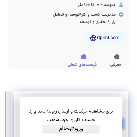
متوسط - ۱۰ تا ۱۰۰ نفر
مدیریت کسب و کار/توسعه و تحلیل
بازار/تحقیق و توسعه
rtp-int.com
معرفی
فرصت‌های شغلی
رایان توسعه پایا
برای مشاهده جزئیات و ارسال رزومه باید وارد
کارآموزی کارشناس ارزش گذاری
حساب کاربری خود شوید.
تمام وقت
ورود/ثبت‌نام
کارآموزی منجر ‌به استخدام