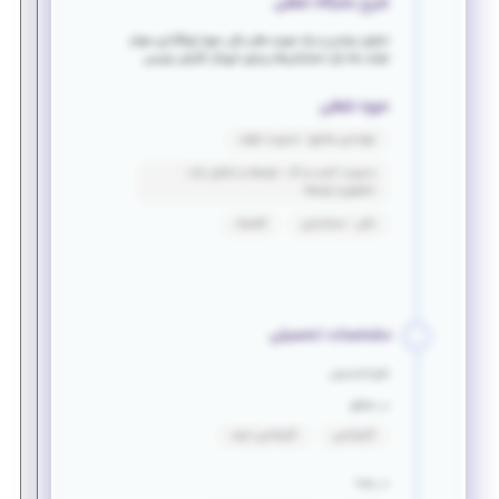
شرح جایگاه شغلی
تحلیل بنیادی و درک صورت های مالی حوزه ارزشگذاری سهام
شرکت ها بازار استارتاپ‌ها و ونچر کپیتال گزارش نویسی
حوزه شغلی
مهندسی صنایع - مدیریت تولید
مدیریت کسب و کار - توسعه و تحلیل بازار -
تحقیق و توسعه
مالی - حسابداری
اقتصاد
مشخصات تحصیلی
فارغ التحصیل
در مقطع
کارشناسی
کارشناسی ارشد
در رشته