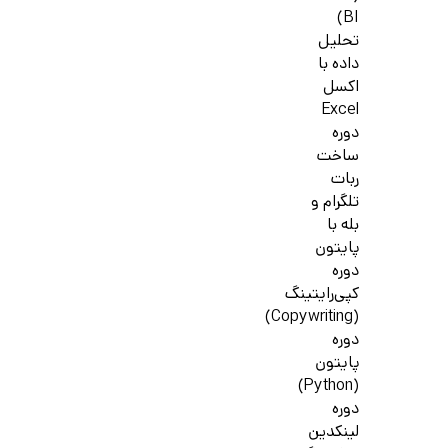
BI)
تحلیل
داده با
اکسل
Excel
دوره
ساخت
ربات
تلگرام و
بله با
پایتون
دوره
کپی‌رایتینگ
(Copywriting)
دوره
پایتون
(Python)
دوره
لینکدین