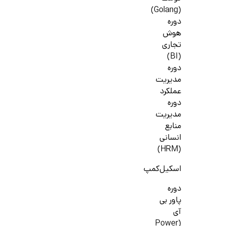
(Golang)
دوره
هوش
تجاری
(BI)
دوره
مدیریت
عملکرد
دوره
مدیریت
منابع
انسانی
(HRM)
اسکیل‌کمپ
دوره
پاور بی
آی
(Power