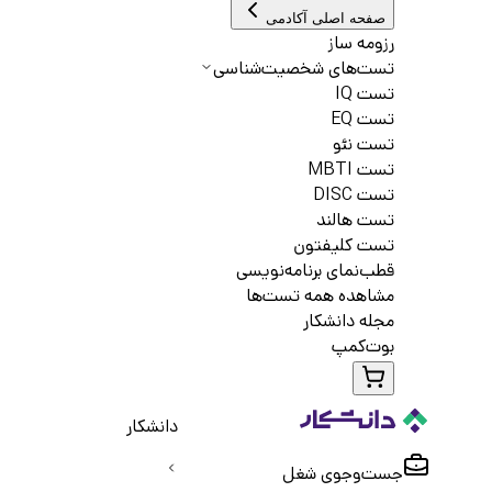
صفحه اصلی آکادمی
رزومه ساز
تست‌های شخصیت‌شناسی
تست IQ
تست EQ
تست نئو
تست MBTI
تست DISC
تست هالند
تست کلیفتون
قطب‌نمای برنامه‌نویسی
مشاهده همه تست‌ها
مجله دانشکار
بوت‌کمپ
دانشکار
جست‌و‌جوی شغل