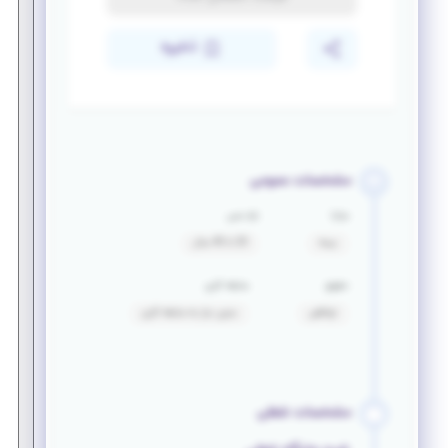
ذخیره
مشخصات عمومی
مزایا
بازه سنی
بیمه
20 تا 40 سال
حقوق
سابقه کاری
توافقی
بدون نیاز به سابقه کاری
مشخصات شغلی