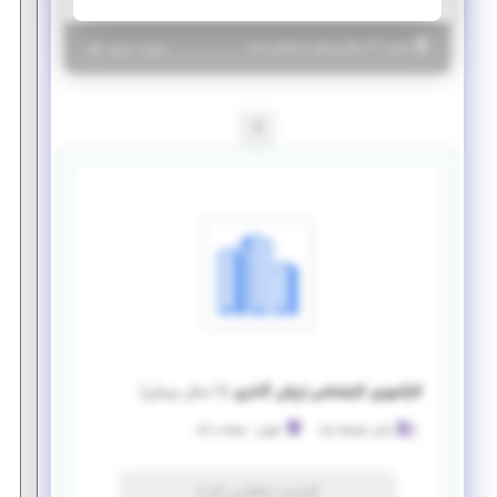
|
۷ سال پیش
تهران
| منقضی شده
جزئیات بیشتر
1
کارآموزی کارشناس ارزش گذاری
(
۷ سال پیش
)
رایان توسعه پایا
تهران
-
سعادت آباد
فرصت منقضی شده