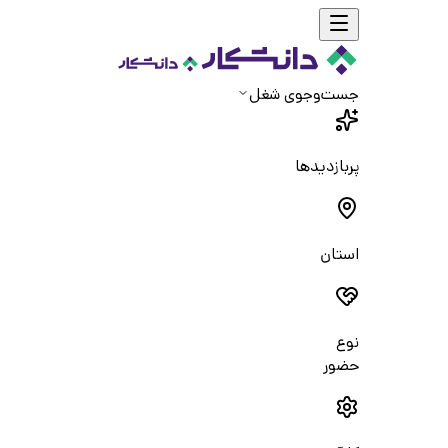
جست‌و‌جوی شغل
پربازدیدها
استان
نوع
حضور