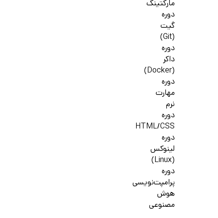
مارکتینگ
دوره
گیت
(Git)
دوره
داکر
(Docker)
دوره
مهارت
نرم
دوره
HTML/CSS
دوره
لینوکس
(Linux)
دوره
پرامپت‌نویسی
هوش
مصنوعی