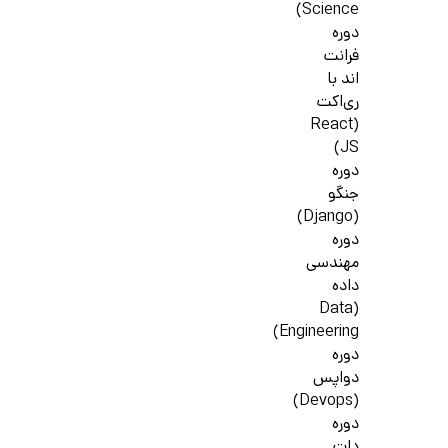
Science)
دوره
فرانت
اند با
ری‌اکت
(React
JS)
دوره
جنگو
(Django)
دوره
مهندسی
داده
(Data
Engineering)
دوره
دواپس
(Devops)
دوره