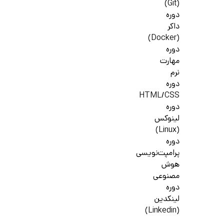
(Git)
دوره
داکر
(Docker)
دوره
مهارت
نرم
دوره
HTML/CSS
دوره
لینوکس
(Linux)
دوره
پرامپت‌نویسی
هوش
مصنوعی
دوره
لینکدین
(Linkedin)