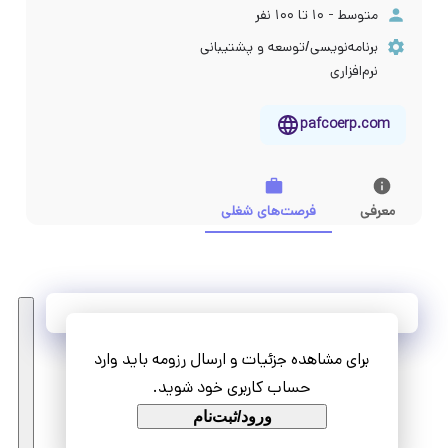
متوسط - ۱۰ تا ۱۰۰ نفر
برنامه‌نویسی/توسعه و پشتیبانی
نرم‌افزاری
pafcoerp.com
معرفی
فرصت‌های شغلی
آخرین فرصت‌های شغلی
برای مشاهده جزئیات و ارسال رزومه باید وارد
مشاهده همه فرصت‌ها
حساب کاربری خود شوید.
ورود/ثبت‌نام