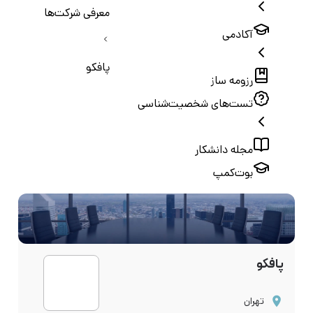
معرفی شرکت‌ها
آکادمی
پافکو
رزومه ساز
تست‌های شخصیت‌شناسی
مجله دانشکار
بوت‌کمپ
پافکو
تهران