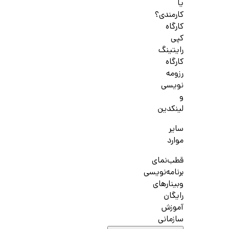
یا
کارمندی؟
کارگاه
کپی
رایتینگ
کارگاه
رزومه
نویسی
و
لینکدین
سایر
موارد
قطب‌نمای
برنامه‌نویسی
وبینارهای
رایگان
آموزش
سازمانی