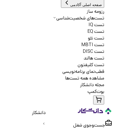
صفحه اصلی آکادمی
رزومه ساز
تست‌های شخصیت‌شناسی
تست IQ
تست EQ
تست نئو
تست MBTI
تست DISC
تست هالند
تست کلیفتون
قطب‌نمای برنامه‌نویسی
مشاهده همه تست‌ها
مجله دانشکار
بوت‌کمپ
دانشکار
جست‌و‌جوی شغل