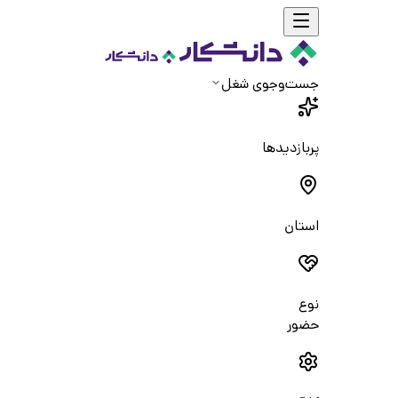
جست‌و‌جوی شغل
پربازدیدها
استان
نوع
حضور