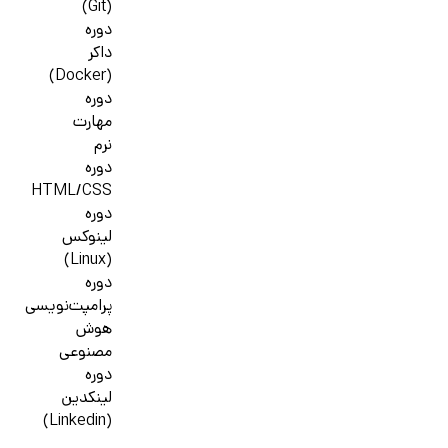
(Git)
دوره
داکر
(Docker)
دوره
مهارت
نرم
دوره
HTML/CSS
دوره
لینوکس
(Linux)
دوره
پرامپت‌نویسی
هوش
مصنوعی
دوره
لینکدین
(Linkedin)