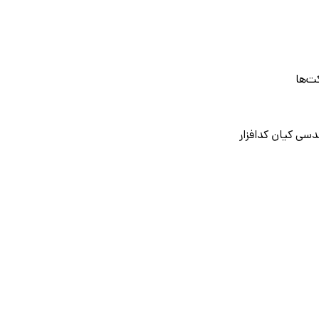
ت‌ها
سی کیان کدافزار