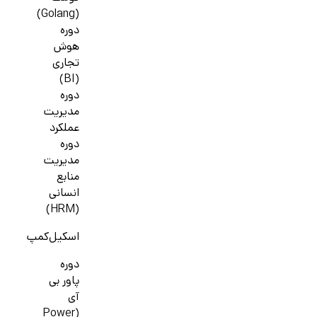
(Golang)
دوره
هوش
تجاری
(BI)
دوره
مدیریت
عملکرد
دوره
مدیریت
منابع
انسانی
(HRM)
اسکیل‌کمپ
دوره
پاور بی
آی
(Power