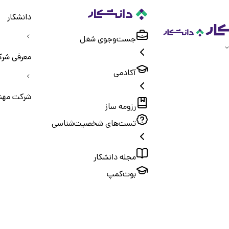
دانشکار
جست‌و‌جوی شغل
معرفی شرک
آکادمی
شرکت مهند
رزومه ساز
تست‌های شخصیت‌شناسی
مجله دانشکار
بوت‌کمپ