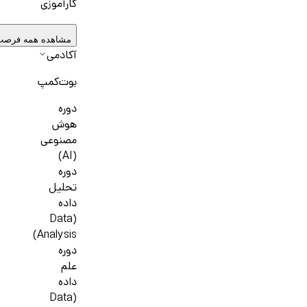
کارآموزی
مشاهده همه فرصت
آکادمی
بوت‌کمپ
دوره
هوش
مصنوعی
(AI)
دوره
تحلیل
داده
(Data
Analysis)
دوره
علم
داده
(Data