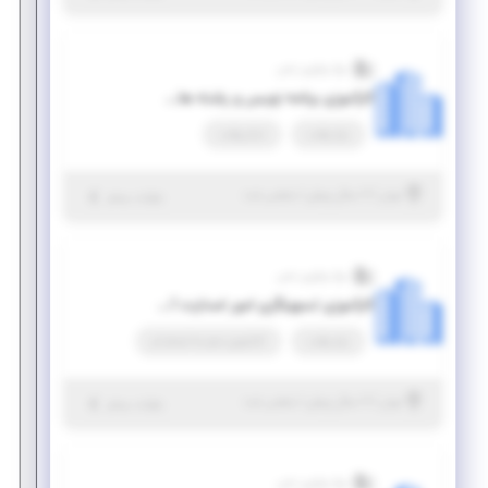
مرکز نوآوری یاس
کارآموزی برنامه نویس و رشته های نرم افزاری
پاره وقت
تمام وقت
|
۷ سال پیش
تهران
| منقضی شده
جزئیات بیشتر
مرکز نوآوری یاس
کارآموزی تسهیلگری امور استارت آپ ها (از رشته‌های مدیریتی و مهندسی صنایع)
پاره وقت
کارآموزی منجر ‌به استخدام
|
۷ سال پیش
تهران
| منقضی شده
جزئیات بیشتر
مرکز نوآوری یاس