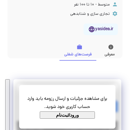
متوسط - ۱۰ تا ۱۰۰ نفر
تجاری سازی و شتابدهی
yasidea.ir
معرفی
فرصت‌های شغلی
مرکز نوآوری یاس
برای مشاهده جزئیات و ارسال رزومه باید وارد
کارآموز حوزه مالی و سرمایه گذاری
حساب کاربری خود شوید.
کارآموزی مهارت‌افزا
ورود/ثبت‌نام
|
۵ سال پیش
تهران
| منقضی شده
جزئیات بیشتر