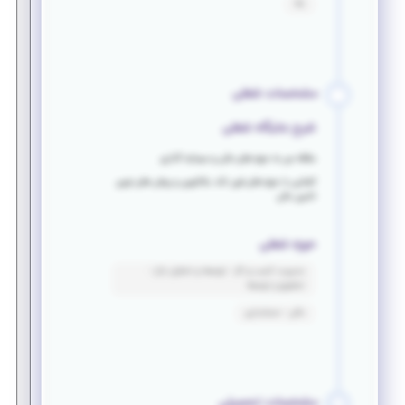
بله
مشخصات شغلی
شرح جایگاه شغلی
علاقه من به حوزه های مالی و سرمایه گذاری
آشنایی با حوزه های فین تک، بلاکچین و روش های نوین
تامین مالی
حوزه شغلی
مدیریت کسب و کار - توسعه و تحلیل بازار -
تحقیق و توسعه
مالی - حسابداری
مشخصات تحصیلی