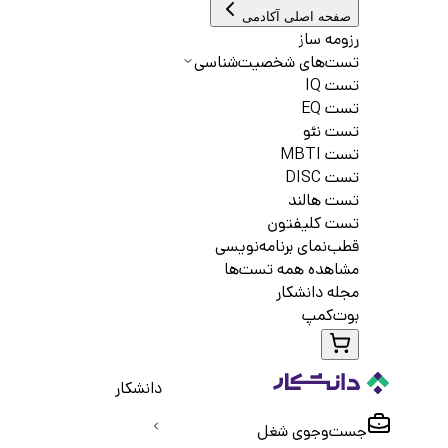
صفحه اصلی آکادمی
رزومه ساز
تست‌های شخصیت‌شناسی
تست IQ
تست EQ
تست نئو
تست MBTI
تست DISC
تست هالند
تست کلیفتون
قطب‌نمای برنامه‌نویسی
مشاهده همه تست‌ها
مجله دانشکار
بوت‌کمپ
دانشکار
جست‌و‌جوی شغل