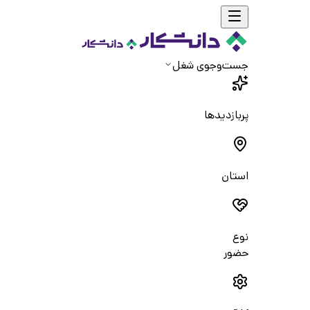
جست‌و‌جوی شغل
پربازدیدها
استان
نوع
حضور