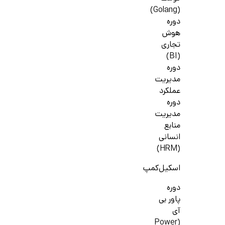
(Golang)
دوره
هوش
تجاری
(BI)
دوره
مدیریت
عملکرد
دوره
مدیریت
منابع
انسانی
(HRM)
اسکیل‌کمپ
دوره
پاور بی
آی
(Power