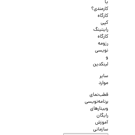
یا
کارمندی؟
کارگاه
کپی
رایتینگ
کارگاه
رزومه
نویسی
و
لینکدین
سایر
موارد
قطب‌نمای
برنامه‌نویسی
وبینارهای
رایگان
آموزش
سازمانی