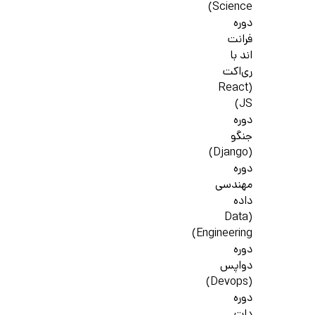
Science)
دوره
فرانت
اند با
ری‌اکت
(React
JS)
دوره
جنگو
(Django)
دوره
مهندسی
داده
(Data
Engineering)
دوره
دواپس
(Devops)
دوره