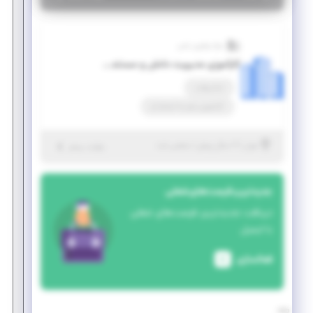
مرکز نوآوری یاس
کارآموزی مدیریت دانش و مستند سازی
تمام وقت
کارآموزی منجر ‌به استخدام
|
۷ سال پیش
تهران
| منقضی شده
جزئیات بیشتر
جدیدترین فرصت‌های شغلی
دریافت جدیدترین فرصت‌های شغلی
با ایمیل
فعالسازی