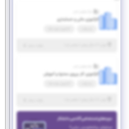
مرکز نوآوری یاس
کارآموزی مالی و حسابداری
پاره وقت
کارآموزی مهارت‌افزا
|
۷ سال پیش
تهران
| منقضی شده
جزئیات بیشتر
مرکز نوآوری یاس
کارآموزی کار برروی محتوا و آموزش
پاره وقت
کارآموزی مهارت‌افزا
|
۷ سال پیش
تهران
| منقضی شده
جزئیات بیشتر
دوره‌های استخدامی آکادمی دانشکار
میخوای برنامه‌نویس بشی؟