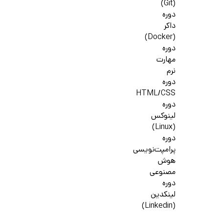
(Git)
دوره
داکر
(Docker)
دوره
مهارت
نرم
دوره
HTML/CSS
دوره
لینوکس
(Linux)
دوره
پرامپت‌نویسی
هوش
مصنوعی
دوره
لینکدین
(Linkedin)