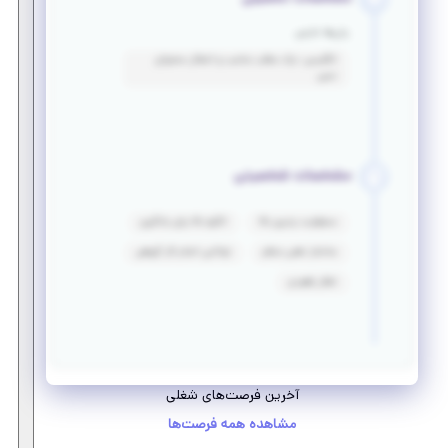
زبان‌ها خارجی
انگلیسی: درک مطلب مناسب و انتقال محتوای
نسبی
مشخصات شخصیتی
مسئولیت پذیری بالا
انگیزه بالا برای یادگیری
ساختار ذهنی منظم
توانایی انجام کار گروهی
تفکر راهبردی
آخرین فرصت‌های شغلی
مشاهده همه فرصت‌ها