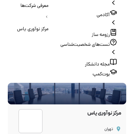
معرفی شرکت‌ها
آکادمی
مرکز نوآوری یاس
رزومه ساز
تست‌های شخصیت‌شناسی
مجله دانشکار
بوت‌کمپ
مرکز نوآوری یاس
تهران